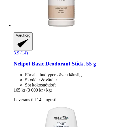
Varukorg
3.9 (14)
Nelipot
Basic Deodorant Stick, 55 g
För alla hudtyper - även känsliga
Skyddar & vårdar
Söt kokosnötdoft
165 kr
(3 000 kr / kg)
Leverans till 14. augusti