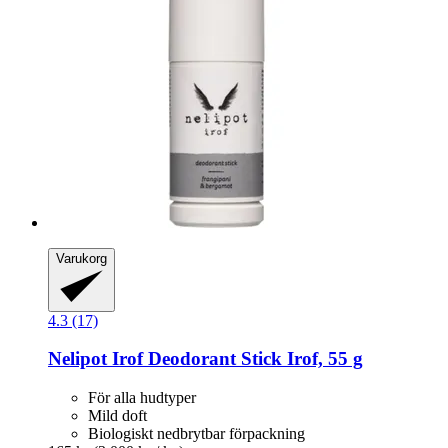
Varukorg
4.3 (17)
Nelipot
Irof Deodorant Stick Irof, 55 g
För alla hudtyper
Mild doft
Biologiskt nedbrytbar förpackning