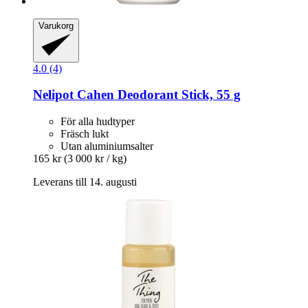
Varukorg
4.0 (4)
Nelipot
Cahen Deodorant Stick, 55 g
För alla hudtyper
Fräsch lukt
Utan aluminiumsalter
165 kr
(3 000 kr / kg)
Leverans till 14. augusti