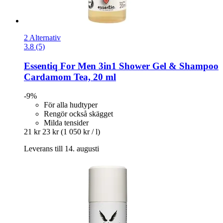
2 Alternativ
3.8 (5)
Essentiq
For Men 3in1 Shower Gel & Shampoo
Cardamom Tea, 20 ml
-9%
För alla hudtyper
Rengör också skägget
Milda tensider
21 kr
23 kr
(1 050 kr / l)
Leverans till 14. augusti