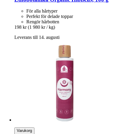
För alla hårtyper
Perfekt för delade toppar
Rengör hårbotten
198 kr
(1 980 kr / kg)
Leverans till 14. augusti
Varukorg