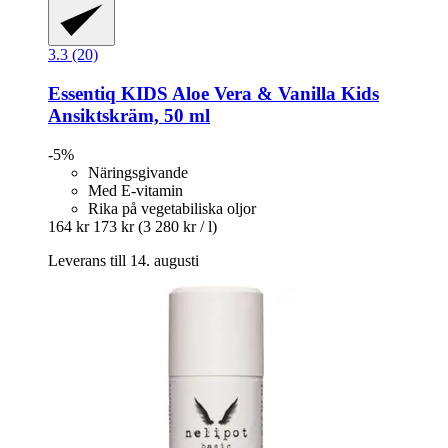
3.3 (20)
Essentiq
KIDS Aloe Vera & Vanilla Kids
Ansiktskräm, 50 ml
-5%
Näringsgivande
Med E-vitamin
Rika på vegetabiliska oljor
164 kr
173 kr
(3 280 kr / l)
Leverans till 14. augusti