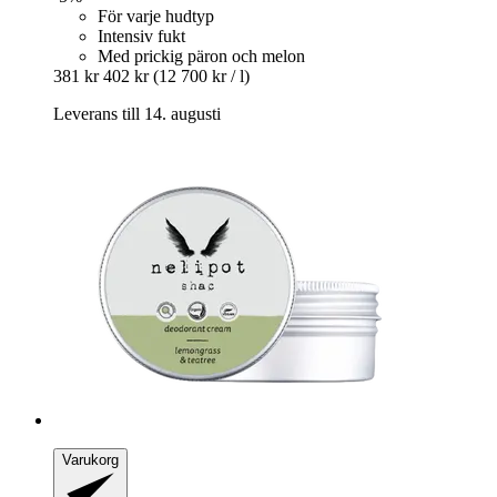
För varje hudtyp
Intensiv fukt
Med prickig päron och melon
381 kr
402 kr
(12 700 kr / l)
Leverans till 14. augusti
Varukorg