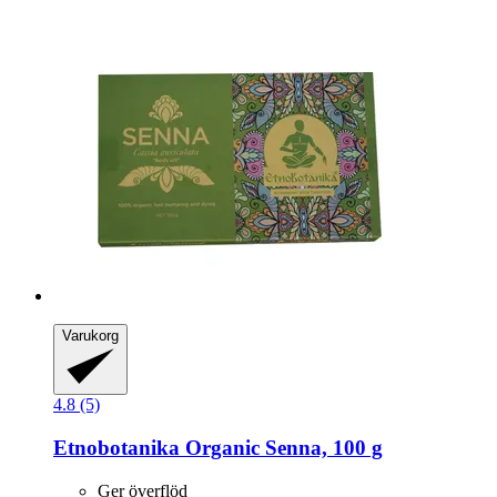
Varukorg
4.8 (5)
Etnobotanika
Organic Senna, 100 g
Ger överflöd