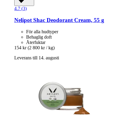
4.7 (3)
Nelipot
Shac Deodorant Cream, 55 g
För alla hudtyper
Behaglig doft
Återfuktar
154 kr
(2 800 kr / kg)
Leverans till 14. augusti