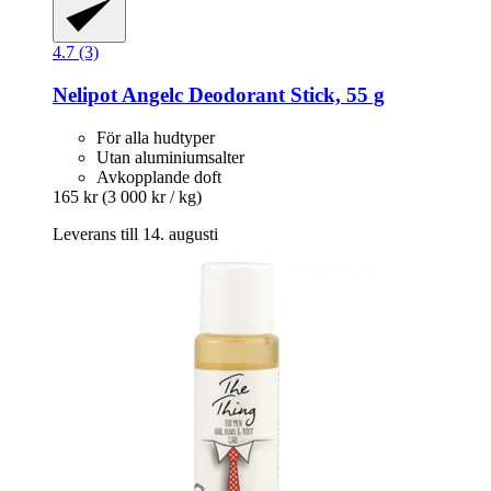
4.7 (3)
Nelipot
Angelc Deodorant Stick, 55 g
För alla hudtyper
Utan aluminiumsalter
Avkopplande doft
165 kr
(3 000 kr / kg)
Leverans till 14. augusti