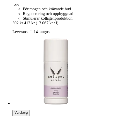
-5%
För mogen och krävande hud
Regenerering och uppbyggnad
Stimulerar kollagenproduktion
392 kr
413 kr
(13 067 kr / l)
Leverans till 14. augusti
Varukorg