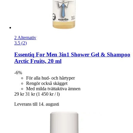
2 Alternativ
3.5 (2)
Essentiq
For Men 3in1 Shower Gel & Shampoo
Arctic Fruits, 20 ml
-6%
För alla hud- och hårtyper
Rengör också skägget
Med milda tvättaktiva ämnen
29 kr
31 kr
(1 450 kr / l)
Leverans till 14. augusti