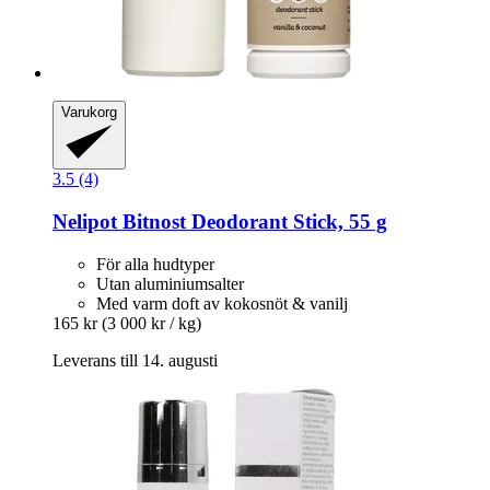
Varukorg
3.5 (4)
Nelipot
Bitnost Deodorant Stick, 55 g
För alla hudtyper
Utan aluminiumsalter
Med varm doft av kokosnöt & vanilj
165 kr
(3 000 kr / kg)
Leverans till 14. augusti