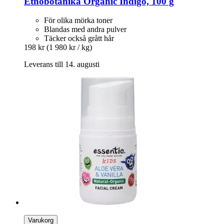
Etnobotanika
Organic Indigo, 100 g
För olika mörka toner
Blandas med andra pulver
Täcker också grått hår
198 kr
(1 980 kr / kg)
Leverans till 14. augusti
Varukorg