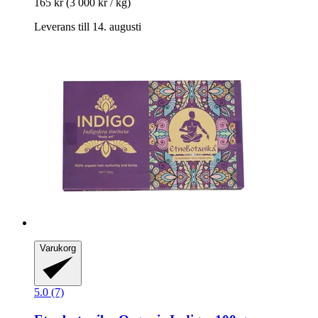
165 kr
(3 000 kr / kg)
Leverans till 14. augusti
Varukorg
5.0 (7)