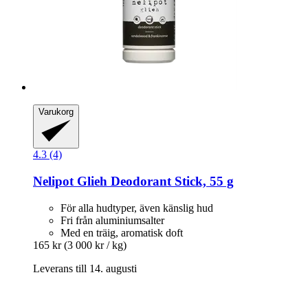
Varukorg
4.3 (4)
Nelipot
Glieh Deodorant Stick, 55 g
För alla hudtyper, även känslig hud
Fri från aluminiumsalter
Med en träig, aromatisk doft
165 kr
(3 000 kr / kg)
Leverans till 14. augusti