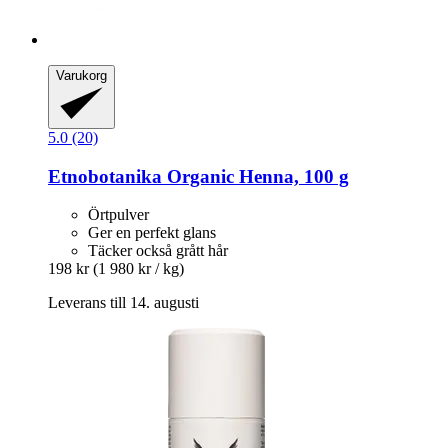
Varukorg
5.0 (20)
Etnobotanika
Organic Henna, 100 g
Örtpulver
Ger en perfekt glans
Täcker också grått hår
198 kr
(1 980 kr / kg)
Leverans till 14. augusti