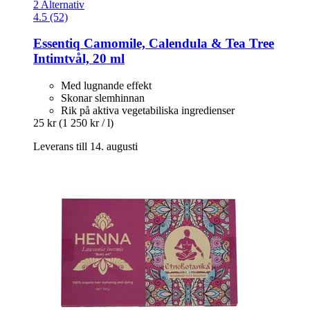
2 Alternativ
4.5 (52)
Essentiq
Camomile, Calendula & Tea Tree
Intimtvål, 20 ml
Med lugnande effekt
Skonar slemhinnan
Rik på aktiva vegetabiliska ingredienser
25 kr
(1 250 kr / l)
Leverans till 14. augusti