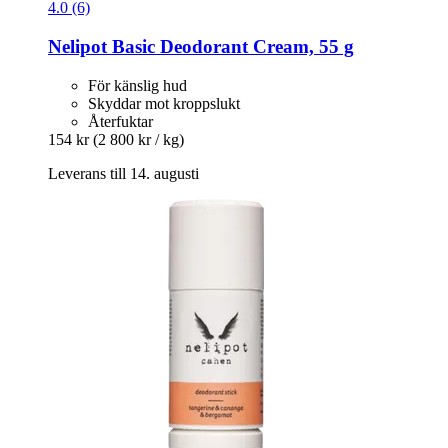
4.0 (6)
Nelipot
Basic Deodorant Cream, 55 g
För känslig hud
Skyddar mot kroppslukt
Återfuktar
154 kr
(2 800 kr / kg)
Leverans till 14. augusti