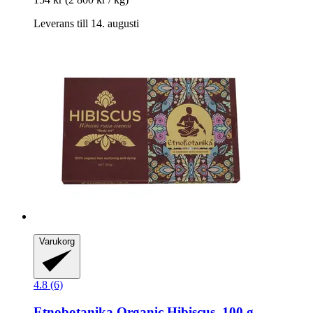
Leverans till 14. augusti
Varukorg
4.8 (6)
Etnobotanika
Organic Hibiscus, 100 g