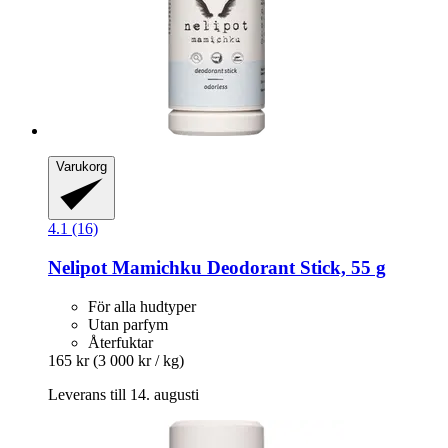
Varukorg
4.1 (16)
Nelipot
Mamichku Deodorant Stick, 55 g
För alla hudtyper
Utan parfym
Återfuktar
165 kr
(3 000 kr / kg)
Leverans till 14. augusti