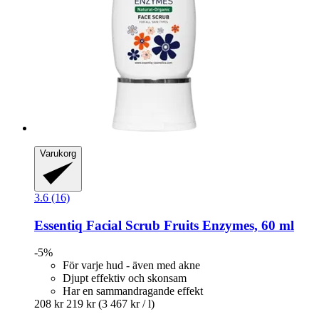
Varukorg
3.6 (16)
Essentiq
Facial Scrub Fruits Enzymes, 60 ml
-5%
För varje hud - även med akne
Djupt effektiv och skonsam
Har en sammandragande effekt
208 kr
219 kr
(3 467 kr / l)