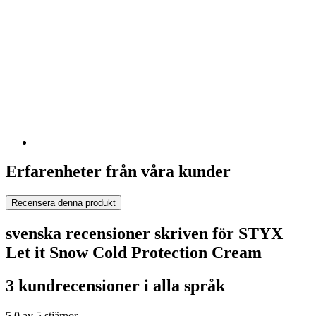
Erfarenheter från våra kunder
Recensera denna produkt
svenska recensioner skriven för STYX
Let it Snow Cold Protection Cream
3 kundrecensioner i alla språk
5,0
av 5 stjärnor