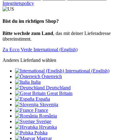
Integritetspolicy
Bist du im richtigen Shop?
Bitte wechsle zum Land
, das mit deiner Lieferadresse
übereinstimmt.
Zu Ecco Verde International (English)
Anderes Lieferland wählen
International (English)
Österreich
Italia
Deutschland
Great Britain
España
Slovenija
France
România
Sverige
Hrvatska
Polska
Magyar