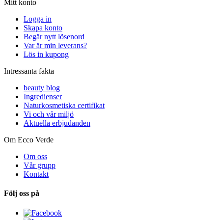
Mitt konto
Logga in
Skapa konto
Begär nytt lösenord
Var är min leverans?
Lös in kupong
Intressanta fakta
beauty blog
Ingredienser
Naturkosmetiska certifikat
Vi och vår miljö
Aktuella erbjudanden
Om Ecco Verde
Om oss
Vår grupp
Kontakt
Följ oss på