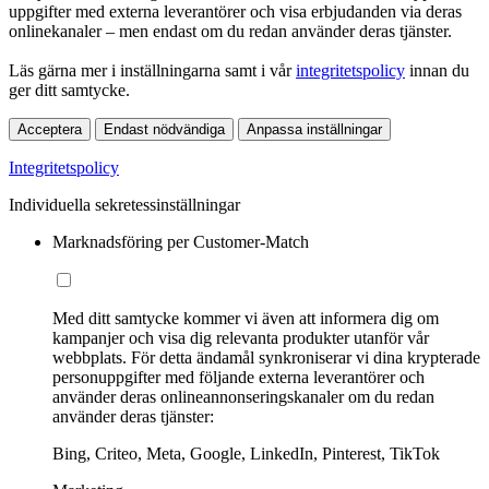
uppgifter med externa leverantörer och visa erbjudanden via deras
onlinekanaler – men endast om du redan använder deras tjänster.
Läs gärna mer i inställningarna samt i vår
integritetspolicy
innan du
ger ditt samtycke.
Acceptera
Endast nödvändiga
Anpassa inställningar
Integritetspolicy
Individuella sekretessinställningar
Marknadsföring per Customer-Match
Med ditt samtycke kommer vi även att informera dig om
kampanjer och visa dig relevanta produkter utanför vår
webbplats. För detta ändamål synkroniserar vi dina krypterade
personuppgifter med följande externa leverantörer och
använder deras onlineannonseringskanaler om du redan
använder deras tjänster:
Bing, Criteo, Meta, Google, LinkedIn, Pinterest, TikTok