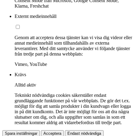
Consent Mode från Microsoft, Google Consent Mode,
Klarna, Freshchat
Externt medieinnehåll
Genom att acceptera dessa tjänster kan vi visa dig videor eller
annat medieinnehåll som tillhandahålls av externa
leverantörer. Med ditt samtycke använder vi följande tjänster
från tredje part på denna webbplats:
Vimeo, YouTube
Krävs
Alltid aktiv
Tekniskt nödvändiga cookies säkerställer endast
grundläggande funktioner på vår webbplats. De gör det t.ex.
möjligt för dig att samla produkter i din kundvagn eller logga
in på ditt kundkonto. Det är inte möjligt för oss att dra några
slutsatser om dig, och alla uppgifter som samlas in som ett
resultat kommer aldrig att vidarebefordras till tredje part.
Spara inställningar
Acceptera
Endast nödvändiga