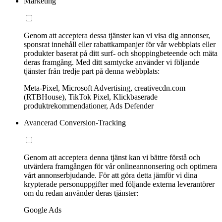
Marketing
Genom att acceptera dessa tjänster kan vi visa dig annonser,
sponsrat innehåll eller rabattkampanjer för vår webbplats eller
produkter baserat på ditt surf- och shoppingbeteende och mäta
deras framgång. Med ditt samtycke använder vi följande
tjänster från tredje part på denna webbplats:
Meta-Pixel, Microsoft Advertising, creativecdn.com
(RTBHouse), TikTok Pixel, Klickbaserade
produktrekommendationer, Ads Defender
Avancerad Conversion-Tracking
Genom att acceptera denna tjänst kan vi bättre förstå och
utvärdera framgången för vår onlineannonsering och optimera
vårt annonserbjudande. För att göra detta jämför vi dina
krypterade personuppgifter med följande externa leverantörer
om du redan använder deras tjänster:
Google Ads