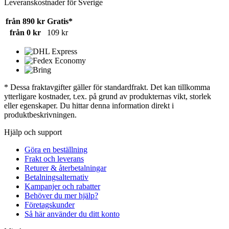
Leveranskostnader för Sverige
från 890 kr
Gratis*
från 0 kr
109 kr
* Dessa fraktavgifter gäller för standardfrakt. Det kan tillkomma
ytterligare kostnader, t.ex. på grund av produkternas vikt, storlek
eller egenskaper. Du hittar denna information direkt i
produktbeskrivningen.
Hjälp och support
Göra en beställning
Frakt och leverans
Returer & återbetalningar
Betalningsalternativ
Kampanjer och rabatter
Behöver du mer hjälp?
Företagskunder
Så här använder du ditt konto