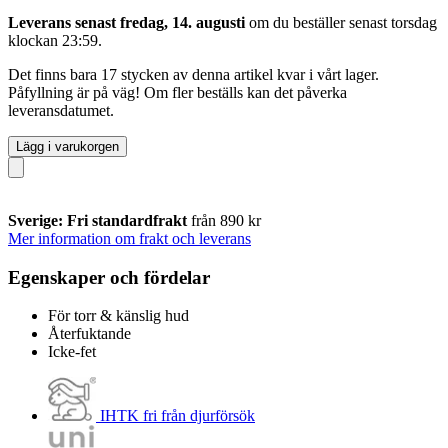
Leverans senast fredag, 14. augusti
om du beställer senast
torsdag
klockan 23:59
.
Det finns bara 17 stycken av denna artikel kvar i vårt lager.
Påfyllning är på väg! Om fler beställs kan det påverka
leveransdatumet.
Lägg i varukorgen
Sverige: Fri standardfrakt
från 890 kr
Mer information om frakt och leverans
Egenskaper och fördelar
För torr & känslig hud
Återfuktande
Icke-fet
IHTK fri från djurförsök