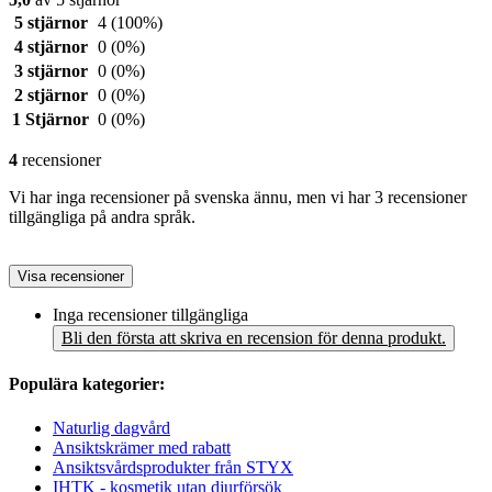
5 stjärnor
4
(100%)
4 stjärnor
0
(0%)
3 stjärnor
0
(0%)
2 stjärnor
0
(0%)
1 Stjärnor
0
(0%)
4
recensioner
Vi har inga recensioner på svenska ännu, men vi har 3 recensioner
tillgängliga på andra språk.
Visa recensioner
Inga recensioner tillgängliga
Bli den första att skriva en recension för denna produkt.
Populära kategorier:
Naturlig dagvård
Ansiktskrämer med rabatt
Ansiktsvårdsprodukter från STYX
IHTK - kosmetik utan djurförsök