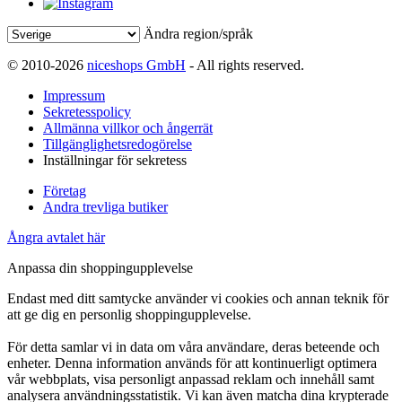
Ändra region/språk
© 2010-2026
niceshops GmbH
- All rights reserved.
Impressum
Sekretesspolicy
Allmänna villkor och ångerrät
Tillgänglighetsredogörelse
Inställningar för sekretess
Företag
Andra trevliga butiker
Ångra avtalet här
Anpassa din shoppingupplevelse
Endast med ditt samtycke använder vi cookies och annan teknik för
att ge dig en personlig shoppingupplevelse.
För detta samlar vi in data om våra användare, deras beteende och
enheter. Denna information används för att kontinuerligt optimera
vår webbplats, visa personligt anpassad reklam och innehåll samt
analysera användningsstatistik. Vi kan även matcha dina krypterade