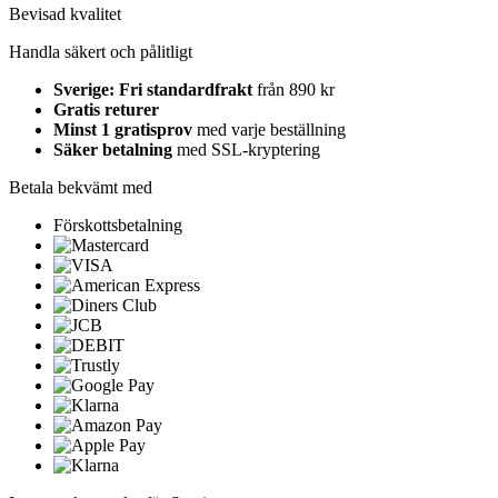
Bevisad kvalitet
Handla säkert och pålitligt
Sverige: Fri standardfrakt
från 890 kr
Gratis returer
Minst 1 gratisprov
med varje beställning
Säker betalning
med SSL-kryptering
Betala bekvämt med
Förskottsbetalning