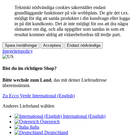
Tekniskt nödvändiga cookies säkerställer endast
grundläggande funktioner på vår webbplats. De gör det t.ex.
möjligt för dig att samla produkter i din kundvagn eller logga
in på ditt kundkonto. Det är inte möjligt för oss att dra några
slutsatser om dig, och alla uppgifter som samlas in som ett
resultat kommer aldrig att vidarebefordras till tredje part.
Spara inställningar
Acceptera
Endast nödvändiga
Integritetspolicy
Bist du im richtigen Shop?
Bitte wechsle zum Land
, das mit deiner Lieferadresse
übereinstimmt.
Zu Ecco Verde International (English)
Anderes Lieferland wählen
International (English)
Österreich
Italia
Deutschland