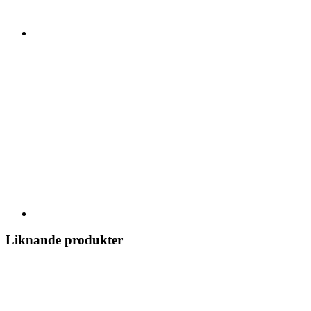
Liknande produkter