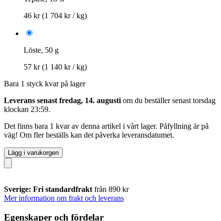
46 kr
(1 704 kr / kg)
Löste, 50 g
57 kr
(1 140 kr / kg)
Bara 1 styck kvar på lager
Leverans senast fredag, 14. augusti
om du beställer senast
torsdag
klockan 23:59
.
Det finns bara 1 kvar av denna artikel i vårt lager. Påfyllning är på
väg! Om fler beställs kan det påverka leveransdatumet.
Lägg i varukorgen
Sverige: Fri standardfrakt
från 890 kr
Mer information om frakt och leverans
Egenskaper och fördelar