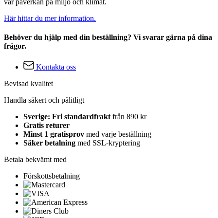
vår påverkan på miljö och klimat.
Här hittar du mer information.
Behöver du hjälp med din beställning? Vi svarar gärna på dina
frågor.
Kontakta oss
Bevisad kvalitet
Handla säkert och pålitligt
Sverige: Fri standardfrakt
från 890 kr
Gratis returer
Minst 1 gratisprov
med varje beställning
Säker betalning
med SSL-kryptering
Betala bekvämt med
Förskottsbetalning