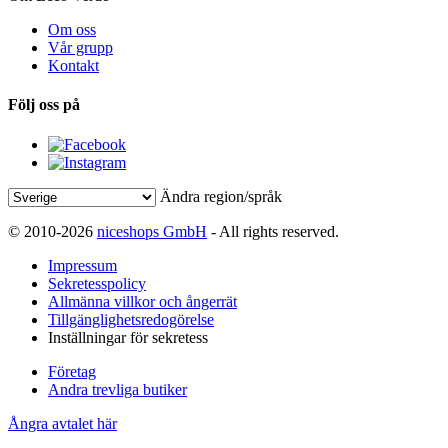
Om oss
Vår grupp
Kontakt
Följ oss på
Ändra region/språk
© 2010-2026
niceshops GmbH
- All rights reserved.
Impressum
Sekretesspolicy
Allmänna villkor och ångerrät
Tillgänglighetsredogörelse
Inställningar för sekretess
Företag
Andra trevliga butiker
Ångra avtalet här