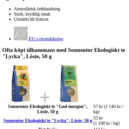
Atmosfärisk örtblandning
Stark, kryddig smak
Utmärkt till frukost
EU:s ekomärkning
Ofta köpt tillsammans med Sonnentor Ekologiskt te
"Lycka", Löste, 50 g
Sonnentor Ekologiskt te "God morgon",
57 kr
(1 140 kr /
Löste, 50 g
kg)
55 kr
Sonnentor Ekologiskt te "Lycka", Löste, 50 g
(1 100 kr / kg)