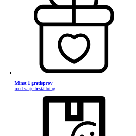
Minst 1 gratisprov
med varje beställning