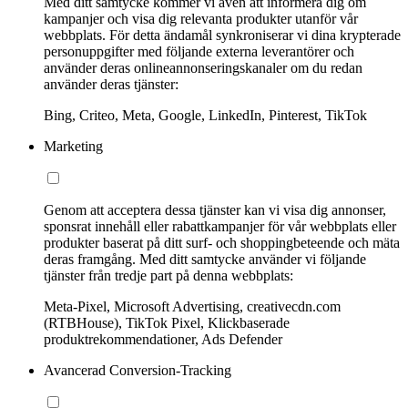
Med ditt samtycke kommer vi även att informera dig om
kampanjer och visa dig relevanta produkter utanför vår
webbplats. För detta ändamål synkroniserar vi dina krypterade
personuppgifter med följande externa leverantörer och
använder deras onlineannonseringskanaler om du redan
använder deras tjänster:
Bing, Criteo, Meta, Google, LinkedIn, Pinterest, TikTok
Marketing
Genom att acceptera dessa tjänster kan vi visa dig annonser,
sponsrat innehåll eller rabattkampanjer för vår webbplats eller
produkter baserat på ditt surf- och shoppingbeteende och mäta
deras framgång. Med ditt samtycke använder vi följande
tjänster från tredje part på denna webbplats:
Meta-Pixel, Microsoft Advertising, creativecdn.com
(RTBHouse), TikTok Pixel, Klickbaserade
produktrekommendationer, Ads Defender
Avancerad Conversion-Tracking