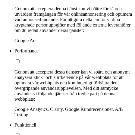
Genom att acceptera denna tjänst kan vi bättre förstå och
utvärdera framgången för vår onlineannonsering och optimera
vårt annonserbjudande. För att göra detta jämför vi dina
krypterade personuppgifter med följande externa leverantörer
om du redan använder deras tjänster:
Google Ads
Performance
Genom att acceptera dessa tjänster kan vi spåra och anonymt
analysera klick- och surfbeteende på vår webbplats för att
optimera vår webbplats och kontinuerligt förbättra den
övergripande användarupplevelsen. Med ditt samtycke
använder vi följande tjänster från tredje part på denna
webbplats:
Google Analytics, Clarity, Google Kundrecensioner, A/B-
Testing
Funktionell