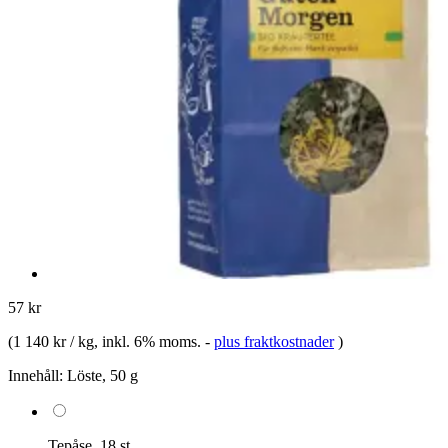
57 kr
(
1 140 kr / kg
, inkl. 6% moms.
-
plus fraktkostnader
)
Innehåll:
Löste, 50 g
Tepåse, 18 st