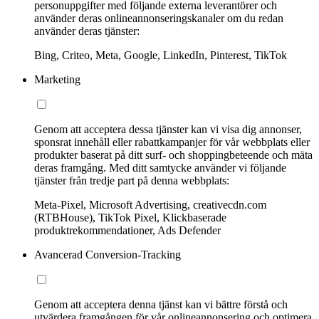
personuppgifter med följande externa leverantörer och
använder deras onlineannonseringskanaler om du redan
använder deras tjänster:
Bing, Criteo, Meta, Google, LinkedIn, Pinterest, TikTok
Marketing
Genom att acceptera dessa tjänster kan vi visa dig annonser,
sponsrat innehåll eller rabattkampanjer för vår webbplats eller
produkter baserat på ditt surf- och shoppingbeteende och mäta
deras framgång. Med ditt samtycke använder vi följande
tjänster från tredje part på denna webbplats:
Meta-Pixel, Microsoft Advertising, creativecdn.com
(RTBHouse), TikTok Pixel, Klickbaserade
produktrekommendationer, Ads Defender
Avancerad Conversion-Tracking
Genom att acceptera denna tjänst kan vi bättre förstå och
utvärdera framgången för vår onlineannonsering och optimera