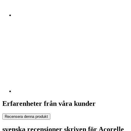
Erfarenheter från våra kunder
Recensera denna produkt
svenska recensioner skriven för Acorelle