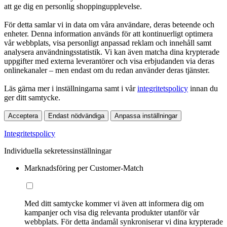
att ge dig en personlig shoppingupplevelse.
För detta samlar vi in data om våra användare, deras beteende och
enheter. Denna information används för att kontinuerligt optimera
vår webbplats, visa personligt anpassad reklam och innehåll samt
analysera användningsstatistik. Vi kan även matcha dina krypterade
uppgifter med externa leverantörer och visa erbjudanden via deras
onlinekanaler – men endast om du redan använder deras tjänster.
Läs gärna mer i inställningarna samt i vår
integritetspolicy
innan du
ger ditt samtycke.
Acceptera
Endast nödvändiga
Anpassa inställningar
Integritetspolicy
Individuella sekretessinställningar
Marknadsföring per Customer-Match
Med ditt samtycke kommer vi även att informera dig om
kampanjer och visa dig relevanta produkter utanför vår
webbplats. För detta ändamål synkroniserar vi dina krypterade