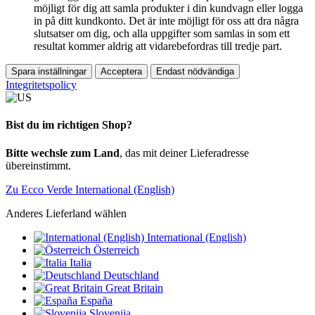
möjligt för dig att samla produkter i din kundvagn eller logga
in på ditt kundkonto. Det är inte möjligt för oss att dra några
slutsatser om dig, och alla uppgifter som samlas in som ett
resultat kommer aldrig att vidarebefordras till tredje part.
Spara inställningar
Acceptera
Endast nödvändiga
Integritetspolicy
Bist du im richtigen Shop?
Bitte wechsle zum Land
, das mit deiner Lieferadresse
übereinstimmt.
Zu Ecco Verde International (English)
Anderes Lieferland wählen
International (English)
Österreich
Italia
Deutschland
Great Britain
España
Slovenija