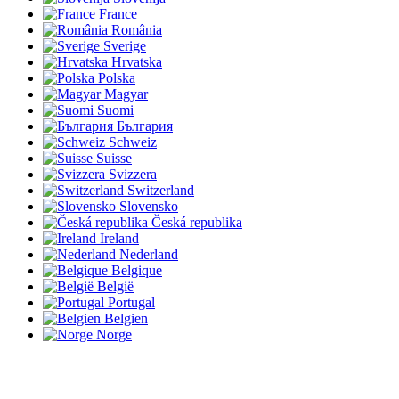
France
România
Sverige
Hrvatska
Polska
Magyar
Suomi
България
Schweiz
Suisse
Svizzera
Switzerland
Slovensko
Česká republika
Ireland
Nederland
Belgique
België
Portugal
Belgien
Norge