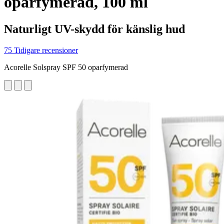
oparfymerad, 100 ml
Naturligt UV-skydd för känslig hud
75 Tidigare recensioner
Acorelle Solspray SPF 50 oparfymerad