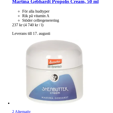
Martina Gebhardt
Propolis Cream, 50 ml
För alla hudtyper
Rik på vitamin A
Stöder cellregenerering
237 kr
(4 740 kr / l)
Leverans till 17. augusti
2 Alternativ