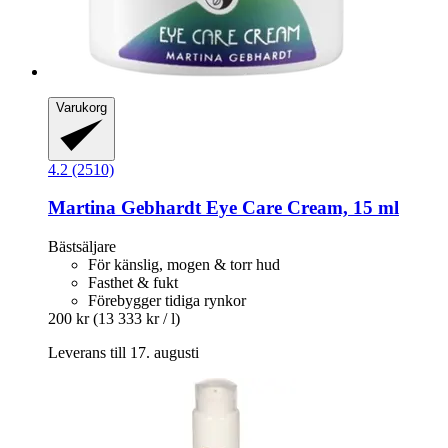
Varukorg
4.2 (2510)
Martina Gebhardt
Eye Care Cream, 15 ml
Bästsäljare
För känslig, mogen & torr hud
Fasthet & fukt
Förebygger tidiga rynkor
200 kr
(13 333 kr / l)
Leverans till 17. augusti