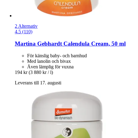
2 Alternativ
4.5 (110)
Martina Gebhardt
Calendula Cream, 50 ml
För känslig baby- och barnhud
Med lanolin och bivax
Även lämplig för vuxna
194 kr
(3 880 kr / l)
Leverans till 17. augusti