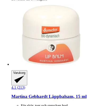
Varukorg
4.1 (213)
Martina Gebhardt
Läppbalsam, 15 ml
För skör, torr och sprucken hud