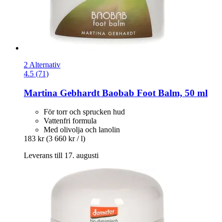
2 Alternativ
4.5 (71)
Martina Gebhardt
Baobab Foot Balm, 50 ml
För torr och sprucken hud
Vattenfri formula
Med olivolja och lanolin
183 kr
(3 660 kr / l)
Leverans till 17. augusti