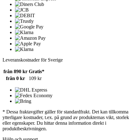
Leveranskostnader för Sverige
från 890 kr
Gratis*
från 0 kr
109 kr
* Dessa fraktavgifter gäller för standardfrakt. Det kan tillkomma
ytterligare kostnader, t.ex. på grund av produkternas vikt, storlek
eller egenskaper. Du hittar denna information direkt i
produktbeskrivningen.
Hjälp och support