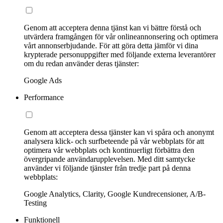
Genom att acceptera denna tjänst kan vi bättre förstå och
utvärdera framgången för vår onlineannonsering och optimera
vårt annonserbjudande. För att göra detta jämför vi dina
krypterade personuppgifter med följande externa leverantörer
om du redan använder deras tjänster:
Google Ads
Performance
Genom att acceptera dessa tjänster kan vi spåra och anonymt
analysera klick- och surfbeteende på vår webbplats för att
optimera vår webbplats och kontinuerligt förbättra den
övergripande användarupplevelsen. Med ditt samtycke
använder vi följande tjänster från tredje part på denna
webbplats:
Google Analytics, Clarity, Google Kundrecensioner, A/B-
Testing
Funktionell