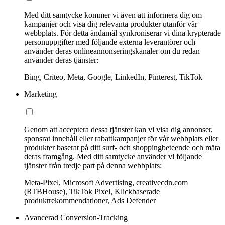
Med ditt samtycke kommer vi även att informera dig om
kampanjer och visa dig relevanta produkter utanför vår
webbplats. För detta ändamål synkroniserar vi dina krypterade
personuppgifter med följande externa leverantörer och
använder deras onlineannonseringskanaler om du redan
använder deras tjänster:
Bing, Criteo, Meta, Google, LinkedIn, Pinterest, TikTok
Marketing
Genom att acceptera dessa tjänster kan vi visa dig annonser,
sponsrat innehåll eller rabattkampanjer för vår webbplats eller
produkter baserat på ditt surf- och shoppingbeteende och mäta
deras framgång. Med ditt samtycke använder vi följande
tjänster från tredje part på denna webbplats:
Meta-Pixel, Microsoft Advertising, creativecdn.com
(RTBHouse), TikTok Pixel, Klickbaserade
produktrekommendationer, Ads Defender
Avancerad Conversion-Tracking