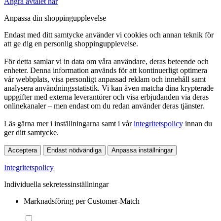
Ångra avtalet här
Anpassa din shoppingupplevelse
Endast med ditt samtycke använder vi cookies och annan teknik för
att ge dig en personlig shoppingupplevelse.
För detta samlar vi in data om våra användare, deras beteende och
enheter. Denna information används för att kontinuerligt optimera
vår webbplats, visa personligt anpassad reklam och innehåll samt
analysera användningsstatistik. Vi kan även matcha dina krypterade
uppgifter med externa leverantörer och visa erbjudanden via deras
onlinekanaler – men endast om du redan använder deras tjänster.
Läs gärna mer i inställningarna samt i vår
integritetspolicy
innan du
ger ditt samtycke.
Acceptera
Endast nödvändiga
Anpassa inställningar
Integritetspolicy
Individuella sekretessinställningar
Marknadsföring per Customer-Match