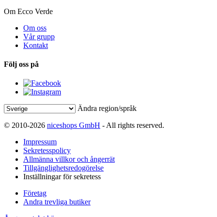
Om Ecco Verde
Om oss
Vår grupp
Kontakt
Följ oss på
Ändra region/språk
© 2010-2026
niceshops GmbH
- All rights reserved.
Impressum
Sekretesspolicy
Allmänna villkor och ångerrät
Tillgänglighetsredogörelse
Inställningar för sekretess
Företag
Andra trevliga butiker