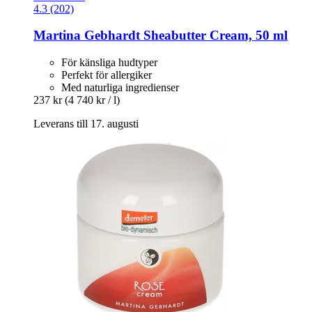
4.3 (202)
Martina Gebhardt
Sheabutter Cream, 50 ml
För känsliga hudtyper
Perfekt för allergiker
Med naturliga ingredienser
237 kr
(4 740 kr / l)
Leverans till 17. augusti