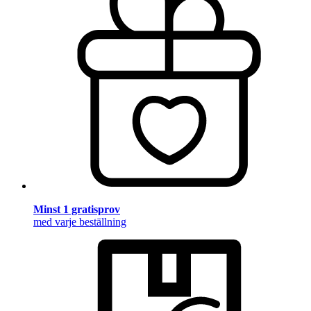
Minst 1 gratisprov
med varje beställning