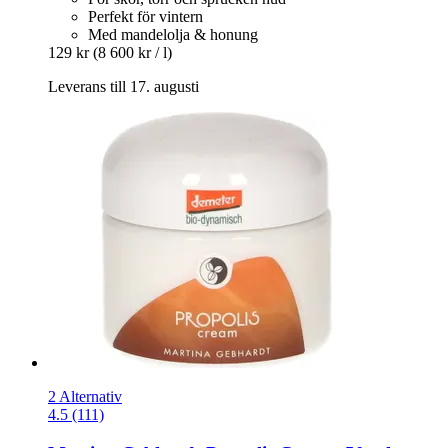
Perfekt för vintern
Med mandelolja & honung
129 kr
(8 600 kr / l)
Leverans till 17. augusti
2 Alternativ
4.5 (111)