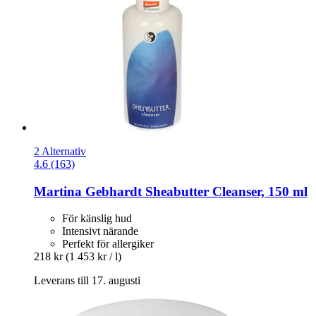
2 Alternativ
4.6 (163)
Martina Gebhardt
Sheabutter Cleanser, 150 ml
För känslig hud
Intensivt närande
Perfekt för allergiker
218 kr
(1 453 kr / l)
Leverans till 17. augusti