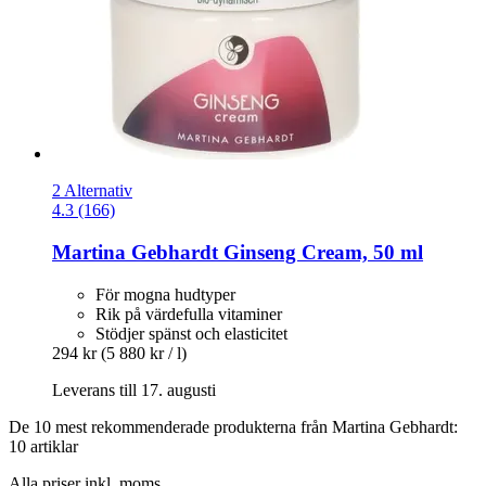
2 Alternativ
4.3 (166)
Martina Gebhardt
Ginseng Cream, 50 ml
För mogna hudtyper
Rik på värdefulla vitaminer
Stödjer spänst och elasticitet
294 kr
(5 880 kr / l)
Leverans till 17. augusti
De 10 mest rekommenderade produkterna från Martina Gebhardt:
10 artiklar
Alla priser inkl. moms.