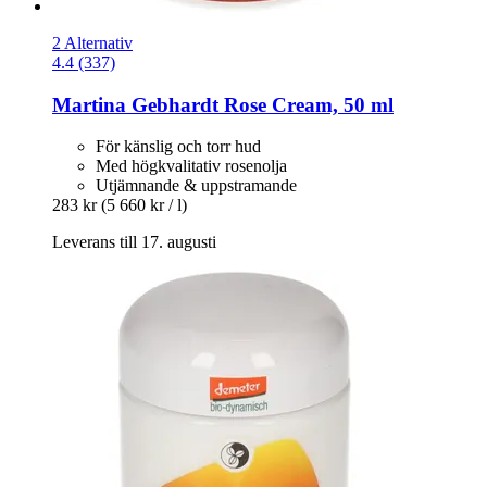
2 Alternativ
4.4 (337)
Martina Gebhardt
Rose Cream, 50 ml
För känslig och torr hud
Med högkvalitativ rosenolja
Utjämnande & uppstramande
283 kr
(5 660 kr / l)
Leverans till 17. augusti