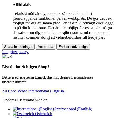
Alltid aktiv
Tekniskt nödvändiga cookies säkerställer endast
grundläggande funktioner på vår webbplats. De gör det t.ex.
möjligt för dig att samla produkter i din kundvagn eller logga
in på ditt kundkonto. Det är inte möjligt för oss att dra några
slutsatser om dig, och alla uppgifter som samlas in som ett
resultat kommer aldrig att vidarebefordras till tredje part.
Spara inställningar
Acceptera
Endast nödvändiga
Integritetspolicy
Bist du im richtigen Shop?
Bitte wechsle zum Land
, das mit deiner Lieferadresse
übereinstimmt.
Zu Ecco Verde International (English)
Anderes Lieferland wählen
International (English)
Österreich