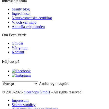
Intressanta fakta
beauty blog
Ingredienser
Naturkosmetiska certifikat
Vi och vår miljö
Aktuella erbjudanden
Om Ecco Verde
Om oss
Vår grupp
Kontakt
Följ oss på
Ändra region/språk
© 2010-2026
niceshops GmbH
- All rights reserved.
Impressum
Sekretesspolicy