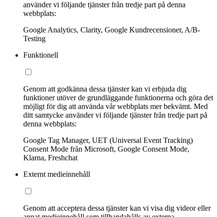
använder vi följande tjänster från tredje part på denna
webbplats:
Google Analytics, Clarity, Google Kundrecensioner, A/B-
Testing
Funktionell
Genom att godkänna dessa tjänster kan vi erbjuda dig
funktioner utöver de grundläggande funktionerna och göra det
möjligt för dig att använda vår webbplats mer bekvämt. Med
ditt samtycke använder vi följande tjänster från tredje part på
denna webbplats:
Google Tag Manager, UET (Universal Event Tracking)
Consent Mode från Microsoft, Google Consent Mode,
Klarna, Freshchat
Externt medieinnehåll
Genom att acceptera dessa tjänster kan vi visa dig videor eller
annat medieinnehåll som tillhandahålls av externa