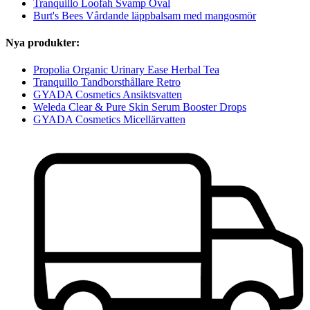
Tranquillo Loofah Svamp Oval
Burt's Bees Vårdande läppbalsam med mangosmör
Nya produkter:
Propolia Organic Urinary Ease Herbal Tea
Tranquillo Tandborsthållare Retro
GYADA Cosmetics Ansiktsvatten
Weleda Clear & Pure Skin Serum Booster Drops
GYADA Cosmetics Micellärvatten