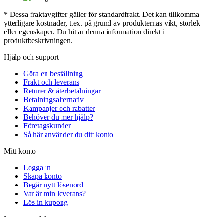
* Dessa fraktavgifter gäller för standardfrakt. Det kan tillkomma
ytterligare kostnader, t.ex. på grund av produkternas vikt, storlek
eller egenskaper. Du hittar denna information direkt i
produktbeskrivningen.
Hjälp och support
Göra en beställning
Frakt och leverans
Returer & återbetalningar
Betalningsalternativ
Kampanjer och rabatter
Behöver du mer hjälp?
Företagskunder
Så här använder du ditt konto
Mitt konto
Logga in
Skapa konto
Begär nytt lösenord
Var är min leverans?
Lös in kupong