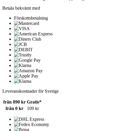
Betala bekvämt med
Förskottsbetalning
Leveranskostnader för Sverige
från 890 kr
Gratis*
från 0 kr
109 kr