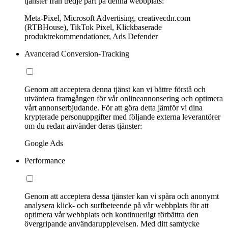
tjänster från tredje part på denna webbplats:
Meta-Pixel, Microsoft Advertising, creativecdn.com
(RTBHouse), TikTok Pixel, Klickbaserade
produktrekommendationer, Ads Defender
Avancerad Conversion-Tracking
Genom att acceptera denna tjänst kan vi bättre förstå och
utvärdera framgången för vår onlineannonsering och optimera
vårt annonserbjudande. För att göra detta jämför vi dina
krypterade personuppgifter med följande externa leverantörer
om du redan använder deras tjänster:
Google Ads
Performance
Genom att acceptera dessa tjänster kan vi spåra och anonymt
analysera klick- och surfbeteende på vår webbplats för att
optimera vår webbplats och kontinuerligt förbättra den
övergripande användarupplevelsen. Med ditt samtycke