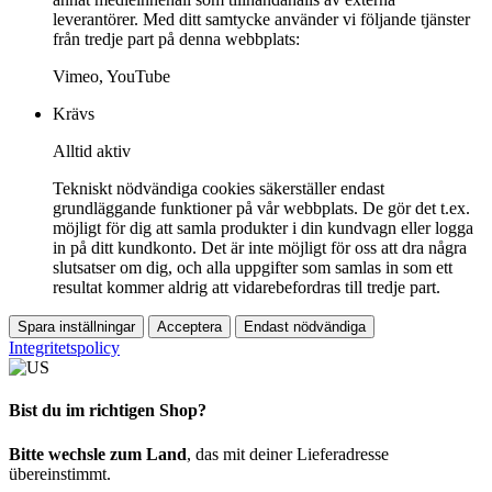
leverantörer. Med ditt samtycke använder vi följande tjänster
från tredje part på denna webbplats:
Vimeo, YouTube
Krävs
Alltid aktiv
Tekniskt nödvändiga cookies säkerställer endast
grundläggande funktioner på vår webbplats. De gör det t.ex.
möjligt för dig att samla produkter i din kundvagn eller logga
in på ditt kundkonto. Det är inte möjligt för oss att dra några
slutsatser om dig, och alla uppgifter som samlas in som ett
resultat kommer aldrig att vidarebefordras till tredje part.
Spara inställningar
Acceptera
Endast nödvändiga
Integritetspolicy
Bist du im richtigen Shop?
Bitte wechsle zum Land
, das mit deiner Lieferadresse
übereinstimmt.