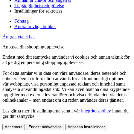
Allmänna villkor och ångerrät
Tillgänglighetsredogörelse
Inställningar för sekretess
Företag
Andra trevliga butiker
Ångra avtalet här
Anpassa din shoppingupplevelse
Endast med ditt samtycke använder vi cookies och annan teknik för
att ge dig en personlig shoppingupplevelse.
För detta samlar vi in data om våra användare, deras beteende och
enheter. Denna information används för att kontinuerligt optimera
vår webbplats, visa personligt anpassad reklam och innehåll samt
analysera användningsstatistik. Vi kan även matcha dina krypterade
uppgifter med externa leverantörer och visa erbjudanden via deras
onlinekanaler – men endast om du redan använder deras tjänster.
Läs gärna mer i inställningarna samt i vår
integritetspolicy
innan du
ger ditt samtycke.
Acceptera
Endast nödvändiga
Anpassa inställningar