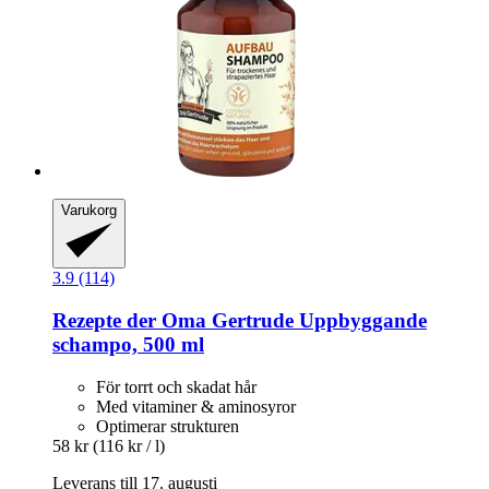
Varukorg
3.9 (114)
Rezepte der Oma Gertrude
Uppbyggande
schampo, 500 ml
För torrt och skadat hår
Med vitaminer & aminosyror
Optimerar strukturen
58 kr
(116 kr / l)
Leverans till 17. augusti