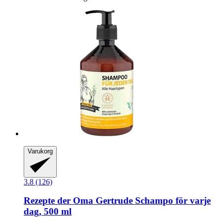
Varukorg
3.8 (126)
Rezepte der Oma Gertrude
Schampo för varje
dag, 500 ml