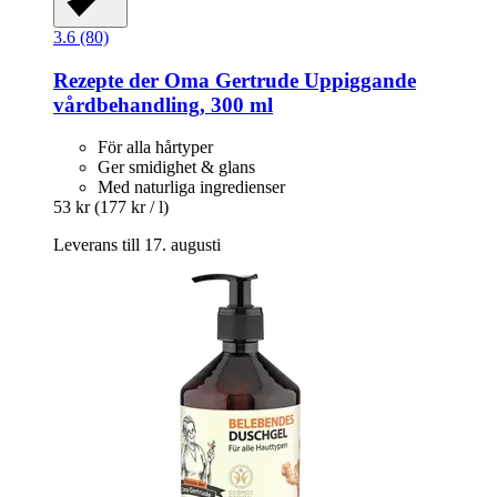
3.6 (80)
Rezepte der Oma Gertrude
Uppiggande
vårdbehandling, 300 ml
För alla hårtyper
Ger smidighet & glans
Med naturliga ingredienser
53 kr
(177 kr / l)
Leverans till 17. augusti