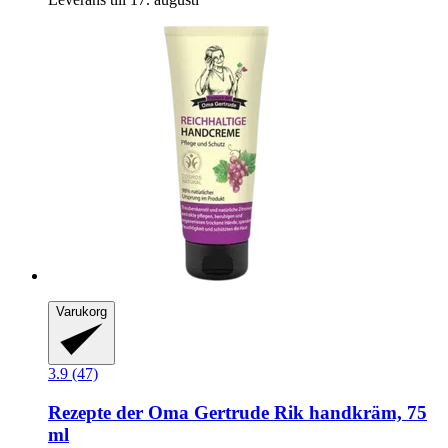
Varukorg
3.9 (47)
Rezepte der Oma Gertrude
Rik handkräm, 75
ml