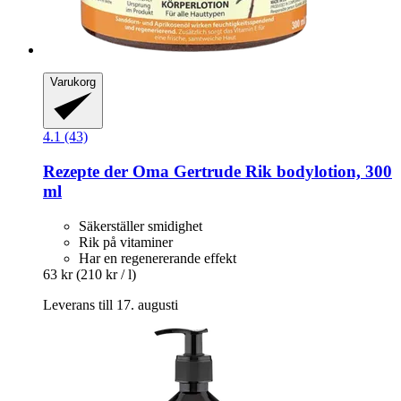
Varukorg
4.1 (43)
Rezepte der Oma Gertrude
Rik bodylotion, 300
ml
Säkerställer smidighet
Rik på vitaminer
Har en regenererande effekt
63 kr
(210 kr / l)
Leverans till 17. augusti