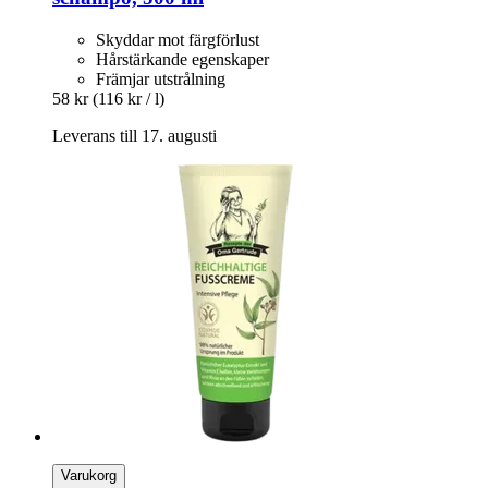
Skyddar mot färgförlust
Hårstärkande egenskaper
Främjar utstrålning
58 kr
(116 kr / l)
Leverans till 17. augusti
Varukorg