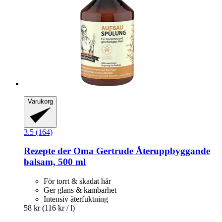
Varukorg
3.5 (164)
Rezepte der Oma Gertrude
Återuppbyggande
balsam, 500 ml
För torrt & skadat hår
Ger glans & kambarhet
Intensiv återfuktning
58 kr
(116 kr / l)