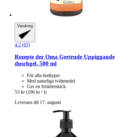
Varukorg
4.2 (65)
Rezepte der Oma Gertrude
Uppiggande
duschgel, 500 ml
För alla hudtyper
Med naturliga tvättmedel
Ger en friskhetskick
53 kr
(106 kr / l)
Leverans till 17. augusti