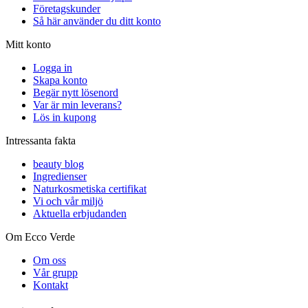
Företagskunder
Så här använder du ditt konto
Mitt konto
Logga in
Skapa konto
Begär nytt lösenord
Var är min leverans?
Lös in kupong
Intressanta fakta
beauty blog
Ingredienser
Naturkosmetiska certifikat
Vi och vår miljö
Aktuella erbjudanden
Om Ecco Verde
Om oss
Vår grupp
Kontakt