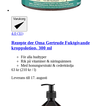
Varukorg
4.0 (31)
Rezepte der Oma Gertrude
Fuktgivande
kroppslotion, 300 ml
För alla hudtyper
Rik på vitaminer & näringsämnen
Med honungsextrakt & cederträolja
63 kr
(210 kr / l)
Leverans till 17. augusti