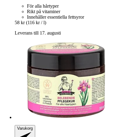
För alla hårtyper
Rikt på vitaminer
Innehåller essentiella fettsyror
58 kr
(116 kr / l)
Leverans till 17. augusti
Varukorg