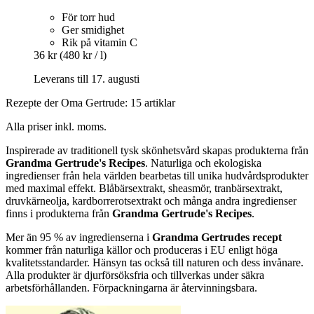
För torr hud
Ger smidighet
Rik på vitamin C
36 kr
(480 kr / l)
Leverans till 17. augusti
Rezepte der Oma Gertrude: 15 artiklar
Alla priser inkl. moms.
Inspirerade av traditionell tysk skönhetsvård skapas produkterna från
Grandma Gertrude's Recipes
. Naturliga och ekologiska
ingredienser från hela världen bearbetas till unika hudvårdsprodukter
med maximal effekt. Blåbärsextrakt, sheasmör, tranbärsextrakt,
druvkärneolja, kardborrerotsextrakt och många andra ingredienser
finns i produkterna från
Grandma Gertrude's Recipes
.
Mer än 95 % av ingredienserna i
Grandma Gertrudes recept
kommer från naturliga källor och produceras i EU enligt höga
kvalitetsstandarder. Hänsyn tas också till naturen och dess invånare.
Alla produkter är djurförsöksfria och tillverkas under säkra
arbetsförhållanden. Förpackningarna är återvinningsbara.