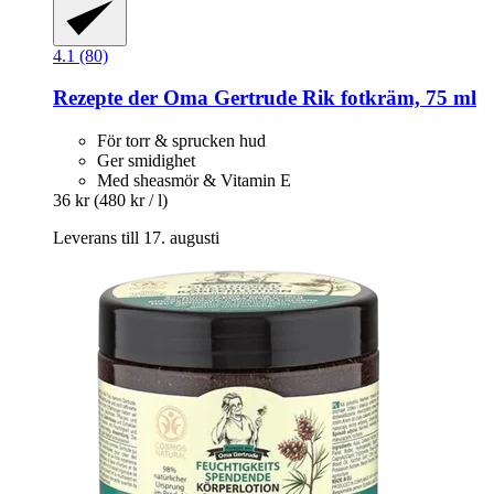
4.1 (80)
Rezepte der Oma Gertrude
Rik fotkräm, 75 ml
För torr & sprucken hud
Ger smidighet
Med sheasmör & Vitamin E
36 kr
(480 kr / l)
Leverans till 17. augusti