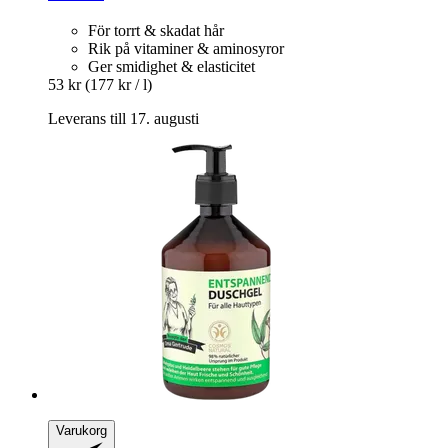
För torrt & skadat hår
Rik på vitaminer & aminosyror
Ger smidighet & elasticitet
53 kr
(177 kr / l)
Leverans till 17. augusti
Varukorg