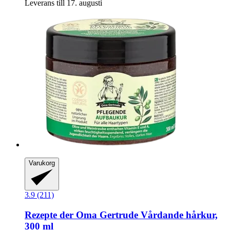
Leverans till 17. augusti
Varukorg
3.9 (211)
Rezepte der Oma Gertrude
Vårdande hårkur,
300 ml