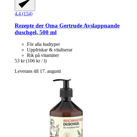
4.4 (154)
Rezepte der Oma Gertrude
Avslappnande
duschgel, 500 ml
För alla hudtyper
Uppfriskar & vitaliserar
Rik på vitaminer
53 kr
(106 kr / l)
Leverans till 17. augusti