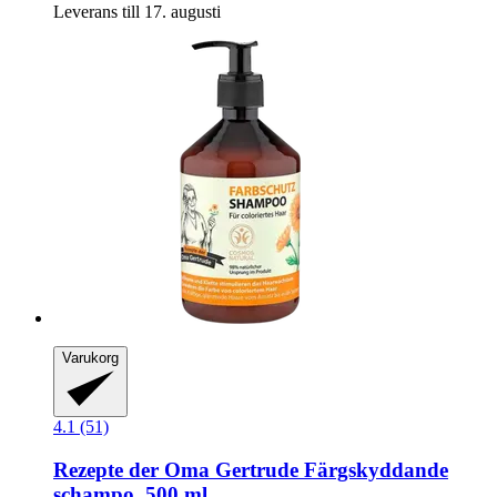
Leverans till 17. augusti
Varukorg
4.1 (51)
Rezepte der Oma Gertrude
Färgskyddande
schampo, 500 ml