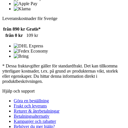
Leveranskostnader för Sverige
från 890 kr
Gratis*
från 0 kr
109 kr
* Dessa fraktavgifter gäller för standardfrakt. Det kan tillkomma
ytterligare kostnader, t.ex. på grund av produkternas vikt, storlek
eller egenskaper. Du hittar denna information direkt i
produktbeskrivningen.
Hjälp och support
Göra en beställning
Frakt och leverans
Returer & återbetalningar
Betalningsalternativ
Kampanjer och rabatter
Behöver du mer hjälp?