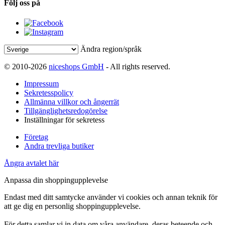
Följ oss på
Ändra region/språk
© 2010-2026
niceshops GmbH
- All rights reserved.
Impressum
Sekretesspolicy
Allmänna villkor och ångerrät
Tillgänglighetsredogörelse
Inställningar för sekretess
Företag
Andra trevliga butiker
Ångra avtalet här
Anpassa din shoppingupplevelse
Endast med ditt samtycke använder vi cookies och annan teknik för
att ge dig en personlig shoppingupplevelse.
För detta samlar vi in data om våra användare, deras beteende och