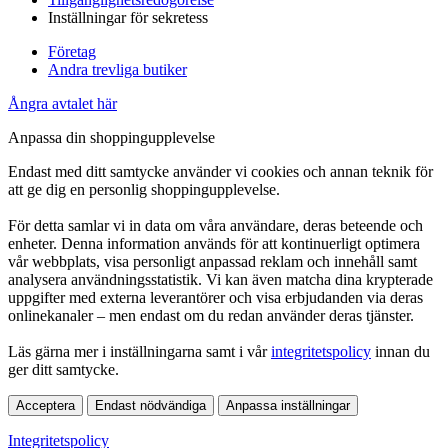
Inställningar för sekretess
Företag
Andra trevliga butiker
Ångra avtalet här
Anpassa din shoppingupplevelse
Endast med ditt samtycke använder vi cookies och annan teknik för
att ge dig en personlig shoppingupplevelse.
För detta samlar vi in data om våra användare, deras beteende och
enheter. Denna information används för att kontinuerligt optimera
vår webbplats, visa personligt anpassad reklam och innehåll samt
analysera användningsstatistik. Vi kan även matcha dina krypterade
uppgifter med externa leverantörer och visa erbjudanden via deras
onlinekanaler – men endast om du redan använder deras tjänster.
Läs gärna mer i inställningarna samt i vår
integritetspolicy
innan du
ger ditt samtycke.
Acceptera
Endast nödvändiga
Anpassa inställningar
Integritetspolicy