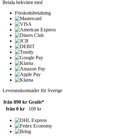
Betala bekvämt med
Förskottsbetalning
Leveranskostnader för Sverige
från 890 kr
Gratis*
från 0 kr
109 kr