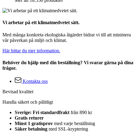
Mer än 18.550 produkter
Vi arbetar på ett klimatmedvetet sätt.
Med många konkreta ekologiska åtgärder bidrar vi till att minimera
vår påverkan på miljö och klimat.
Här hittar du mer information.
Behöver du hjälp med din beställning? Vi svarar gärna på dina
frågor.
Kontakta oss
Bevisad kvalitet
Handla säkert och pålitligt
Sverige: Fri standardfrakt
från 890 kr
Gratis returer
Minst 1 gratisprov
med varje beställning
Säker betalning
med SSL-kryptering