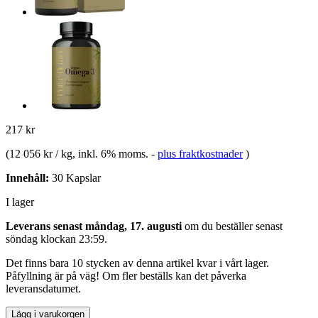
217 kr
(
12 056 kr / kg
, inkl. 6% moms.
-
plus fraktkostnader
)
Innehåll:
30 Kapslar
I lager
Leverans senast måndag, 17. augusti
om du beställer senast
söndag klockan 23:59
.
Det finns bara 10 stycken av denna artikel kvar i vårt lager.
Påfyllning är på väg! Om fler beställs kan det påverka
leveransdatumet.
Lägg i varukorgen