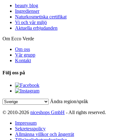
beauty blog
Ingredienser
Naturkosmetiska certifikat
Vi och vår miljö
Aktuella erbjudanden
Om Ecco Verde
Om oss
Vår grupp
Kontakt
Följ oss på
Ändra region/språk
© 2010-2026
niceshops GmbH
- All rights reserved.
Impressum
Sekretesspolicy
Allmänna villkor och ångerrät
Tillgänglighetsredogörelse