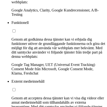
webbplats:
Google Analytics, Clarity, Google Kundrecensioner, A/B-
Testing
Funktionell
Genom att godkänna dessa tjänster kan vi erbjuda dig
funktioner utöver de grundläggande funktionerna och göra det
möjligt för dig att använda vår webbplats mer bekvämt. Med
ditt samtycke använder vi följande tjänster från tredje part på
denna webbplats:
Google Tag Manager, UET (Universal Event Tracking)
Consent Mode från Microsoft, Google Consent Mode,
Klarna, Freshchat
Externt medieinnehåll
Genom att acceptera dessa tjänster kan vi visa dig videor eller
annat medieinnehåll som tillhandahålls av externa
leverantörer. Med ditt samtycke använder vi följande tjänster