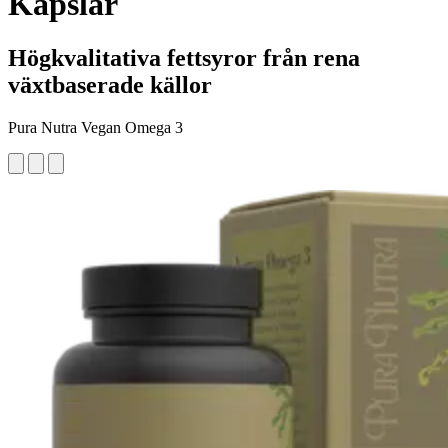
Kapslar
Högkvalitativa fettsyror från rena
växtbaserade källor
Pura Nutra Vegan Omega 3