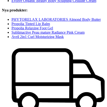
Evolve Organic Beauty Body Sculpting Cellulite Cream
Nya produkter:
PHYTORELAX LABORATORIES Almond Body Butter
Propolia Tinted Lip Balm
Propolia Relaxing Foot Gel
Sublimactive Peau mature Radiance Pink Cream
Avril 2in1 Curl Moisturizing Mask