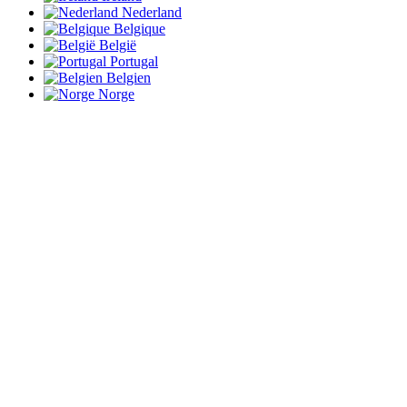
Nederland
Belgique
België
Portugal
Belgien
Norge