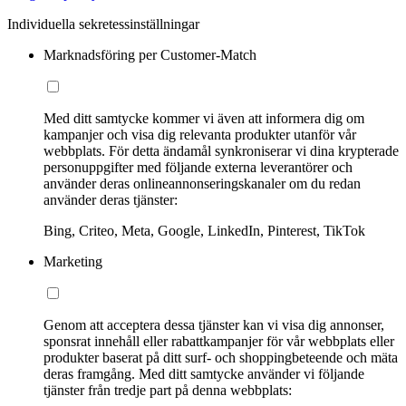
Individuella sekretessinställningar
Marknadsföring per Customer-Match
Med ditt samtycke kommer vi även att informera dig om
kampanjer och visa dig relevanta produkter utanför vår
webbplats. För detta ändamål synkroniserar vi dina krypterade
personuppgifter med följande externa leverantörer och
använder deras onlineannonseringskanaler om du redan
använder deras tjänster:
Bing, Criteo, Meta, Google, LinkedIn, Pinterest, TikTok
Marketing
Genom att acceptera dessa tjänster kan vi visa dig annonser,
sponsrat innehåll eller rabattkampanjer för vår webbplats eller
produkter baserat på ditt surf- och shoppingbeteende och mäta
deras framgång. Med ditt samtycke använder vi följande
tjänster från tredje part på denna webbplats: