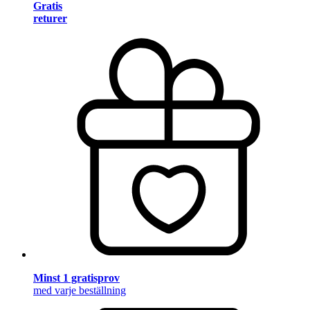
Gratis
returer
Minst 1 gratisprov
med varje beställning