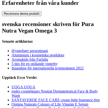
Erfarenheter från våra kunder
Recensera denna produkt
svenska recensioner skriven för Pura
Nutra Vegan Omega 3
Senaste artiklarna:
Hyggeliger presentmagi
Aluminium i kosmetiska produkter
Aromakids från Farfalla
5 tips för en strålande vinterhy
Insamling för internationella kvinnodagen 2022
Upptäck Ecco Verde:
UOGA UOGA
endro cosmétiques Neutral Dermatological Face & Body
Wash
SANTAVERDE FACE CARE cream light fragrance-free
Optima Naturals Colours of Life Vitamin E Serum