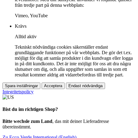
från tredje part på denna webbplats:
Vimeo, YouTube
Krävs
Alltid aktiv
Tekniskt nödvändiga cookies säkerställer endast
grundläggande funktioner på vår webbplats. De gör det t.ex.
möjligt för dig att samla produkter i din kundvagn eller logga
in på ditt kundkonto. Det är inte möjligt för oss att dra några
slutsatser om dig, och alla uppgifter som samlas in som ett
resultat kommer aldrig att vidarebefordras till tredje part.
Spara inställningar
Acceptera
Endast nödvändiga
Integritetspolicy
Bist du im richtigen Shop?
Bitte wechsle zum Land
, das mit deiner Lieferadresse
übereinstimmt.
Zu Ecco Verde International (English)