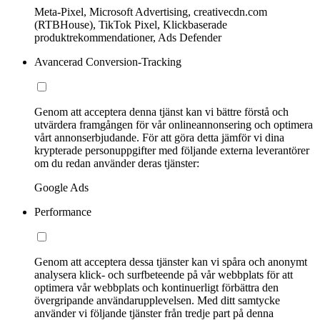
Meta-Pixel, Microsoft Advertising, creativecdn.com
(RTBHouse), TikTok Pixel, Klickbaserade
produktrekommendationer, Ads Defender
Avancerad Conversion-Tracking
Genom att acceptera denna tjänst kan vi bättre förstå och
utvärdera framgången för vår onlineannonsering och optimera
vårt annonserbjudande. För att göra detta jämför vi dina
krypterade personuppgifter med följande externa leverantörer
om du redan använder deras tjänster:
Google Ads
Performance
Genom att acceptera dessa tjänster kan vi spåra och anonymt
analysera klick- och surfbeteende på vår webbplats för att
optimera vår webbplats och kontinuerligt förbättra den
övergripande användarupplevelsen. Med ditt samtycke
använder vi följande tjänster från tredje part på denna