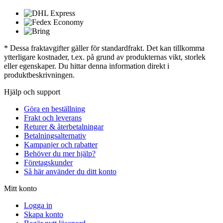
* Dessa fraktavgifter gäller för standardfrakt. Det kan tillkomma
ytterligare kostnader, t.ex. på grund av produkternas vikt, storlek
eller egenskaper. Du hittar denna information direkt i
produktbeskrivningen.
Hjälp och support
Göra en beställning
Frakt och leverans
Returer & återbetalningar
Betalningsalternativ
Kampanjer och rabatter
Behöver du mer hjälp?
Företagskunder
Så här använder du ditt konto
Mitt konto
Logga in
Skapa konto