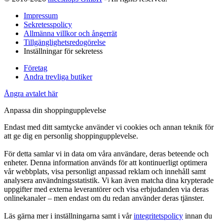
Impressum
Sekretesspolicy
Allmänna villkor och ångerrät
Tillgänglighetsredogörelse
Inställningar för sekretess
Företag
Andra trevliga butiker
Ångra avtalet här
Anpassa din shoppingupplevelse
Endast med ditt samtycke använder vi cookies och annan teknik för
att ge dig en personlig shoppingupplevelse.
För detta samlar vi in data om våra användare, deras beteende och
enheter. Denna information används för att kontinuerligt optimera
vår webbplats, visa personligt anpassad reklam och innehåll samt
analysera användningsstatistik. Vi kan även matcha dina krypterade
uppgifter med externa leverantörer och visa erbjudanden via deras
onlinekanaler – men endast om du redan använder deras tjänster.
Läs gärna mer i inställningarna samt i vår
integritetspolicy
innan du