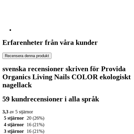
Erfarenheter från våra kunder
Recensera denna produkt
svenska recensioner skriven för Provida
Organics Living Nails COLOR ekologiskt
nagellack
59 kundrecensioner i alla språk
3,3
av 5 stjärnor
5 stjärnor
20
(26%)
4 stjärnor
16
(21%)
3 stjärnor
16
(21%)