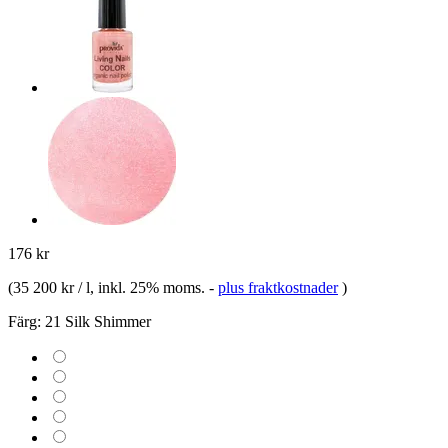
176 kr
(
35 200 kr / l
, inkl. 25% moms.
-
plus fraktkostnader
)
Färg:
21 Silk Shimmer