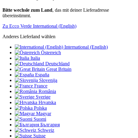
Bitte wechsle zum Land
, das mit deiner Lieferadresse
übereinstimmt.
Zu Ecco Verde International (English)
Anderes Lieferland wählen
International (English)
Österreich
Italia
Deutschland
Great Britain
España
Slovenija
France
România
Sverige
Hrvatska
Polska
Magyar
Suomi
България
Schweiz
Suisse