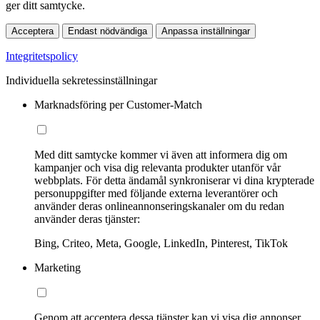
ger ditt samtycke.
Acceptera
Endast nödvändiga
Anpassa inställningar
Integritetspolicy
Individuella sekretessinställningar
Marknadsföring per Customer-Match
Med ditt samtycke kommer vi även att informera dig om
kampanjer och visa dig relevanta produkter utanför vår
webbplats. För detta ändamål synkroniserar vi dina krypterade
personuppgifter med följande externa leverantörer och
använder deras onlineannonseringskanaler om du redan
använder deras tjänster:
Bing, Criteo, Meta, Google, LinkedIn, Pinterest, TikTok
Marketing
Genom att acceptera dessa tjänster kan vi visa dig annonser,