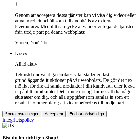
Genom att acceptera dessa tjänster kan vi visa dig videor eller
annat medieinnehåll som tillhandahålls av externa
leverantörer. Med ditt samtycke använder vi följande tjänster
från tredje part på denna webbplats:
Vimeo, YouTube
Krävs
Alltid aktiv
Tekniskt nödvändiga cookies säkerställer endast
grundläggande funktioner på vår webbplats. De gör det t.ex.
möjligt för dig att samla produkter i din kundvagn eller logga
in på ditt kundkonto. Det är inte möjligt för oss att dra några
slutsatser om dig, och alla uppgifter som samlas in som ett
resultat kommer aldrig att vidarebefordras till tredje part.
Spara inställningar
Acceptera
Endast nödvändiga
Integritetspolicy
Bist du im richtigen Shop?