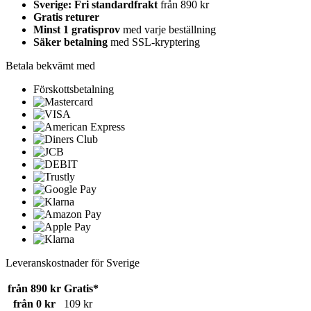
Sverige: Fri standardfrakt
från 890 kr
Gratis returer
Minst 1 gratisprov
med varje beställning
Säker betalning
med SSL-kryptering
Betala bekvämt med
Förskottsbetalning
Leveranskostnader för Sverige
från 890 kr
Gratis*
från 0 kr
109 kr