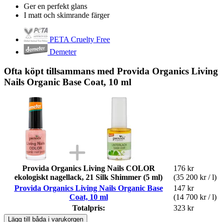
Ger en perfekt glans
I matt och skimrande färger
PETA Cruelty Free
Demeter
Ofta köpt tillsammans med Provida Organics Living
Nails Organic Base Coat, 10 ml
Provida Organics Living Nails COLOR
176 kr
ekologiskt nagellack, 21 Silk Shimmer (5 ml)
(35 200 kr / l)
Provida Organics Living Nails Organic Base
147 kr
Coat, 10 ml
(14 700 kr / l)
Totalpris:
323 kr
Lägg till båda i varukorgen