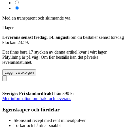
Med en transparent och skimrande yta.
I lager
Leverans senast fredag, 14. augusti
om du beställer senast
torsdag
klockan 23:59
.
Det finns bara 17 stycken av denna artikel kvar i vårt lager.
Påfyllning är på väg! Om fler beställs kan det påverka
leveransdatumet.
Lägg i varukorgen
Sverige: Fri standardfrakt
från 890 kr
Mer information om frakt och leverans
Egenskaper och fördelar
Skonsamt recept med rent mineralpulver
Torkar och hårdnar snabbt