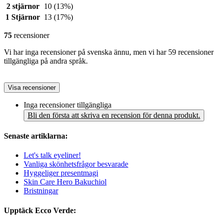
2 stjärnor
10
(13%)
1 Stjärnor
13
(17%)
75
recensioner
Vi har inga recensioner på svenska ännu, men vi har 59 recensioner
tillgängliga på andra språk.
Visa recensioner
Inga recensioner tillgängliga
Bli den första att skriva en recension för denna produkt.
Senaste artiklarna:
Let's talk eyeliner!
Vanliga skönhetsfrågor besvarade
Hyggeliger presentmagi
Skin Care Hero Bakuchiol
Bristningar
Upptäck Ecco Verde: