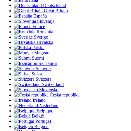
Italia
Deutschland
Great Britain
España
Slovenija
France
România
Sverige
Hrvatska
Polska
Magyar
Suomi
България
Schweiz
Suisse
Svizzera
Switzerland
Slovensko
Česká republika
Ireland
Nederland
Belgique
België
Portugal
Belgien