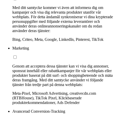
Med ditt samtycke kommer vi även att informera dig om
kampanjer och visa dig relevanta produkter utanför vår
webbplats. För detta ändamål synkroniserar vi dina krypterade
personuppgifter med följande externa leverantörer och
använder deras onlineannonseringskanaler om du redan
använder deras tjänster:
Bing, Criteo, Meta, Google, LinkedIn, Pinterest, TikTok
Marketing
Genom att acceptera dessa tjänster kan vi visa dig annonser,
sponsrat innehåll eller rabattkampanjer för vår webbplats eller
produkter baserat på ditt surf- och shoppingbeteende och mäta
deras framgång. Med ditt samtycke använder vi följande
tjänster från tredje part på denna webbplats:
Meta-Pixel, Microsoft Advertising, creativecdn.com
(RTBHouse), TikTok Pixel, Klickbaserade
produktrekommendationer, Ads Defender
Avancerad Conversion-Tracking