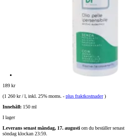
189 kr
(
1 260 kr / l
, inkl. 25% moms.
-
plus fraktkostnader
)
Innehåll:
150 ml
I lager
Leverans senast måndag, 17. augusti
om du beställer senast
söndag klockan 23:59
.