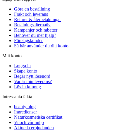
Göra en beställning
Frakt och leverans
Returer & återbetalningar
Betalningsalternativ
Kampanjer och rabatter
Behöver du mer hjälp?
Företagskunder
Så här använder du ditt konto
Mitt konto
Logga in
Skapa konto
Begär nytt lösenord
Var är min leverans?
Lös in kupong
Intressanta fakta
beauty blog
Ingredienser
Naturkosmetiska certifikat
Vi och vår miljö
Aktuella erbjudanden