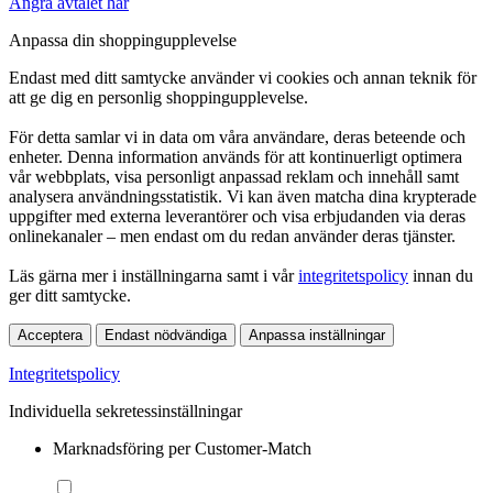
Ångra avtalet här
Anpassa din shoppingupplevelse
Endast med ditt samtycke använder vi cookies och annan teknik för
att ge dig en personlig shoppingupplevelse.
För detta samlar vi in data om våra användare, deras beteende och
enheter. Denna information används för att kontinuerligt optimera
vår webbplats, visa personligt anpassad reklam och innehåll samt
analysera användningsstatistik. Vi kan även matcha dina krypterade
uppgifter med externa leverantörer och visa erbjudanden via deras
onlinekanaler – men endast om du redan använder deras tjänster.
Läs gärna mer i inställningarna samt i vår
integritetspolicy
innan du
ger ditt samtycke.
Acceptera
Endast nödvändiga
Anpassa inställningar
Integritetspolicy
Individuella sekretessinställningar
Marknadsföring per Customer-Match