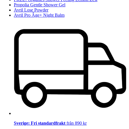
Propolia Gentle Shower Gel
Avril Lose Powder
Avril Pro Âge+ Night Balm
Sverige: Fri standardfrakt
från 890 kr