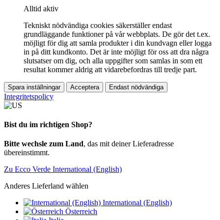
Alltid aktiv
Tekniskt nödvändiga cookies säkerställer endast
grundläggande funktioner på vår webbplats. De gör det t.ex.
möjligt för dig att samla produkter i din kundvagn eller logga
in på ditt kundkonto. Det är inte möjligt för oss att dra några
slutsatser om dig, och alla uppgifter som samlas in som ett
resultat kommer aldrig att vidarebefordras till tredje part.
Spara inställningar
Acceptera
Endast nödvändiga
Integritetspolicy
Bist du im richtigen Shop?
Bitte wechsle zum Land
, das mit deiner Lieferadresse
übereinstimmt.
Zu Ecco Verde International (English)
Anderes Lieferland wählen
International (English)
Österreich