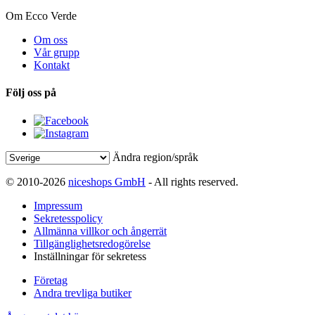
Om Ecco Verde
Om oss
Vår grupp
Kontakt
Följ oss på
Ändra region/språk
© 2010-2026
niceshops GmbH
- All rights reserved.
Impressum
Sekretesspolicy
Allmänna villkor och ångerrät
Tillgänglighetsredogörelse
Inställningar för sekretess
Företag
Andra trevliga butiker