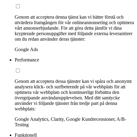
Genom att acceptera denna tjänst kan vi bättre förstå och
utvärdera framgången för vår onlineannonsering och optimera
vårt annonserbjudande. För att göra detta jämför vi dina
krypterade personuppgifter med följande externa leverantörer
om du redan använder deras tjänster:
Google Ads
Performance
Genom att acceptera dessa tjänster kan vi spåra och anonymt
analysera klick- och surfbeteende på vår webbplats för att
optimera vår webbplats och kontinuerligt förbättra den
övergripande användarupplevelsen. Med ditt samtycke
använder vi följande tjänster från tredje part på denna
webbplats:
Google Analytics, Clarity, Google Kundrecensioner, A/B-
Testing
Funktionell