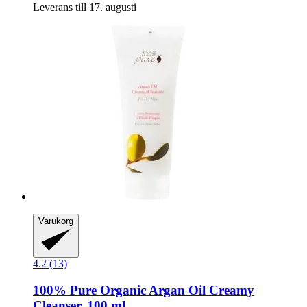
Leverans till 17. augusti
Varukorg
4.2 (13)
100% Pure
Organic Argan Oil Creamy
Cleanser, 100 ml