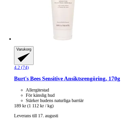
Varukorg
4.2 (74)
Burt's Bees
Sensitive Ansiktsrengöring, 170g
Allergitestad
För känslig hud
Stärker hudens naturliga barriär
189 kr
(1 112 kr / kg)
Leverans till 17. augusti