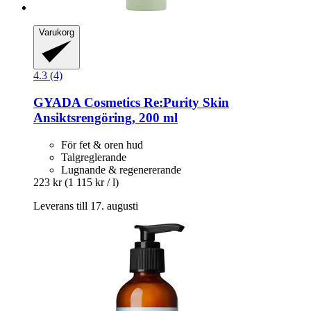
Varukorg
4.3 (4)
GYADA Cosmetics
Re:Purity Skin
Ansiktsrengöring, 200 ml
För fet & oren hud
Talgreglerande
Lugnande & regenererande
223 kr
(1 115 kr / l)
Leverans till 17. augusti