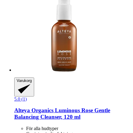
Varukorg
5.0 (1)
Alteya Organics
Luminous Rose Gentle
Balancing Cleanser, 120 ml
För alla hudtyper