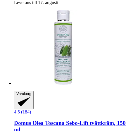
Leverans till 17. augusti
Varukorg
4.5 (184)
Domus Olea Toscana
Sebo-​Lift tvättkräm, 150
ml