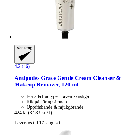
Varukorg
4.2 (46)
Antipodes
Grace Gentle Cream Cleanser &
Makeup Remover, 120 ml
För alla hudtyper - även känsliga
Rik på näringsämnen
Uppfriskande & mjukgörande
424 kr
(3 533 kr / l)
Leverans till 17. augusti