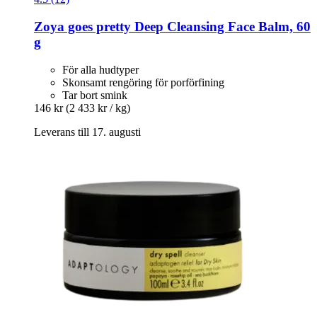
Zoya goes pretty
Deep Cleansing Face Balm, 60
g
För alla hudtyper
Skonsamt rengöring för porförfining
Tar bort smink
146 kr
(2 433 kr / kg)
Leverans till 17. augusti