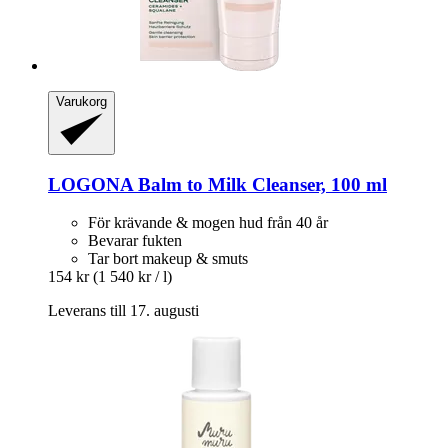
Varukorg
LOGONA
Balm to Milk Cleanser, 100 ml
För krävande & mogen hud från 40 år
Bevarar fukten
Tar bort makeup & smuts
154 kr
(1 540 kr / l)
Leverans till 17. augusti