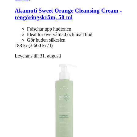
Akamuti
Sweet Orange Cleansing Cream -​
rengöringskräm, 50 ml
Fräschar upp hudtonen
Ideal för övervårdad och matt hud
Gör huden silkeslen
183 kr
(3 660 kr / l)
Leverans till 31. augusti