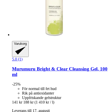
Varukorg
5.0 (1)
Murumuru
Bright & Clear Cleansing Gel, 100
ml
-25%
För normal till fet hud
Rik på antioxidanter
Uppfriskande gelstruktur
141 kr
188 kr
(1 410 kr / l)
Leverans till 17. augusti