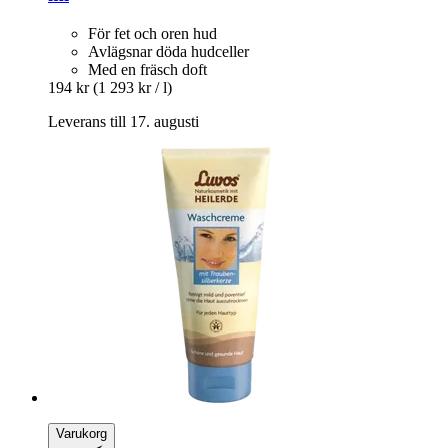
För fet och oren hud
Avlägsnar döda hudceller
Med en fräsch doft
194 kr
(1 293 kr / l)
Leverans till 17. augusti
Varukorg