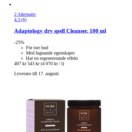
2 Alternativ
4.3 (6)
Adaptology
dry spell Cleanser, 100 ml
-25%
För torr hud
Med lugnande egenskaper
Har en regenererande effekt
407 kr
543 kr
(4 070 kr / l)
Leverans till 17. augusti