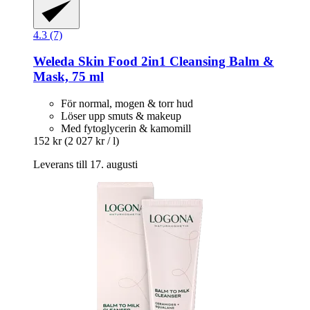
4.3 (7)
Weleda
Skin Food 2in1 Cleansing Balm &
Mask, 75 ml
För normal, mogen & torr hud
Löser upp smuts & makeup
Med fytoglycerin & kamomill
152 kr
(2 027 kr / l)
Leverans till 17. augusti