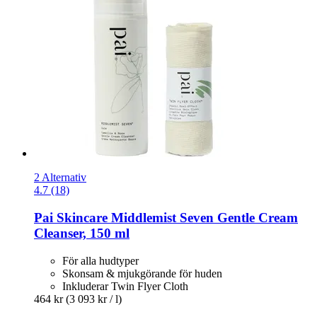
2 Alternativ
4.7 (18)
Pai Skincare
Middlemist Seven Gentle Cream
Cleanser, 150 ml
För alla hudtyper
Skonsam & mjukgörande för huden
Inkluderar Twin Flyer Cloth
464 kr
(3 093 kr / l)