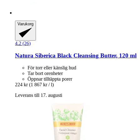
Varukorg
4.2 (26)
Natura Siberica
Black Cleansing Butter, 120 ml
För torr eller känslig hud
Tar bort orenheter
Öppnar tilltäppta porer
224 kr
(1 867 kr / l)
Leverans till 17. augusti