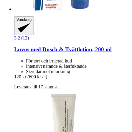
Varukorg
3.2 (12)
Luvos
med Dusch & Tvättlotion, 200 ml
För torr och irriterad hud
Intensivt närande & återfuktande
Skyddar mot uttorkning
120 kr
(600 kr / l)
Leverans till 17. augusti