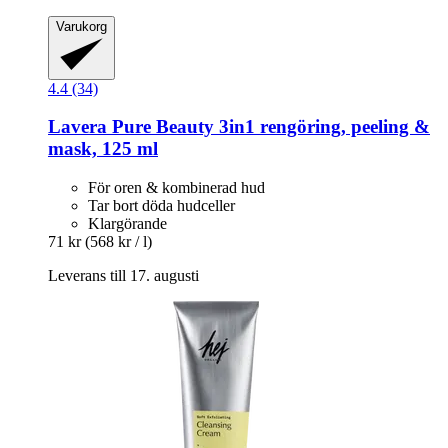
Varukorg
4.4 (34)
Lavera
Pure Beauty 3in1 rengöring, peeling &
mask, 125 ml
För oren & kombinerad hud
Tar bort döda hudceller
Klargörande
71 kr
(568 kr / l)
Leverans till 17. augusti