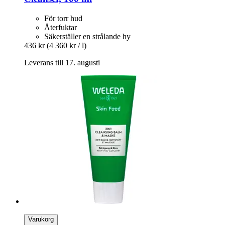
För torr hud
Återfuktar
Säkerställer en strålande hy
436 kr
(4 360 kr / l)
Leverans till 17. augusti
Varukorg