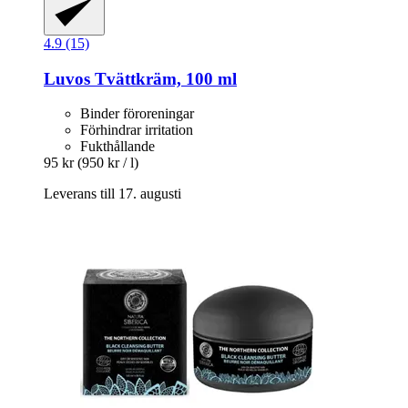
4.9 (15)
Luvos
Tvättkräm, 100 ml
Binder föroreningar
Förhindrar irritation
Fukthållande
95 kr
(950 kr / l)
Leverans till 17. augusti