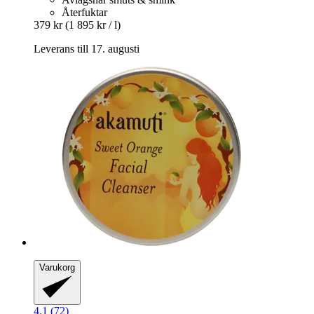
Återfuktar
379 kr
(1 895 kr / l)
Leverans till 17. augusti
Varukorg
4.1 (72)