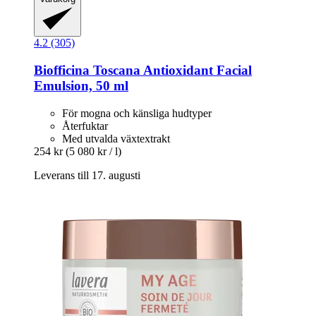
4.2 (305)
Biofficina Toscana
Antioxidant Facial
Emulsion, 50 ml
För mogna och känsliga hudtyper
Återfuktar
Med utvalda växtextrakt
254 kr
(5 080 kr / l)
Leverans till 17. augusti