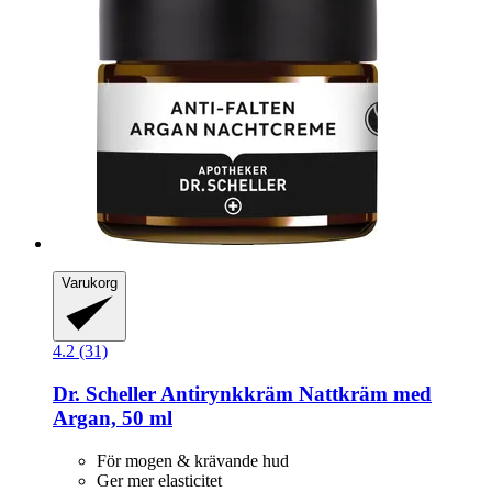
Varukorg
4.2 (31)
Dr. Scheller
Antirynkkräm Nattkräm med
Argan, 50 ml
För mogen & krävande hud
Ger mer elasticitet