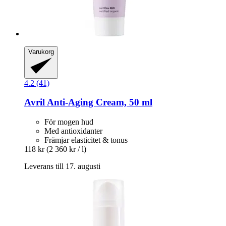
Varukorg
4.2 (41)
Avril
Anti-​Aging Cream, 50 ml
För mogen hud
Med antioxidanter
Främjar elasticitet & tonus
118 kr
(2 360 kr / l)
Leverans till 17. augusti