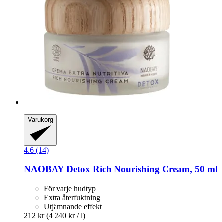
Varukorg
4.6 (14)
NAOBAY
Detox Rich Nourishing Cream, 50 ml
För varje hudtyp
Extra återfuktning
Utjämnande effekt
212 kr
(4 240 kr / l)