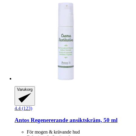
Varukorg
4.4 (123)
Antos
Regenererande ansiktskräm, 50 ml
För mogen & krävande hud