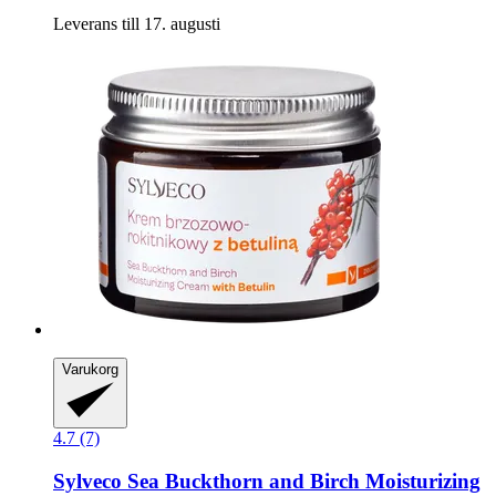
Leverans till 17. augusti
Varukorg
4.7 (7)
Sylveco
Sea Buckthorn and Birch Moisturizing