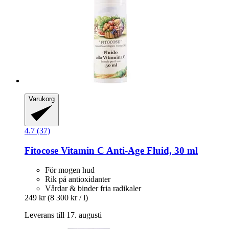
Varukorg
4.7 (37)
Fitocose
Vitamin C Anti-​Age Fluid, 30 ml
För mogen hud
Rik på antioxidanter
Vårdar & binder fria radikaler
249 kr
(8 300 kr / l)
Leverans till 17. augusti