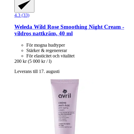
4.3 (33)
Weleda
Wild Rose Smoothing Night Cream -​
vildros nattkräm, 40 ml
För mogna hudtyper
Stärker & regenererar
För elasticitet och vitalitet
200 kr
(5 000 kr / l)
Leverans till 17. augusti