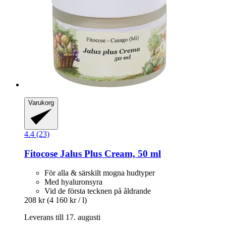
Varukorg
4.4 (23)
Fitocose
Jalus Plus Cream, 50 ml
För alla & särskilt mogna hudtyper
Med hyaluronsyra
Vid de första tecknen på åldrande
208 kr
(4 160 kr / l)
Leverans till 17. augusti