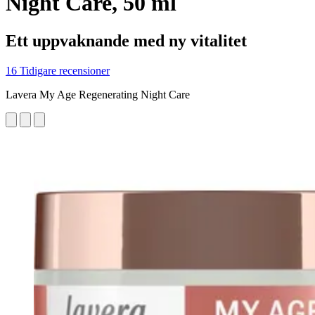
Night Care, 50 ml
Ett uppvaknande med ny vitalitet
16 Tidigare recensioner
Lavera My Age Regenerating Night Care