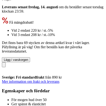
Leverans senast fredag, 14. augusti
om du beställer senast
torsdag
klockan 23:59
.
Få mängdrabatt!
Vid 2 endast
220 kr
/ st.
-5%
Vid 3 endast
208 kr
/ st.
-10%
Det finns bara 69 stycken av denna artikel kvar i vårt lager.
Påfyllning är på väg! Om fler beställs kan det påverka
leveransdatumet.
Lägg i varukorgen
Sverige: Fri standardfrakt
från 890 kr
Mer information om frakt och leverans
Egenskaper och fördelar
För mogen hud över 50
Ger spänst & elasticitet