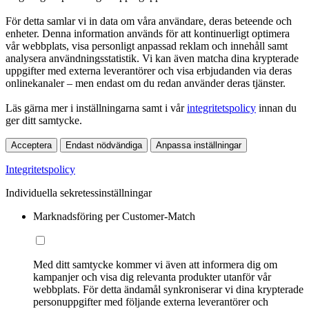
För detta samlar vi in data om våra användare, deras beteende och
enheter. Denna information används för att kontinuerligt optimera
vår webbplats, visa personligt anpassad reklam och innehåll samt
analysera användningsstatistik. Vi kan även matcha dina krypterade
uppgifter med externa leverantörer och visa erbjudanden via deras
onlinekanaler – men endast om du redan använder deras tjänster.
Läs gärna mer i inställningarna samt i vår
integritetspolicy
innan du
ger ditt samtycke.
Acceptera
Endast nödvändiga
Anpassa inställningar
Integritetspolicy
Individuella sekretessinställningar
Marknadsföring per Customer-Match
Med ditt samtycke kommer vi även att informera dig om
kampanjer och visa dig relevanta produkter utanför vår
webbplats. För detta ändamål synkroniserar vi dina krypterade
personuppgifter med följande externa leverantörer och