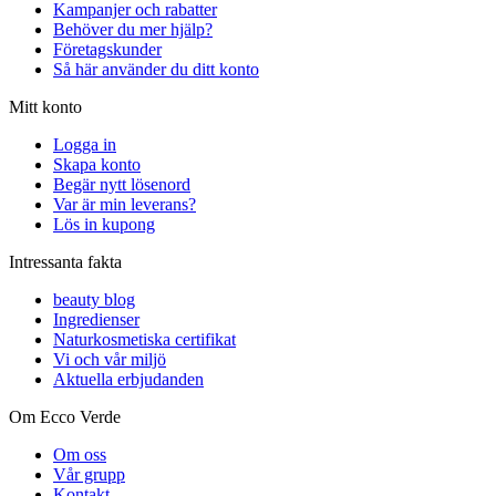
Kampanjer och rabatter
Behöver du mer hjälp?
Företagskunder
Så här använder du ditt konto
Mitt konto
Logga in
Skapa konto
Begär nytt lösenord
Var är min leverans?
Lös in kupong
Intressanta fakta
beauty blog
Ingredienser
Naturkosmetiska certifikat
Vi och vår miljö
Aktuella erbjudanden
Om Ecco Verde
Om oss
Vår grupp
Kontakt