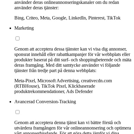
använder deras onlineannonseringskanaler om du redan
använder deras tjänster:
Bing, Criteo, Meta, Google, LinkedIn, Pinterest, TikTok
Marketing
Genom att acceptera dessa tjänster kan vi visa dig annonser,
sponsrat innehåll eller rabattkampanjer för vår webbplats eller
produkter baserat på ditt surf- och shoppingbeteende och mäta
deras framgång. Med ditt samtycke använder vi följande
tjänster från tredje part på denna webbplats:
Meta-Pixel, Microsoft Advertising, creativecdn.com
(RTBHouse), TikTok Pixel, Klickbaserade
produktrekommendationer, Ads Defender
Avancerad Conversion-Tracking
Genom att acceptera denna tjänst kan vi bättre förstå och
utvärdera framgången för vår onlineannonsering och optimera
vårt annonserbjudande. För att göra detta jämför vi dina