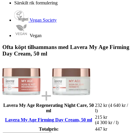
Särskilt rik formulering
Vegan Society
Vegan
Ofta köpt tillsammans med Lavera My Age Firming
Day Cream, 50 ml
Lavera My Age Regenerating Night Care, 50
232 kr
(4 640 kr /
ml
l)
215 kr
Lavera My Age Firming Day Cream, 50 ml
(4 300 kr / l)
Totalpris:
447 kr