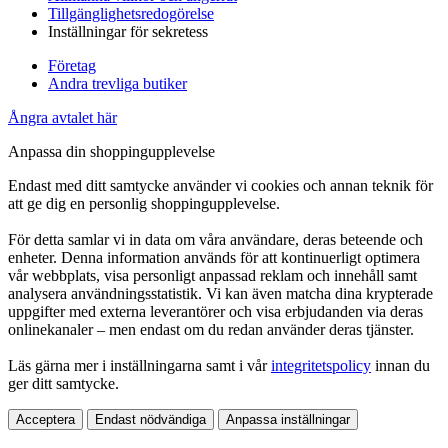
Tillgänglighetsredogörelse
Inställningar för sekretess
Företag
Andra trevliga butiker
Ångra avtalet här
Anpassa din shoppingupplevelse
Endast med ditt samtycke använder vi cookies och annan teknik för
att ge dig en personlig shoppingupplevelse.
För detta samlar vi in data om våra användare, deras beteende och
enheter. Denna information används för att kontinuerligt optimera
vår webbplats, visa personligt anpassad reklam och innehåll samt
analysera användningsstatistik. Vi kan även matcha dina krypterade
uppgifter med externa leverantörer och visa erbjudanden via deras
onlinekanaler – men endast om du redan använder deras tjänster.
Läs gärna mer i inställningarna samt i vår
integritetspolicy
innan du
ger ditt samtycke.
Acceptera
Endast nödvändiga
Anpassa inställningar