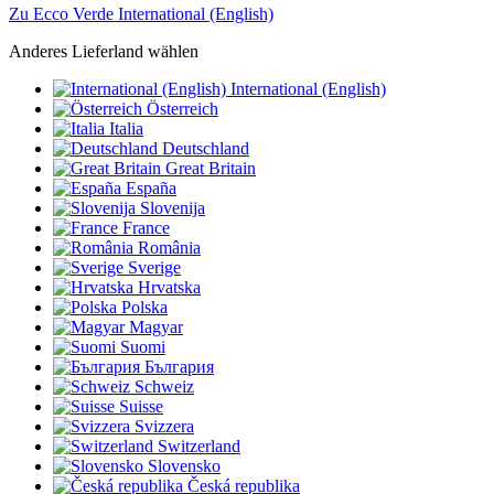
Zu Ecco Verde International (English)
Anderes Lieferland wählen
International (English)
Österreich
Italia
Deutschland
Great Britain
España
Slovenija
France
România
Sverige
Hrvatska
Polska
Magyar
Suomi
България
Schweiz
Suisse
Svizzera
Switzerland
Slovensko
Česká republika