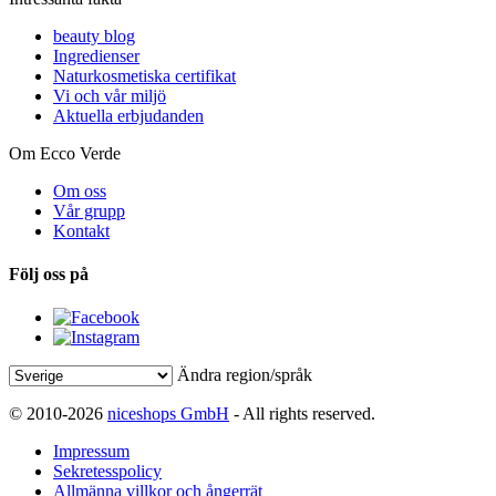
beauty blog
Ingredienser
Naturkosmetiska certifikat
Vi och vår miljö
Aktuella erbjudanden
Om Ecco Verde
Om oss
Vår grupp
Kontakt
Följ oss på
Ändra region/språk
© 2010-2026
niceshops GmbH
- All rights reserved.
Impressum
Sekretesspolicy
Allmänna villkor och ångerrät