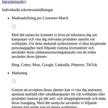
Integritetspolicy
Individuella sekretessinställningar
Marknadsföring per Customer-Match
Med ditt samtycke kommer vi även att informera dig om
kampanjer och visa dig relevanta produkter utanför vår
webbplats. För detta ändamål synkroniserar vi dina krypterade
personuppgifter med följande externa leverantörer och
använder deras onlineannonseringskanaler om du redan
använder deras tjänster:
Bing, Criteo, Meta, Google, LinkedIn, Pinterest, TikTok
Marketing
Genom att acceptera dessa tjänster kan vi visa dig annonser,
sponsrat innehåll eller rabattkampanjer för vår webbplats eller
produkter baserat på ditt surf- och shoppingbeteende och mäta
deras framgång. Med ditt samtycke använder vi följande
tjänster från tredje part på denna webbplats: