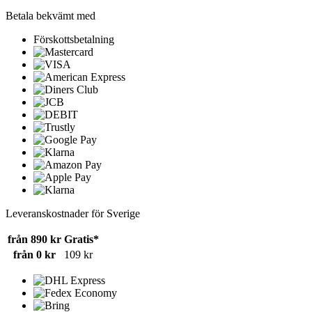
Betala bekvämt med
Förskottsbetalning
Leveranskostnader för Sverige
från 890 kr
Gratis*
från 0 kr
109 kr