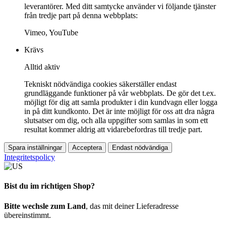
leverantörer. Med ditt samtycke använder vi följande tjänster
från tredje part på denna webbplats:
Vimeo, YouTube
Krävs
Alltid aktiv
Tekniskt nödvändiga cookies säkerställer endast
grundläggande funktioner på vår webbplats. De gör det t.ex.
möjligt för dig att samla produkter i din kundvagn eller logga
in på ditt kundkonto. Det är inte möjligt för oss att dra några
slutsatser om dig, och alla uppgifter som samlas in som ett
resultat kommer aldrig att vidarebefordras till tredje part.
Spara inställningar
Acceptera
Endast nödvändiga
Integritetspolicy
Bist du im richtigen Shop?
Bitte wechsle zum Land
, das mit deiner Lieferadresse
übereinstimmt.