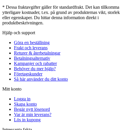
* Dessa fraktavgifter gäller för standardfrakt. Det kan tillkomma
ytterligare kostnader, t.ex. på grund av produkternas vikt, storlek
eller egenskaper. Du hittar denna information direkt i
produktbeskrivningen.
Hjälp och support
Göra en beställning
Frakt och leverans
Returer & återbetalningar
Betalningsalternativ
Kampanjer och rabatter
Behöver du mer hjälp?
Företagskunder
Så här använder du ditt konto
Mitt konto
Logga in
Skapa konto
Begär nytt lösenord
Var är min leverans?
Lös in kupong
Intressanta fakta