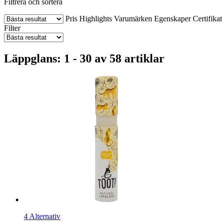
Filtrera och sortera
Pris
Highlights
Varumärken
Egenskaper
Certifika
Filter
Läppglans: 1 - 30 av 58 artiklar
4 Alternativ