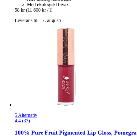
Med ekologiskt bivax
58 kr
(11 600 kr / l)
Leverans till 17. augusti
5 Alternativ
4.4 (33)
100% Pure
Fruit Pigmented Lip Gloss, Pomegra