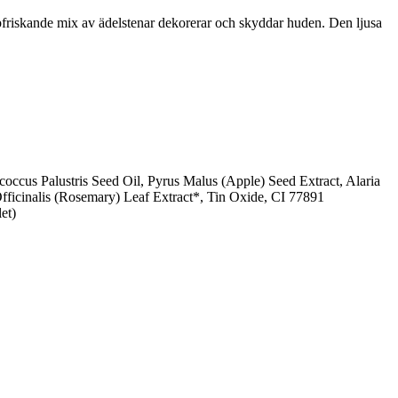
friskande mix av ädelstenar dekorerar och skyddar huden. Den ljusa
coccus Palustris Seed Oil, Pyrus Malus (Apple) Seed Extract, Alaria
ficinalis (Rosemary) Leaf Extract*, Tin Oxide, CI 77891
et)