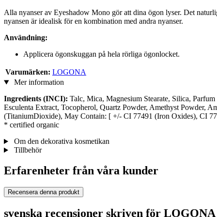
Alla nyanser av Eyeshadow Mono gör att dina ögon lyser. Det naturli
nyansen är idealisk för en kombination med andra nyanser.
Användning:
Applicera ögonskuggan på hela rörliga ögonlocket.
Varumärken:
LOGONA
Mer information
Ingredients (INCI):
Talc, Mica, Magnesium Stearate, Silica, Parfum (
Esculenta Extract, Tocopherol, Quartz Powder, Amethyst Powder, Am
(TitaniumDioxide), May Contain: [ +/- CI 77491 (Iron Oxides), CI 7
* certified organic
Om den dekorativa kosmetikan
Tillbehör
Erfarenheter från våra kunder
Recensera denna produkt
svenska recensioner skriven för LOGON