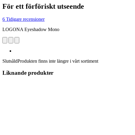
För ett förföriskt utseende
6 Tidigare recensioner
LOGONA Eyeshadow Mono
Slutsåld
Produkten finns inte längre i vårt sortiment
Liknande produkter