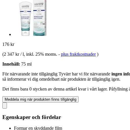
176 kr
(
2 347 kr / l
, inkl. 25% moms.
-
plus fraktkostnader
)
Innehåll:
75 ml
För närvarande inte tillgänglig
Tyvärr har vi för närvarande
ingen inf
så informerar vi dig omedelbart när produkten är tillgänglig igen.
Det finns bara 0 stycken av denna artikel kvar i vårt lager. Påfyllning
Meddela mig när produkten finns tillgänglig
Egenskaper och fördelar
Formar en skyddande film