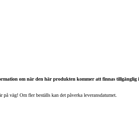
ormation om när den här produkten kommer att finnas tillgänglig 
 är på väg! Om fler beställs kan det påverka leveransdatumet.