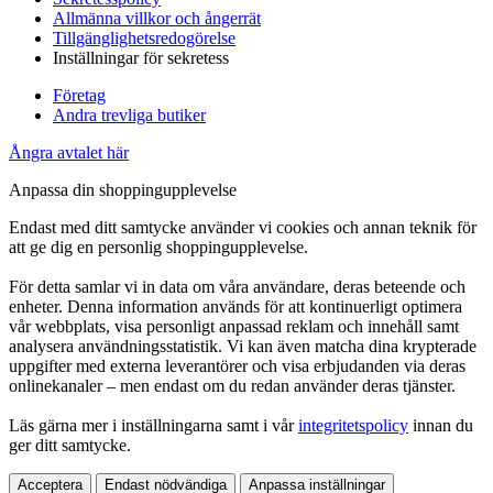
Allmänna villkor och ångerrät
Tillgänglighetsredogörelse
Inställningar för sekretess
Företag
Andra trevliga butiker
Ångra avtalet här
Anpassa din shoppingupplevelse
Endast med ditt samtycke använder vi cookies och annan teknik för
att ge dig en personlig shoppingupplevelse.
För detta samlar vi in data om våra användare, deras beteende och
enheter. Denna information används för att kontinuerligt optimera
vår webbplats, visa personligt anpassad reklam och innehåll samt
analysera användningsstatistik. Vi kan även matcha dina krypterade
uppgifter med externa leverantörer och visa erbjudanden via deras
onlinekanaler – men endast om du redan använder deras tjänster.
Läs gärna mer i inställningarna samt i vår
integritetspolicy
innan du
ger ditt samtycke.
Acceptera
Endast nödvändiga
Anpassa inställningar