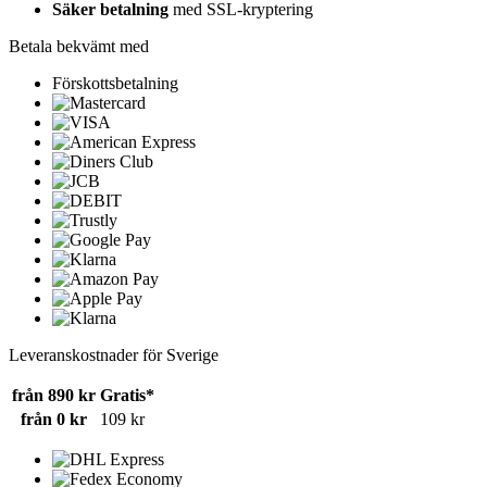
Säker betalning
med SSL-kryptering
Betala bekvämt med
Förskottsbetalning
Leveranskostnader för Sverige
från 890 kr
Gratis*
från 0 kr
109 kr