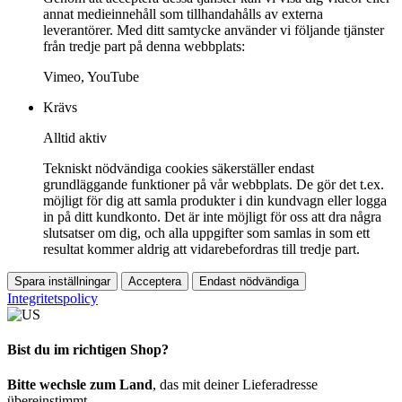
annat medieinnehåll som tillhandahålls av externa
leverantörer. Med ditt samtycke använder vi följande tjänster
från tredje part på denna webbplats:
Vimeo, YouTube
Krävs
Alltid aktiv
Tekniskt nödvändiga cookies säkerställer endast
grundläggande funktioner på vår webbplats. De gör det t.ex.
möjligt för dig att samla produkter i din kundvagn eller logga
in på ditt kundkonto. Det är inte möjligt för oss att dra några
slutsatser om dig, och alla uppgifter som samlas in som ett
resultat kommer aldrig att vidarebefordras till tredje part.
Spara inställningar
Acceptera
Endast nödvändiga
Integritetspolicy
Bist du im richtigen Shop?
Bitte wechsle zum Land
, das mit deiner Lieferadresse
übereinstimmt.