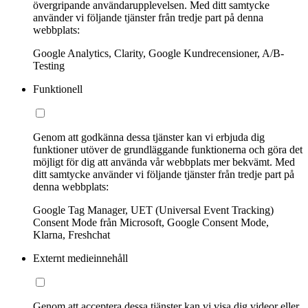
övergripande användarupplevelsen. Med ditt samtycke
använder vi följande tjänster från tredje part på denna
webbplats:
Google Analytics, Clarity, Google Kundrecensioner, A/B-
Testing
Funktionell
Genom att godkänna dessa tjänster kan vi erbjuda dig
funktioner utöver de grundläggande funktionerna och göra det
möjligt för dig att använda vår webbplats mer bekvämt. Med
ditt samtycke använder vi följande tjänster från tredje part på
denna webbplats:
Google Tag Manager, UET (Universal Event Tracking)
Consent Mode från Microsoft, Google Consent Mode,
Klarna, Freshchat
Externt medieinnehåll
Genom att acceptera dessa tjänster kan vi visa dig videor eller