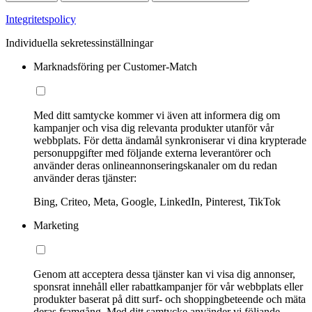
Integritetspolicy
Individuella sekretessinställningar
Marknadsföring per Customer-Match
Med ditt samtycke kommer vi även att informera dig om
kampanjer och visa dig relevanta produkter utanför vår
webbplats. För detta ändamål synkroniserar vi dina krypterade
personuppgifter med följande externa leverantörer och
använder deras onlineannonseringskanaler om du redan
använder deras tjänster:
Bing, Criteo, Meta, Google, LinkedIn, Pinterest, TikTok
Marketing
Genom att acceptera dessa tjänster kan vi visa dig annonser,
sponsrat innehåll eller rabattkampanjer för vår webbplats eller
produkter baserat på ditt surf- och shoppingbeteende och mäta
deras framgång. Med ditt samtycke använder vi följande