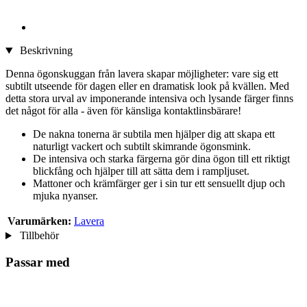
Beskrivning
Denna ögonskuggan från lavera skapar möjligheter: vare sig ett
subtilt utseende för dagen eller en dramatisk look på kvällen. Med
detta stora urval av imponerande intensiva och lysande färger finns
det något för alla - även för känsliga kontaktlinsbärare!
De nakna tonerna är subtila men hjälper dig att skapa ett
naturligt vackert och subtilt skimrande ögonsmink.
De intensiva och starka färgerna gör dina ögon till ett riktigt
blickfång och hjälper till att sätta dem i rampljuset.
Mattoner och krämfärger ger i sin tur ett sensuellt djup och
mjuka nyanser.
Varumärken:
Lavera
Tillbehör
Passar med