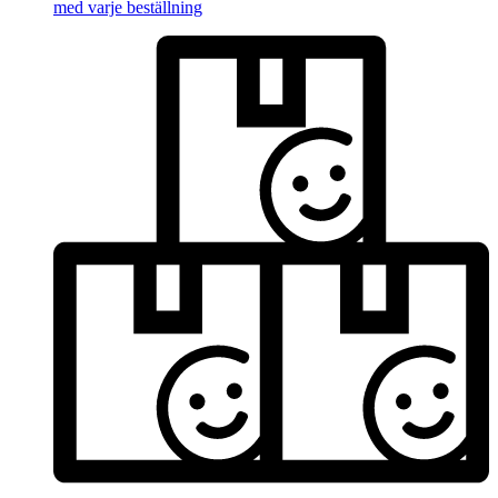
med varje beställning