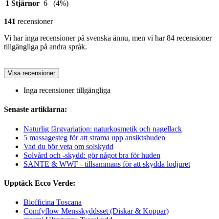
1 Stjärnor
6
(4%)
141
recensioner
Vi har inga recensioner på svenska ännu, men vi har 84 recensioner
tillgängliga på andra språk.
Visa recensioner
Inga recensioner tillgängliga
Senaste artiklarna:
Naturlig färgvariation: naturkosmetik och nagellack
5 massagesteg för att strama upp ansiktshuden
Vad du bör veta om solskydd
Solvård och -skydd: gör något bra för huden
SANTE & WWF - tillsammans för att skydda lodjuret
Upptäck Ecco Verde:
Biofficina Toscana
Comfyflow Mensskyddsset (Diskar & Koppar)