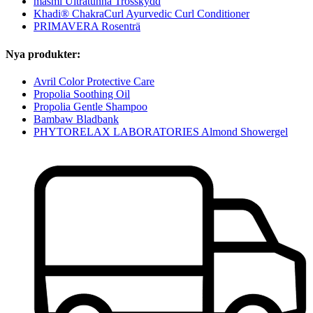
masmi Ultratunna Trosskydd
Khadi® ChakraCurl Ayurvedic Curl Conditioner
PRIMAVERA Rosenträ
Nya produkter:
Avril Color Protective Care
Propolia Soothing Oil
Propolia Gentle Shampoo
Bambaw Bladbank
PHYTORELAX LABORATORIES Almond Showergel