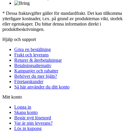
* Dessa fraktavgifter gäller för standardfrakt. Det kan tillkomma
ytterligare kostnader, t.ex. på grund av produkternas vikt, storlek
eller egenskaper. Du hittar denna information direkt i
produktbeskrivningen.
Hjälp och support
Göra en beställning
Frakt och leverans
Returer & återbetalningar
Betalningsalternativ
Kampanjer och rabatter
Behöver du mer hjälp?
Företagskunder
Så här använder du ditt konto
Mitt konto
Logga in
Skapa konto
Begär nytt lösenord
Var är min leverans?
Lös in kupong