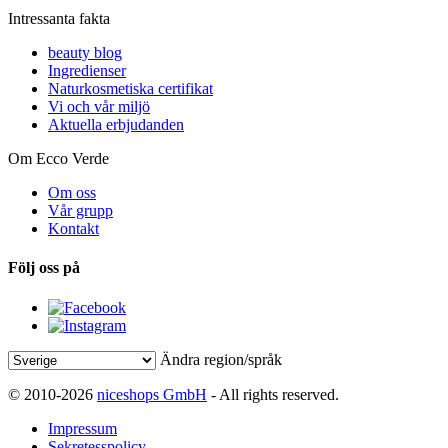
Intressanta fakta
beauty blog
Ingredienser
Naturkosmetiska certifikat
Vi och vår miljö
Aktuella erbjudanden
Om Ecco Verde
Om oss
Vår grupp
Kontakt
Följ oss på
Ändra region/språk
© 2010-2026
niceshops GmbH
- All rights reserved.
Impressum
Sekretesspolicy