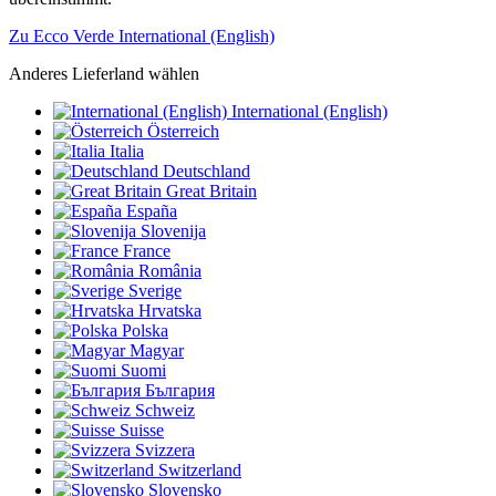
Zu Ecco Verde International (English)
Anderes Lieferland wählen
International (English)
Österreich
Italia
Deutschland
Great Britain
España
Slovenija
France
România
Sverige
Hrvatska
Polska
Magyar
Suomi
България
Schweiz
Suisse
Svizzera
Switzerland
Slovensko