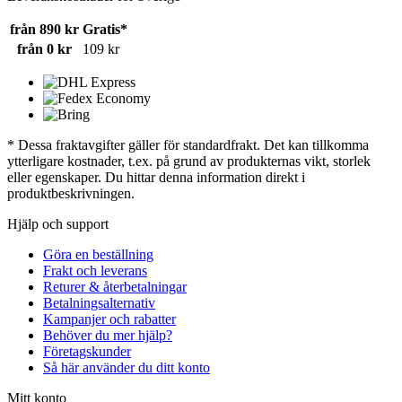
från 890 kr
Gratis*
från 0 kr
109 kr
* Dessa fraktavgifter gäller för standardfrakt. Det kan tillkomma
ytterligare kostnader, t.ex. på grund av produkternas vikt, storlek
eller egenskaper. Du hittar denna information direkt i
produktbeskrivningen.
Hjälp och support
Göra en beställning
Frakt och leverans
Returer & återbetalningar
Betalningsalternativ
Kampanjer och rabatter
Behöver du mer hjälp?
Företagskunder
Så här använder du ditt konto
Mitt konto