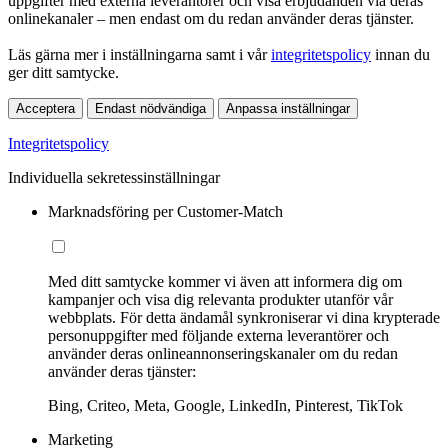
uppgifter med externa leverantörer och visa erbjudanden via deras
onlinekanaler – men endast om du redan använder deras tjänster.
Läs gärna mer i inställningarna samt i vår
integritetspolicy
innan du
ger ditt samtycke.
Acceptera
Endast nödvändiga
Anpassa inställningar
Integritetspolicy
Individuella sekretessinställningar
Marknadsföring per Customer-Match
Med ditt samtycke kommer vi även att informera dig om
kampanjer och visa dig relevanta produkter utanför vår
webbplats. För detta ändamål synkroniserar vi dina krypterade
personuppgifter med följande externa leverantörer och
använder deras onlineannonseringskanaler om du redan
använder deras tjänster:
Bing, Criteo, Meta, Google, LinkedIn, Pinterest, TikTok
Marketing