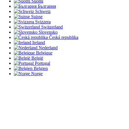
Suomi
България
Schweiz
Suisse
Svizzera
Switzerland
Slovensko
Česká republika
Ireland
Nederland
Belgique
België
Portugal
Belgien
Norge