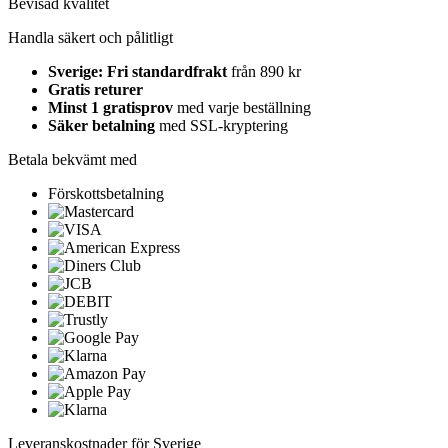
Bevisad kvalitet
Handla säkert och pålitligt
Sverige: Fri standardfrakt
från 890 kr
Gratis returer
Minst 1 gratisprov
med varje beställning
Säker betalning
med SSL-kryptering
Betala bekvämt med
Förskottsbetalning
Leveranskostnader för Sverige