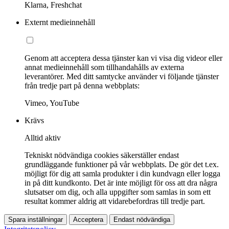
Klarna, Freshchat
Externt medieinnehåll
Genom att acceptera dessa tjänster kan vi visa dig videor eller
annat medieinnehåll som tillhandahålls av externa
leverantörer. Med ditt samtycke använder vi följande tjänster
från tredje part på denna webbplats:
Vimeo, YouTube
Krävs
Alltid aktiv
Tekniskt nödvändiga cookies säkerställer endast
grundläggande funktioner på vår webbplats. De gör det t.ex.
möjligt för dig att samla produkter i din kundvagn eller logga
in på ditt kundkonto. Det är inte möjligt för oss att dra några
slutsatser om dig, och alla uppgifter som samlas in som ett
resultat kommer aldrig att vidarebefordras till tredje part.
Spara inställningar
Acceptera
Endast nödvändiga