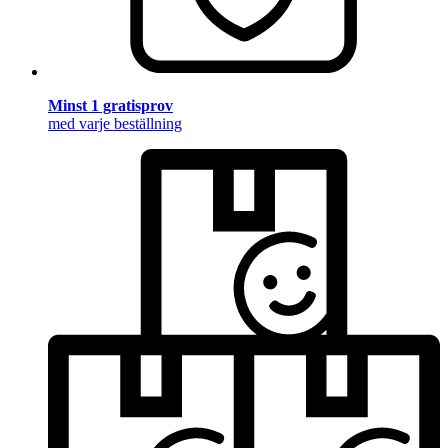
Minst 1 gratisprov
med varje beställning