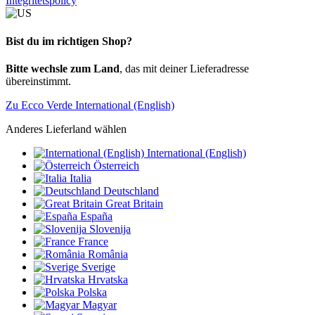
Integritetspolicy
Bist du im richtigen Shop?
Bitte wechsle zum Land
, das mit deiner Lieferadresse
übereinstimmt.
Zu Ecco Verde International (English)
Anderes Lieferland wählen
International (English)
Österreich
Italia
Deutschland
Great Britain
España
Slovenija
France
România
Sverige
Hrvatska
Polska
Magyar