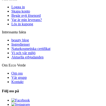
Logga in
Skapa konto
Begär nytt lösenord
Var är min leverans?
Lös in kupong
Intressanta fakta
beauty blog
Ingredienser
Naturkosmetiska certifikat
Vi och vår miljö
Aktuella erbjudanden
Om Ecco Verde
Om oss
Vår grupp
Kontakt
Följ oss på