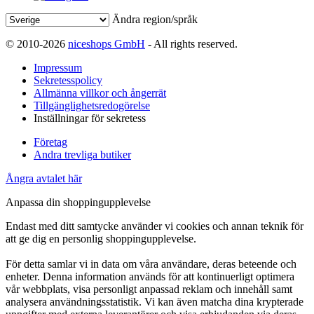
Ändra region/språk
© 2010-2026
niceshops GmbH
- All rights reserved.
Impressum
Sekretesspolicy
Allmänna villkor och ångerrät
Tillgänglighetsredogörelse
Inställningar för sekretess
Företag
Andra trevliga butiker
Ångra avtalet här
Anpassa din shoppingupplevelse
Endast med ditt samtycke använder vi cookies och annan teknik för
att ge dig en personlig shoppingupplevelse.
För detta samlar vi in data om våra användare, deras beteende och
enheter. Denna information används för att kontinuerligt optimera
vår webbplats, visa personligt anpassad reklam och innehåll samt
analysera användningsstatistik. Vi kan även matcha dina krypterade