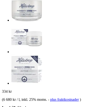
334 kr
(
6 680 kr / l
, inkl. 25% moms.
-
plus fraktkostnader
)