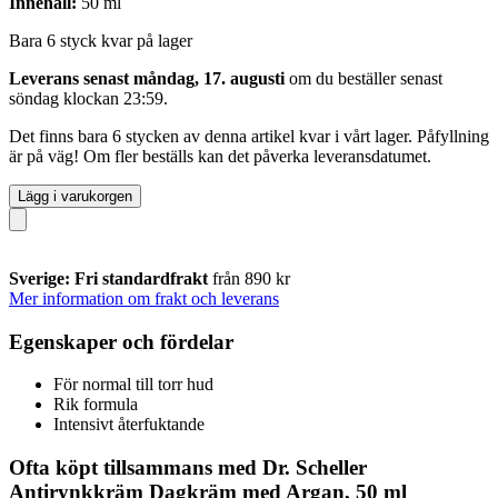
Innehåll:
50 ml
Bara 6 styck kvar på lager
Leverans senast måndag, 17. augusti
om du beställer senast
söndag klockan 23:59
.
Det finns bara 6 stycken av denna artikel kvar i vårt lager. Påfyllning
är på väg! Om fler beställs kan det påverka leveransdatumet.
Lägg i varukorgen
Sverige: Fri standardfrakt
från 890 kr
Mer information om frakt och leverans
Egenskaper och fördelar
För normal till torr hud
Rik formula
Intensivt återfuktande
Ofta köpt tillsammans med Dr. Scheller
Antirynkkräm Dagkräm med Argan, 50 ml