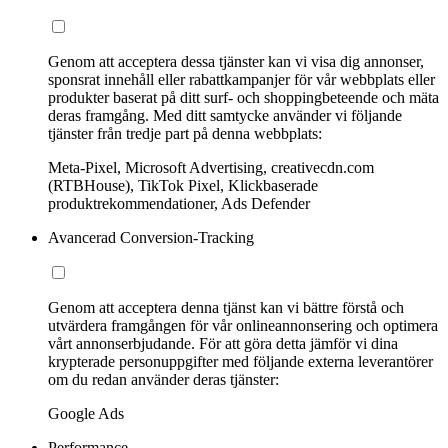
Genom att acceptera dessa tjänster kan vi visa dig annonser,
sponsrat innehåll eller rabattkampanjer för vår webbplats eller
produkter baserat på ditt surf- och shoppingbeteende och mäta
deras framgång. Med ditt samtycke använder vi följande
tjänster från tredje part på denna webbplats:
Meta-Pixel, Microsoft Advertising, creativecdn.com
(RTBHouse), TikTok Pixel, Klickbaserade
produktrekommendationer, Ads Defender
Avancerad Conversion-Tracking
Genom att acceptera denna tjänst kan vi bättre förstå och
utvärdera framgången för vår onlineannonsering och optimera
vårt annonserbjudande. För att göra detta jämför vi dina
krypterade personuppgifter med följande externa leverantörer
om du redan använder deras tjänster:
Google Ads
Performance