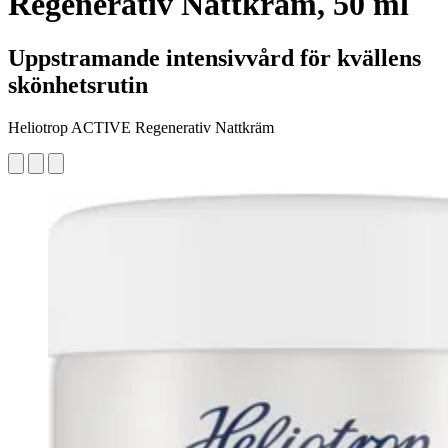
Regenerativ Nattkräm, 50 ml
Uppstramande intensivvård för kvällens
skönhetsrutin
Heliotrop ACTIVE Regenerativ Nattkräm