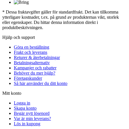
* Dessa fraktavgifter gäller för standardfrakt. Det kan tillkomma
ytterligare kostnader, t.ex. på grund av produkternas vikt, storlek
eller egenskaper. Du hittar denna information direkt i
produktbeskrivningen.
Hjälp och support
Göra en beställning
Frakt och leverans
Returer & återbetalningar
Betalningsalternativ
Kampanjer och rabatter
Behöver du mer hjälp?
Företagskunder
Så här använder du ditt konto
Mitt konto
Logga in
Skapa konto
Begär nytt lösenord
Var är min leverans?
Lös in kupong