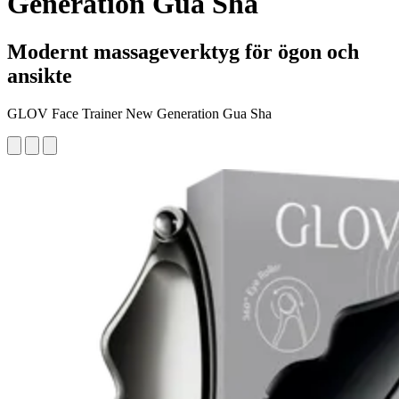
Generation Gua Sha
Modernt massageverktyg för ögon och
ansikte
GLOV Face Trainer New Generation Gua Sha