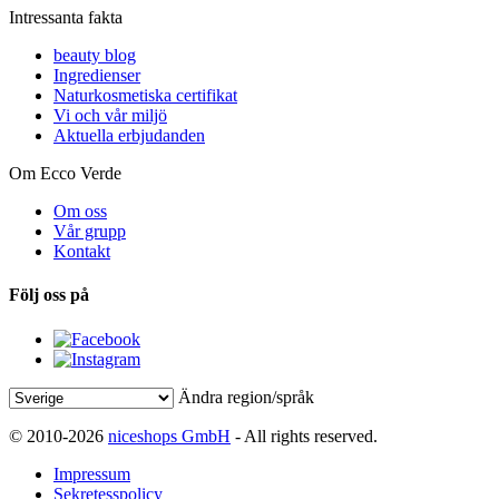
Intressanta fakta
beauty blog
Ingredienser
Naturkosmetiska certifikat
Vi och vår miljö
Aktuella erbjudanden
Om Ecco Verde
Om oss
Vår grupp
Kontakt
Följ oss på
Ändra region/språk
© 2010-2026
niceshops GmbH
- All rights reserved.
Impressum
Sekretesspolicy