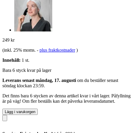
249 kr
(inkl. 25% moms.
-
plus fraktkostnader
)
Innehåll:
1 st.
Bara 6 styck kvar på lager
Leverans senast måndag, 17. augusti
om du beställer senast
söndag klockan 23:59
.
Det finns bara 6 stycken av denna artikel kvar i vårt lager. Påfyllning
är på väg! Om fler beställs kan det påverka leveransdatumet.
Lägg i varukorgen