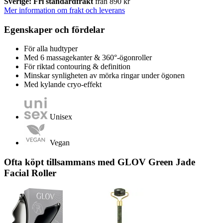
Sverige: Fri standardfrakt
från 890 kr
Mer information om frakt och leverans
Egenskaper och fördelar
För alla hudtyper
Med 6 massagekanter & 360°-ögonroller
För riktad contouring & definition
Minskar synligheten av mörka ringar under ögonen
Med kylande cryo-effekt
Unisex
Vegan
Ofta köpt tillsammans med GLOV Green Jade
Facial Roller