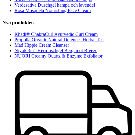
Verdesativa Duschgel hampa och lavendel
Rosa Mosqueta Nourishing Face Cream
Nya produkter:
Khadi® ChakraCurl Ayurvedic Curl Cream
Propolia Organic Natural Defences Herbal Tea
Mad Hippie Cream Cleanser
Niyok 3in1 Herrduschgel Bergamot Breeze
NUORI Creamy Quartz & Enzyme Exfoliator