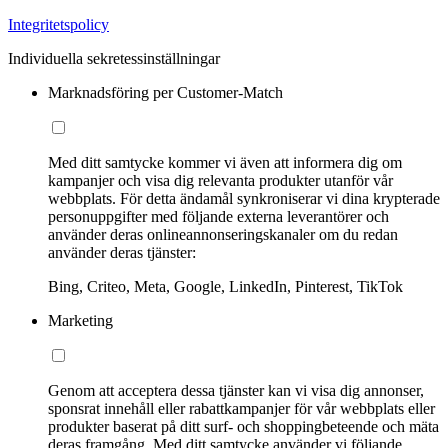
Integritetspolicy
Individuella sekretessinställningar
Marknadsföring per Customer-Match
Med ditt samtycke kommer vi även att informera dig om
kampanjer och visa dig relevanta produkter utanför vår
webbplats. För detta ändamål synkroniserar vi dina krypterade
personuppgifter med följande externa leverantörer och
använder deras onlineannonseringskanaler om du redan
använder deras tjänster:
Bing, Criteo, Meta, Google, LinkedIn, Pinterest, TikTok
Marketing
Genom att acceptera dessa tjänster kan vi visa dig annonser,
sponsrat innehåll eller rabattkampanjer för vår webbplats eller
produkter baserat på ditt surf- och shoppingbeteende och mäta
deras framgång. Med ditt samtycke använder vi följande