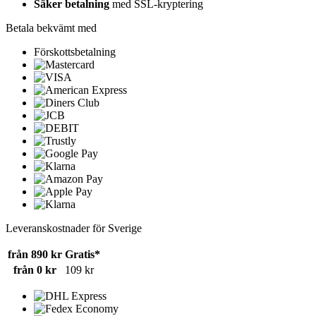
Säker betalning
med SSL-kryptering
Betala bekvämt med
Förskottsbetalning
Leveranskostnader för Sverige
från 890 kr
Gratis*
från 0 kr
109 kr