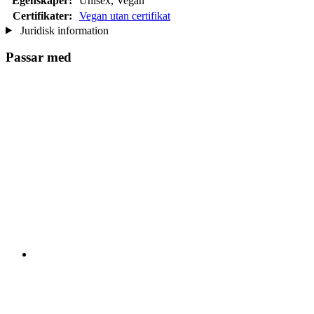
Egenskaper:
Unisex, Vegan
Certifikater:
Vegan utan certifikat
Juridisk information
Passar med