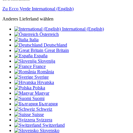
Zu Ecco Verde International (English)
Anderes Lieferland wählen
International (English)
Österreich
Italia
Deutschland
Great Britain
España
Slovenija
France
România
Sverige
Hrvatska
Polska
Magyar
Suomi
България
Schweiz
Suisse
Svizzera
Switzerland
Slovensko