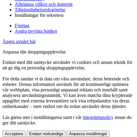
Allmänna villkor och ångerrät
Tillgänglighetsredogörelse
Inställningar för sekretess
Företag
Andra trevliga butiker
Ångra avtalet här
Anpassa din shoppingupplevelse
Endast med ditt samtycke använder vi cookies och annan teknik för
att ge dig en personlig shoppingupplevelse.
För detta samlar vi in data om våra användare, deras beteende och
enheter. Denna information används för att kontinuerligt optimera
vår webbplats, visa personligt anpassad reklam och innehåll samt
analysera användningsstatistik. Vi kan även matcha dina krypterade
uppgifter med externa leverantörer och visa erbjudanden via deras
onlinekanaler – men endast om du redan använder deras tjänster.
Läs gärna mer i inställningarna samt i vår
integritetspolicy
innan du
ger ditt samtycke.
Acceptera
Endast nödvändiga
Anpassa inställningar