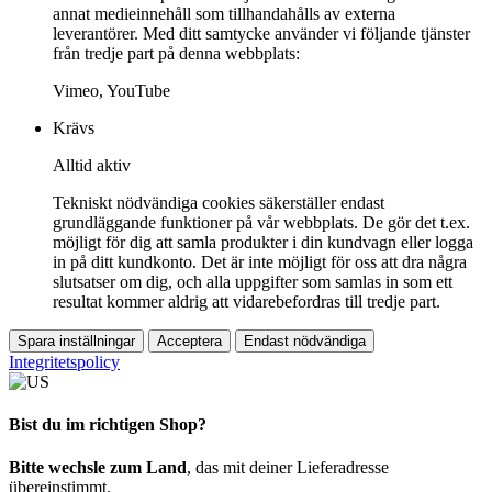
annat medieinnehåll som tillhandahålls av externa
leverantörer. Med ditt samtycke använder vi följande tjänster
från tredje part på denna webbplats:
Vimeo, YouTube
Krävs
Alltid aktiv
Tekniskt nödvändiga cookies säkerställer endast
grundläggande funktioner på vår webbplats. De gör det t.ex.
möjligt för dig att samla produkter i din kundvagn eller logga
in på ditt kundkonto. Det är inte möjligt för oss att dra några
slutsatser om dig, och alla uppgifter som samlas in som ett
resultat kommer aldrig att vidarebefordras till tredje part.
Spara inställningar
Acceptera
Endast nödvändiga
Integritetspolicy
Bist du im richtigen Shop?
Bitte wechsle zum Land
, das mit deiner Lieferadresse
übereinstimmt.