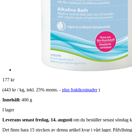
177 kr
(
443 kr / kg
, inkl. 25% moms.
-
plus fraktkostnader
)
Innehåll:
400 g
I lager
Leverans senast fredag, 14. augusti
om du beställer senast
söndag k
Det finns bara 15 stycken av denna artikel kvar i vårt lager. Påfyllnin