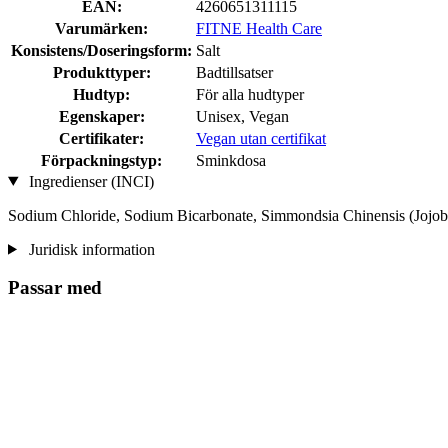
EAN:
4260651311115
Varumärken:
FITNE Health Care
Konsistens/Doseringsform:
Salt
Produkttyper:
Badtillsatser
Hudtyp:
För alla hudtyper
Egenskaper:
Unisex, Vegan
Certifikater:
Vegan utan certifikat
Förpackningstyp:
Sminkdosa
Ingredienser (INCI)
Sodium Chloride, Sodium Bicarbonate, Simmondsia Chinensis (Jojoba
Juridisk information
Passar med