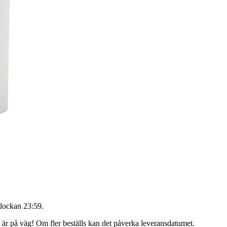
lockan 23:59
.
g är på väg! Om fler beställs kan det påverka leveransdatumet.