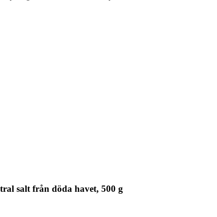
l salt från döda havet, 500 g