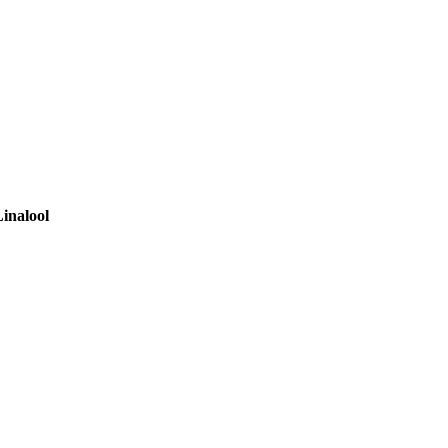
inalool