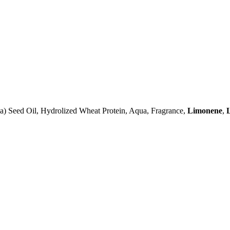
) Seed Oil, Hydrolized Wheat Protein, Aqua, Fragrance,
Limonene
,
L