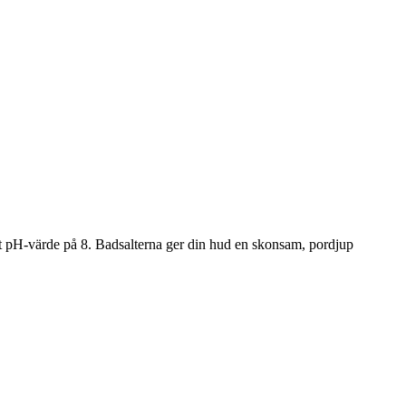
tt pH-värde på 8. Badsalterna ger din hud en skonsam, pordjup