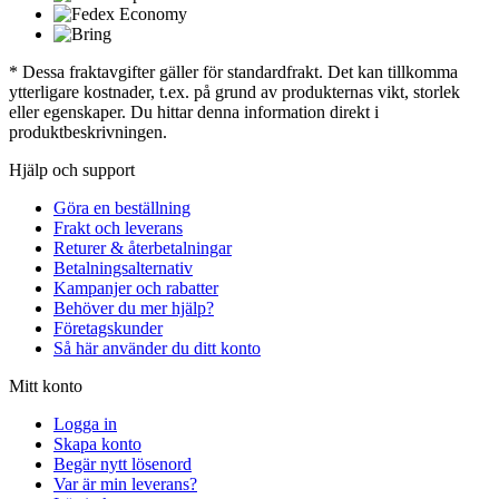
* Dessa fraktavgifter gäller för standardfrakt. Det kan tillkomma
ytterligare kostnader, t.ex. på grund av produkternas vikt, storlek
eller egenskaper. Du hittar denna information direkt i
produktbeskrivningen.
Hjälp och support
Göra en beställning
Frakt och leverans
Returer & återbetalningar
Betalningsalternativ
Kampanjer och rabatter
Behöver du mer hjälp?
Företagskunder
Så här använder du ditt konto
Mitt konto
Logga in
Skapa konto
Begär nytt lösenord
Var är min leverans?