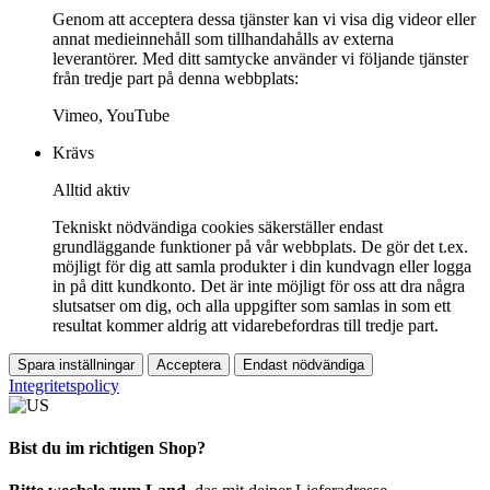
Genom att acceptera dessa tjänster kan vi visa dig videor eller
annat medieinnehåll som tillhandahålls av externa
leverantörer. Med ditt samtycke använder vi följande tjänster
från tredje part på denna webbplats:
Vimeo, YouTube
Krävs
Alltid aktiv
Tekniskt nödvändiga cookies säkerställer endast
grundläggande funktioner på vår webbplats. De gör det t.ex.
möjligt för dig att samla produkter i din kundvagn eller logga
in på ditt kundkonto. Det är inte möjligt för oss att dra några
slutsatser om dig, och alla uppgifter som samlas in som ett
resultat kommer aldrig att vidarebefordras till tredje part.
Spara inställningar
Acceptera
Endast nödvändiga
Integritetspolicy
Bist du im richtigen Shop?