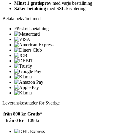
Minst 1 gratisprov
med varje beställning
Säker betalning
med SSL-kryptering
Betala bekvämt med
Förskottsbetalning
Leveranskostnader för Sverige
från 890 kr
Gratis*
från 0 kr
109 kr