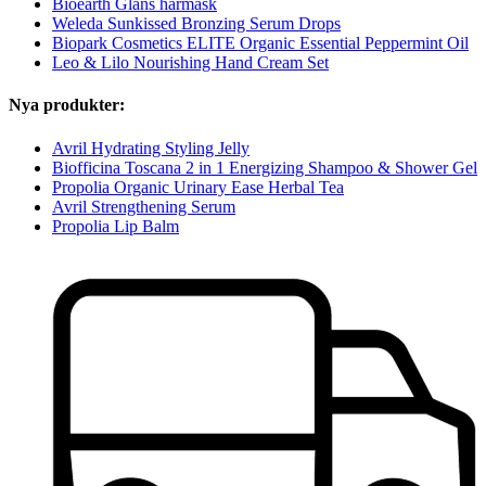
Bioearth Glans hårmask
Weleda Sunkissed Bronzing Serum Drops
Biopark Cosmetics ELITE Organic Essential Peppermint Oil
Leo & Lilo Nourishing Hand Cream Set
Nya produkter:
Avril Hydrating Styling Jelly
Biofficina Toscana 2 in 1 Energizing Shampoo & Shower Gel
Propolia Organic Urinary Ease Herbal Tea
Avril Strengthening Serum
Propolia Lip Balm