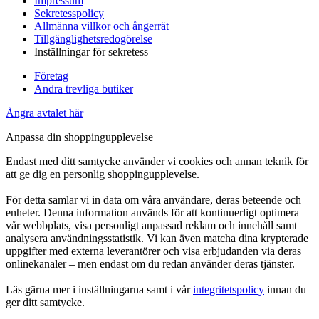
Impressum
Sekretesspolicy
Allmänna villkor och ångerrät
Tillgänglighetsredogörelse
Inställningar för sekretess
Företag
Andra trevliga butiker
Ångra avtalet här
Anpassa din shoppingupplevelse
Endast med ditt samtycke använder vi cookies och annan teknik för
att ge dig en personlig shoppingupplevelse.
För detta samlar vi in data om våra användare, deras beteende och
enheter. Denna information används för att kontinuerligt optimera
vår webbplats, visa personligt anpassad reklam och innehåll samt
analysera användningsstatistik. Vi kan även matcha dina krypterade
uppgifter med externa leverantörer och visa erbjudanden via deras
onlinekanaler – men endast om du redan använder deras tjänster.
Läs gärna mer i inställningarna samt i vår
integritetspolicy
innan du
ger ditt samtycke.