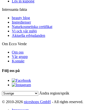
Lös in kupong
Intressanta fakta
beauty blog
Ingredienser
Naturkosmetiska certifikat
Vi och vår miljö
Aktuella erbjudanden
Om Ecco Verde
Om oss
Vår grupp
Kontakt
Följ oss på
Ändra region/språk
© 2010-2026
niceshops GmbH
- All rights reserved.