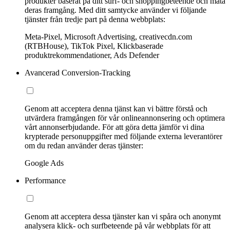
produkter baserat på ditt surf- och shoppingbeteende och mäta
deras framgång. Med ditt samtycke använder vi följande
tjänster från tredje part på denna webbplats:
Meta-Pixel, Microsoft Advertising, creativecdn.com
(RTBHouse), TikTok Pixel, Klickbaserade
produktrekommendationer, Ads Defender
Avancerad Conversion-Tracking
Genom att acceptera denna tjänst kan vi bättre förstå och
utvärdera framgången för vår onlineannonsering och optimera
vårt annonserbjudande. För att göra detta jämför vi dina
krypterade personuppgifter med följande externa leverantörer
om du redan använder deras tjänster:
Google Ads
Performance
Genom att acceptera dessa tjänster kan vi spåra och anonymt
analysera klick- och surfbeteende på vår webbplats för att