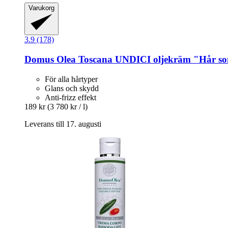
Varukorg
3.9 (178)
Domus Olea Toscana
UNDICI oljekräm "Hår som
För alla hårtyper
Glans och skydd
Anti-frizz effekt
189 kr
(3 780 kr / l)
Leverans till 17. augusti