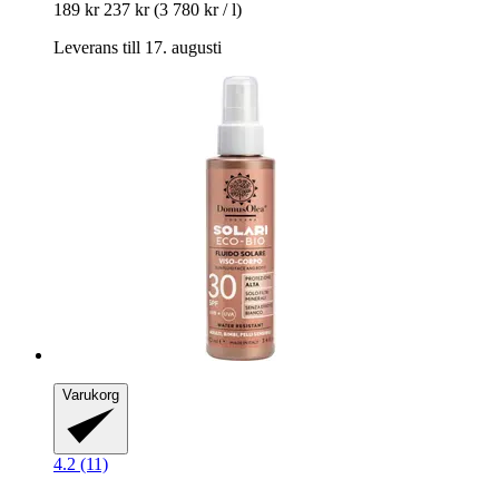
189 kr
237 kr
(3 780 kr / l)
Leverans till 17. augusti
Varukorg
4.2 (11)