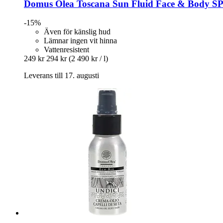
Domus Olea Toscana
Sun Fluid Face & Body SP
-15%
Även för känslig hud
Lämnar ingen vit hinna
Vattenresistent
249 kr
294 kr
(2 490 kr / l)
Leverans till 17. augusti