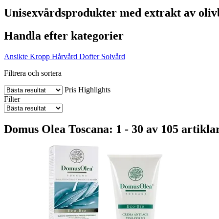
Unisexvårdsprodukter med extrakt av oliv
Handla efter kategorier
Ansikte
Kropp
Hårvård
Dofter
Solvård
Filtrera och sortera
Pris
Highlights
Filter
Domus Olea Toscana: 1 - 30 av 105 artikla