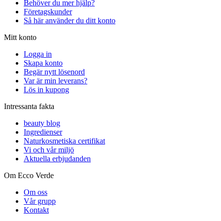
Behöver du mer hjälp?
Företagskunder
Så här använder du ditt konto
Mitt konto
Logga in
Skapa konto
Begär nytt lösenord
Var är min leverans?
Lös in kupong
Intressanta fakta
beauty blog
Ingredienser
Naturkosmetiska certifikat
Vi och vår miljö
Aktuella erbjudanden
Om Ecco Verde
Om oss
Vår grupp
Kontakt