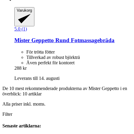
Varukorg
5.0 (1)
Mister Geppetto
Rund Fotmassagebräda
För trötta fötter
Tillverkad av robust björkträ
Även perfekt för kontoret
288 kr
Leverans till 14. augusti
De 10 mest rekommenderade produkterna av Mister Geppetto i en
överblick: 10 artiklar
Alla priser inkl. moms.
Filter
Senaste artiklarna: