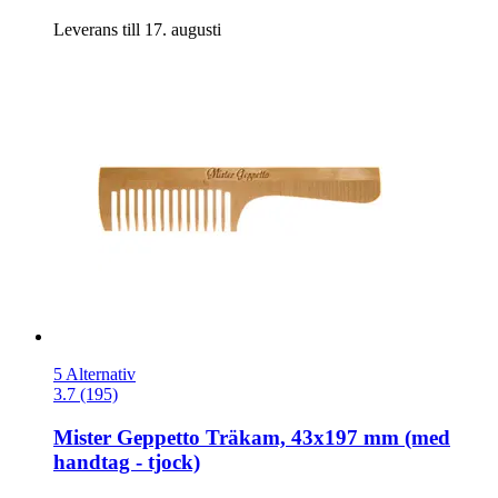
Leverans till 17. augusti
5 Alternativ
3.7 (195)
Mister Geppetto
Träkam, 43x197 mm (med
handtag -​ tjock)