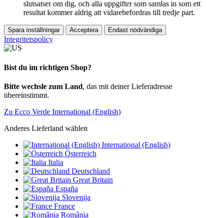
slutsatser om dig, och alla uppgifter som samlas in som ett
resultat kommer aldrig att vidarebefordras till tredje part.
Spara inställningar
Acceptera
Endast nödvändiga
Integritetspolicy
Bist du im richtigen Shop?
Bitte wechsle zum Land
, das mit deiner Lieferadresse
übereinstimmt.
Zu Ecco Verde International (English)
Anderes Lieferland wählen
International (English)
Österreich
Italia
Deutschland
Great Britain
España
Slovenija
France
România