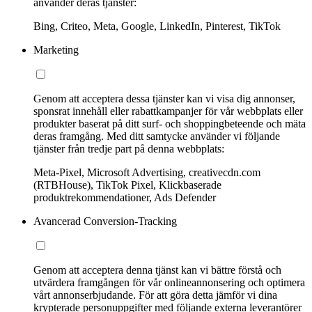
använder deras tjänster:
Bing, Criteo, Meta, Google, LinkedIn, Pinterest, TikTok
Marketing
Genom att acceptera dessa tjänster kan vi visa dig annonser,
sponsrat innehåll eller rabattkampanjer för vår webbplats eller
produkter baserat på ditt surf- och shoppingbeteende och mäta
deras framgång. Med ditt samtycke använder vi följande
tjänster från tredje part på denna webbplats:
Meta-Pixel, Microsoft Advertising, creativecdn.com
(RTBHouse), TikTok Pixel, Klickbaserade
produktrekommendationer, Ads Defender
Avancerad Conversion-Tracking
Genom att acceptera denna tjänst kan vi bättre förstå och
utvärdera framgången för vår onlineannonsering och optimera
vårt annonserbjudande. För att göra detta jämför vi dina
krypterade personuppgifter med följande externa leverantörer