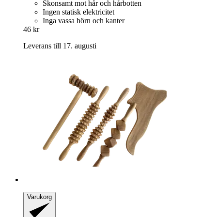
Skonsamt mot hår och hårbotten
Ingen statisk elektricitet
Inga vassa hörn och kanter
46 kr
Leverans till 17. augusti
Varukorg