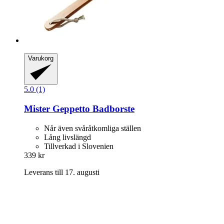
Varukorg
5.0 (1)
Mister Geppetto
Badborste
Når även svåråtkomliga ställen
Lång livslängd
Tillverkad i Slovenien
339 kr
Leverans till 17. augusti