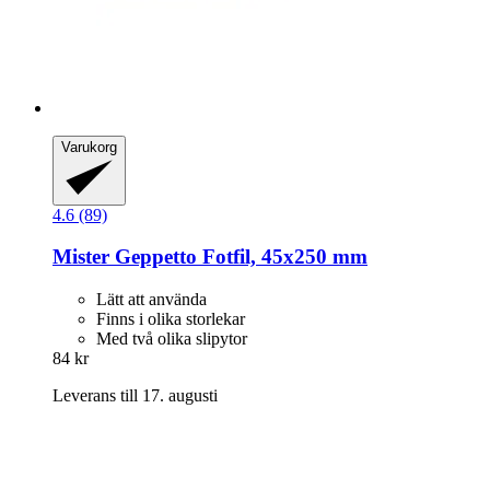
Varukorg
4.6 (89)
Mister Geppetto
Fotfil, 45x250 mm
Lätt att använda
Finns i olika storlekar
Med två olika slipytor
84 kr
Leverans till 17. augusti