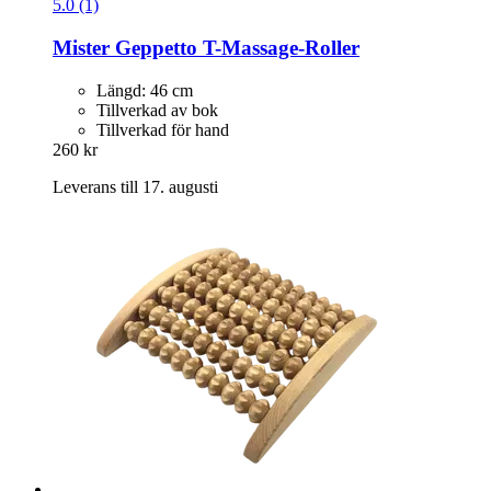
5.0 (1)
Mister Geppetto
T-​Massage-​Roller
Längd: 46 cm
Tillverkad av bok
Tillverkad för hand
260 kr
Leverans till 17. augusti