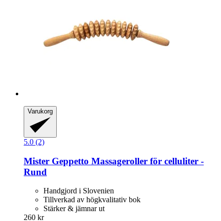
Varukorg
5.0 (2)
Mister Geppetto
Massageroller för celluliter -​
Rund
Handgjord i Slovenien
Tillverkad av högkvalitativ bok
Stärker & jämnar ut
260 kr