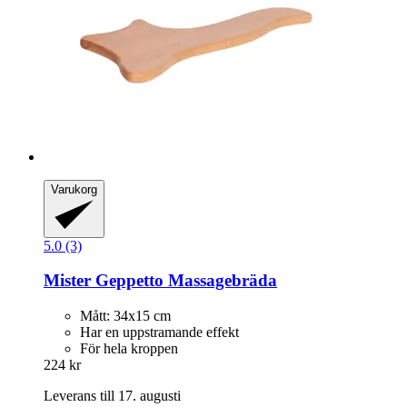
Varukorg
5.0 (3)
Mister Geppetto
Massagebräda
Mått: 34x15 cm
Har en uppstramande effekt
För hela kroppen
224 kr
Leverans till 17. augusti