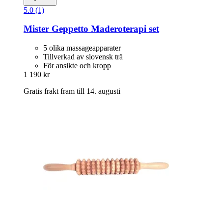
5.0 (1)
Mister Geppetto
Maderoterapi set
5 olika massageapparater
Tillverkad av slovensk trä
För ansikte och kropp
1 190 kr
Gratis frakt fram till 14. augusti