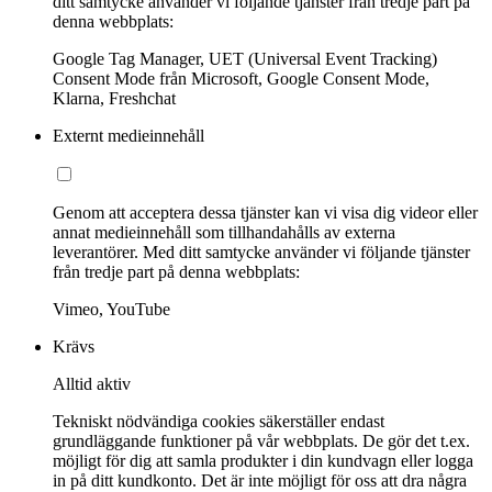
ditt samtycke använder vi följande tjänster från tredje part på
denna webbplats:
Google Tag Manager, UET (Universal Event Tracking)
Consent Mode från Microsoft, Google Consent Mode,
Klarna, Freshchat
Externt medieinnehåll
Genom att acceptera dessa tjänster kan vi visa dig videor eller
annat medieinnehåll som tillhandahålls av externa
leverantörer. Med ditt samtycke använder vi följande tjänster
från tredje part på denna webbplats:
Vimeo, YouTube
Krävs
Alltid aktiv
Tekniskt nödvändiga cookies säkerställer endast
grundläggande funktioner på vår webbplats. De gör det t.ex.
möjligt för dig att samla produkter i din kundvagn eller logga
in på ditt kundkonto. Det är inte möjligt för oss att dra några