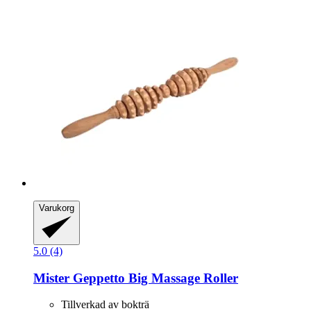
Varukorg
5.0 (4)
Mister Geppetto
Big Massage Roller
Tillverkad av bokträ