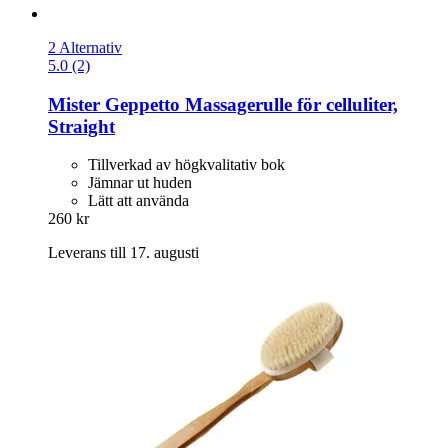
2 Alternativ
5.0 (2)
Mister Geppetto
Massagerulle för celluliter,
Straight
Tillverkad av högkvalitativ bok
Jämnar ut huden
Lätt att använda
260 kr
Leverans till 17. augusti