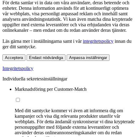
För detta samlar vi in data om våra användare, deras beteende och
enheter. Denna information används för att kontinuerligt optimera
vår webbplats, visa personligt anpassad reklam och innehåll samt
analysera användningsstatistik. Vi kan även matcha dina krypterade
uppgifter med externa leverantörer och visa erbjudanden via deras
onlinekanaler – men endast om du redan använder deras tjänster.
Läs gärna mer i inställningarna samt i vår
integritetspolicy
innan du
ger ditt samtycke.
Acceptera
Endast nödvändiga
Anpassa inställningar
Integritetspolicy
Individuella sekretessinställningar
Marknadsföring per Customer-Match
Med ditt samtycke kommer vi även att informera dig om
kampanjer och visa dig relevanta produkter utanför vår
webbplats. För detta ändamål synkroniserar vi dina krypterade
personuppgifter med följande externa leverantörer och
använder deras onlineannonseringskanaler om du redan