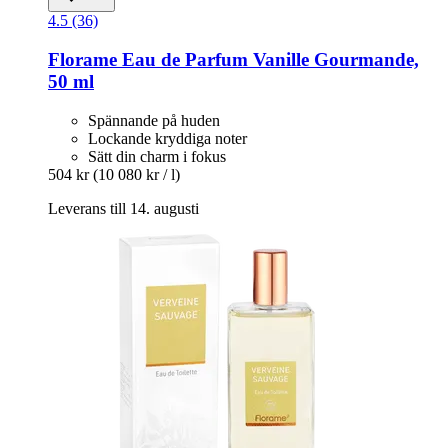
4.5 (36)
Florame
Eau de Parfum Vanille Gourmande,
50 ml
Spännande på huden
Lockande kryddiga noter
Sätt din charm i fokus
504 kr
(10 080 kr / l)
Leverans till 14. augusti