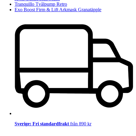
Tranquillo Tvålpump Retro
Exo Boost Firm & Lift Arkmask Granatäpple
Sverige: Fri standardfrakt
från 890 kr