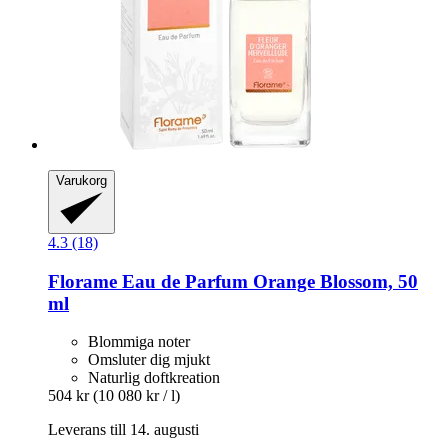
Varukorg
4.3 (18)
Florame
Eau de Parfum Orange Blossom, 50
ml
Blommiga noter
Omsluter dig mjukt
Naturlig doftkreation
504 kr
(10 080 kr / l)
Leverans till 14. augusti