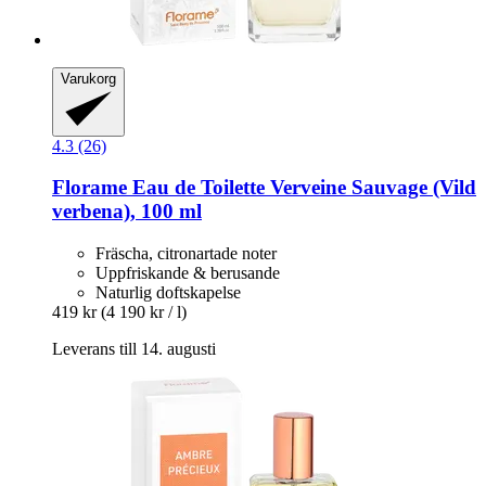
Varukorg
4.3 (26)
Florame
Eau de Toilette Verveine Sauvage (Vild
verbena), 100 ml
Fräscha, citronartade noter
Uppfriskande & berusande
Naturlig doftskapelse
419 kr
(4 190 kr / l)
Leverans till 14. augusti