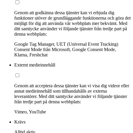
Genom att godkänna dessa tjänster kan vi erbjuda dig
funktioner utöver de grundläggande funktionerna och göra det
möjligt för dig att använda vår webbplats mer bekvämt. Med
ditt samtycke använder vi följande tjänster från tredje part på
denna webbplats:
Google Tag Manager, UET (Universal Event Tracking)
Consent Mode från Microsoft, Google Consent Mode,
Klarna, Freshchat
Externt medieinnehåll
Genom att acceptera dessa tjänster kan vi visa dig videor eller
annat medieinnehåll som tillhandahålls av externa
leverantörer. Med ditt samtycke använder vi följande tjänster
från tredje part på denna webbplats:
Vimeo, YouTube
Krävs
Alltid aktiv