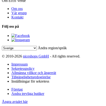
Om Ecco Verde
Om oss
Vår grupp
Kontakt
Följ oss på
Ändra region/språk
© 2010-2026
niceshops GmbH
- All rights reserved.
Impressum
Sekretesspolicy
Allmänna villkor och ångerrät
Tillgänglighetsredogörelse
Inställningar för sekretess
Företag
Andra trevliga butiker
Ångra avtalet här