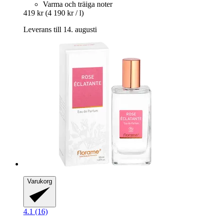
Varma och träiga noter
419 kr
(4 190 kr / l)
Leverans till 14. augusti
Varukorg
4.1 (16)