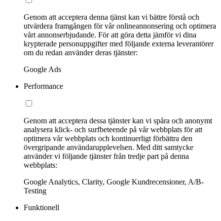
Genom att acceptera denna tjänst kan vi bättre förstå och
utvärdera framgången för vår onlineannonsering och optimera
vårt annonserbjudande. För att göra detta jämför vi dina
krypterade personuppgifter med följande externa leverantörer
om du redan använder deras tjänster:
Google Ads
Performance
Genom att acceptera dessa tjänster kan vi spåra och anonymt
analysera klick- och surfbeteende på vår webbplats för att
optimera vår webbplats och kontinuerligt förbättra den
övergripande användarupplevelsen. Med ditt samtycke
använder vi följande tjänster från tredje part på denna
webbplats:
Google Analytics, Clarity, Google Kundrecensioner, A/B-
Testing
Funktionell