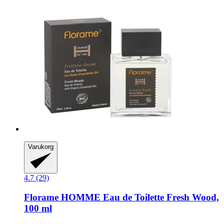
Varukorg
4.7 (29)
Florame
HOMME Eau de Toilette Fresh Wood,
100 ml