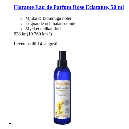
Florame
Eau de Parfum Rose Eclatante, 50 ml
Mjuka & blommiga noter
Lugnande och balanserande
Mycket delikat doft
538 kr
(10 760 kr / l)
Leverans till 14. augusti