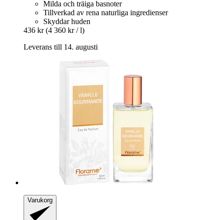
Milda och träiga basnoter
Tillverkad av rena naturliga ingredienser
Skyddar huden
436 kr
(4 360 kr / l)
Leverans till 14. augusti
Varukorg