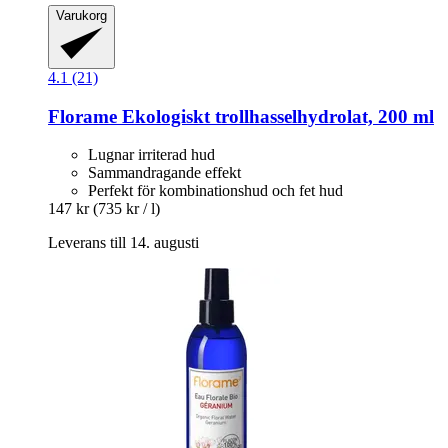
Varukorg
4.1 (21)
Florame
Ekologiskt trollhasselhydrolat, 200 ml
Lugnar irriterad hud
Sammandragande effekt
Perfekt för kombinationshud och fet hud
147 kr
(735 kr / l)
Leverans till 14. augusti