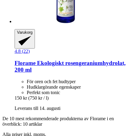
Varukorg
4.8 (22)
Florame
Ekologiskt rosengeraniumhydrolat,
200 ml
För oren och fet hudtyper
Hudklargörande egenskaper
Perfekt som tonic
150 kr
(750 kr / l)
Leverans till 14. augusti
De 10 mest rekommenderade produkterna av Florame i en
överblick: 10 artiklar
Alla priser inkl. moms.