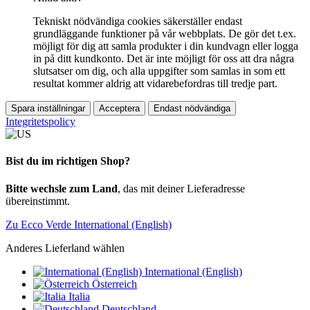
Tekniskt nödvändiga cookies säkerställer endast
grundläggande funktioner på vår webbplats. De gör det t.ex.
möjligt för dig att samla produkter i din kundvagn eller logga
in på ditt kundkonto. Det är inte möjligt för oss att dra några
slutsatser om dig, och alla uppgifter som samlas in som ett
resultat kommer aldrig att vidarebefordras till tredje part.
Spara inställningar
Acceptera
Endast nödvändiga
Integritetspolicy
Bist du im richtigen Shop?
Bitte wechsle zum Land
, das mit deiner Lieferadresse
übereinstimmt.
Zu Ecco Verde International (English)
Anderes Lieferland wählen
International (English)
Österreich
Italia
Deutschland