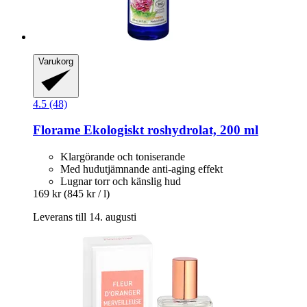
Varukorg
4.5 (48)
Florame
Ekologiskt roshydrolat, 200 ml
Klargörande och toniserande
Med hudutjämnande anti-aging effekt
Lugnar torr och känslig hud
169 kr
(845 kr / l)
Leverans till 14. augusti