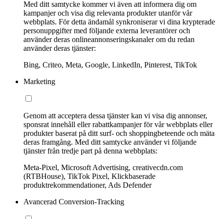
Med ditt samtycke kommer vi även att informera dig om
kampanjer och visa dig relevanta produkter utanför vår
webbplats. För detta ändamål synkroniserar vi dina krypterade
personuppgifter med följande externa leverantörer och
använder deras onlineannonseringskanaler om du redan
använder deras tjänster:
Bing, Criteo, Meta, Google, LinkedIn, Pinterest, TikTok
Marketing
Genom att acceptera dessa tjänster kan vi visa dig annonser,
sponsrat innehåll eller rabattkampanjer för vår webbplats eller
produkter baserat på ditt surf- och shoppingbeteende och mäta
deras framgång. Med ditt samtycke använder vi följande
tjänster från tredje part på denna webbplats:
Meta-Pixel, Microsoft Advertising, creativecdn.com
(RTBHouse), TikTok Pixel, Klickbaserade
produktrekommendationer, Ads Defender
Avancerad Conversion-Tracking