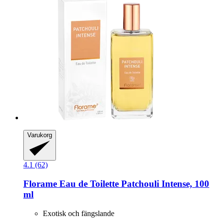
Varukorg
4.1 (62)
Florame
Eau de Toilette Patchouli Intense, 100
ml
Exotisk och fängslande