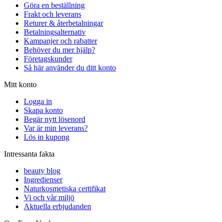
Göra en beställning
Frakt och leverans
Returer & återbetalningar
Betalningsalternativ
Kampanjer och rabatter
Behöver du mer hjälp?
Företagskunder
Så här använder du ditt konto
Mitt konto
Logga in
Skapa konto
Begär nytt lösenord
Var är min leverans?
Lös in kupong
Intressanta fakta
beauty blog
Ingredienser
Naturkosmetiska certifikat
Vi och vår miljö
Aktuella erbjudanden