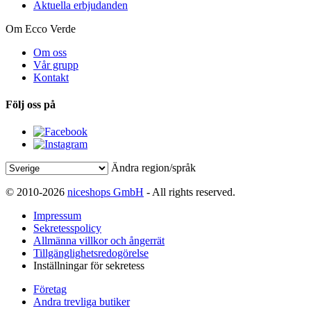
Aktuella erbjudanden
Om Ecco Verde
Om oss
Vår grupp
Kontakt
Följ oss på
Ändra region/språk
© 2010-2026
niceshops GmbH
- All rights reserved.
Impressum
Sekretesspolicy
Allmänna villkor och ångerrät
Tillgänglighetsredogörelse
Inställningar för sekretess
Företag
Andra trevliga butiker