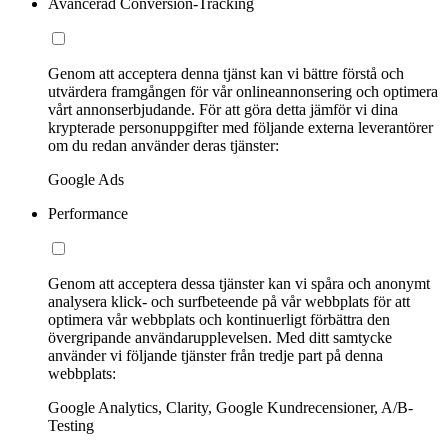
Avancerad Conversion-Tracking
Genom att acceptera denna tjänst kan vi bättre förstå och
utvärdera framgången för vår onlineannonsering och optimera
vårt annonserbjudande. För att göra detta jämför vi dina
krypterade personuppgifter med följande externa leverantörer
om du redan använder deras tjänster:
Google Ads
Performance
Genom att acceptera dessa tjänster kan vi spåra och anonymt
analysera klick- och surfbeteende på vår webbplats för att
optimera vår webbplats och kontinuerligt förbättra den
övergripande användarupplevelsen. Med ditt samtycke
använder vi följande tjänster från tredje part på denna
webbplats:
Google Analytics, Clarity, Google Kundrecensioner, A/B-
Testing