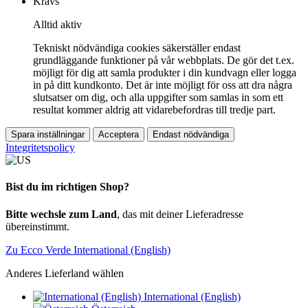
Krävs
Alltid aktiv
Tekniskt nödvändiga cookies säkerställer endast
grundläggande funktioner på vår webbplats. De gör det t.ex.
möjligt för dig att samla produkter i din kundvagn eller logga
in på ditt kundkonto. Det är inte möjligt för oss att dra några
slutsatser om dig, och alla uppgifter som samlas in som ett
resultat kommer aldrig att vidarebefordras till tredje part.
Spara inställningar
Acceptera
Endast nödvändiga
Integritetspolicy
Bist du im richtigen Shop?
Bitte wechsle zum Land
, das mit deiner Lieferadresse
übereinstimmt.
Zu Ecco Verde International (English)
Anderes Lieferland wählen
International (English)