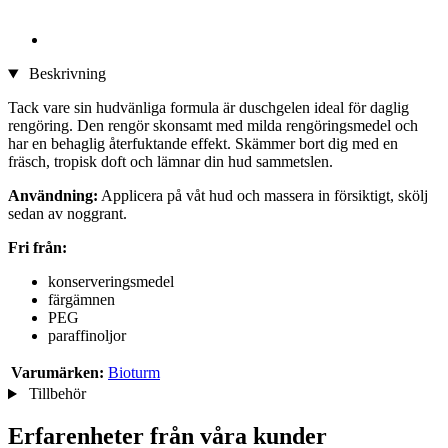
Beskrivning
Tack vare sin hudvänliga formula är duschgelen ideal för daglig
rengöring. Den rengör skonsamt med milda rengöringsmedel och
har en behaglig återfuktande effekt. Skämmer bort dig med en
fräsch, tropisk doft och lämnar din hud sammetslen.
Användning:
Applicera på våt hud och massera in försiktigt, skölj
sedan av noggrant.
Fri från:
konserveringsmedel
färgämnen
PEG
paraffinoljor
Varumärken:
Bioturm
Tillbehör
Erfarenheter från våra kunder