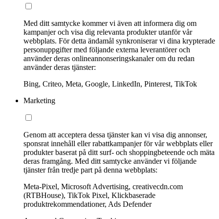
Med ditt samtycke kommer vi även att informera dig om
kampanjer och visa dig relevanta produkter utanför vår
webbplats. För detta ändamål synkroniserar vi dina krypterade
personuppgifter med följande externa leverantörer och
använder deras onlineannonseringskanaler om du redan
använder deras tjänster:
Bing, Criteo, Meta, Google, LinkedIn, Pinterest, TikTok
Marketing
Genom att acceptera dessa tjänster kan vi visa dig annonser,
sponsrat innehåll eller rabattkampanjer för vår webbplats eller
produkter baserat på ditt surf- och shoppingbeteende och mäta
deras framgång. Med ditt samtycke använder vi följande
tjänster från tredje part på denna webbplats:
Meta-Pixel, Microsoft Advertising, creativecdn.com
(RTBHouse), TikTok Pixel, Klickbaserade
produktrekommendationer, Ads Defender