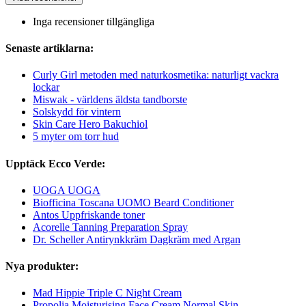
Inga recensioner tillgängliga
Senaste artiklarna:
Curly Girl metoden med naturkosmetika: naturligt vackra
lockar
Miswak - världens äldsta tandborste
Solskydd för vintern
Skin Care Hero Bakuchiol
5 myter om torr hud
Upptäck Ecco Verde:
UOGA UOGA
Biofficina Toscana UOMO Beard Conditioner
Antos Uppfriskande toner
Acorelle Tanning Preparation Spray
Dr. Scheller Antirynkkräm Dagkräm med Argan
Nya produkter:
Mad Hippie Triple C Night Cream
Propolia Moisturising Face Cream Normal Skin