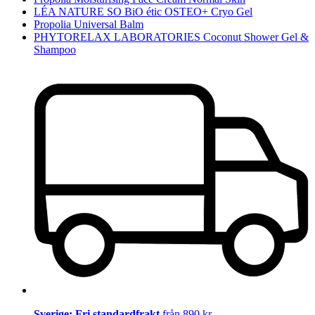
LÉA NATURE SO BiO étic OSTEO+ Cryo Gel
Propolia Universal Balm
PHYTORELAX LABORATORIES Coconut Shower Gel &
Shampoo
Sverige: Fri standardfrakt
från 890 kr