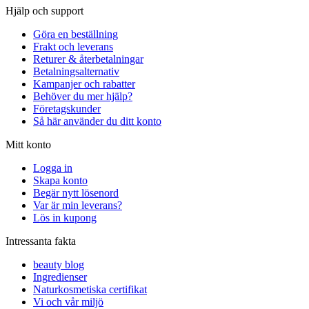
Hjälp och support
Göra en beställning
Frakt och leverans
Returer & återbetalningar
Betalningsalternativ
Kampanjer och rabatter
Behöver du mer hjälp?
Företagskunder
Så här använder du ditt konto
Mitt konto
Logga in
Skapa konto
Begär nytt lösenord
Var är min leverans?
Lös in kupong
Intressanta fakta
beauty blog
Ingredienser
Naturkosmetiska certifikat
Vi och vår miljö