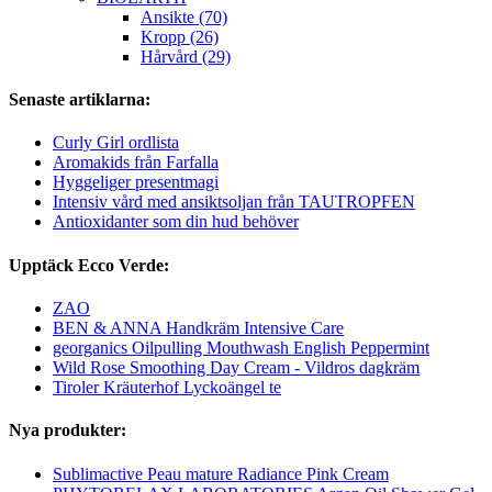
Ansikte (70)
Kropp (26)
Hårvård (29)
Senaste artiklarna:
Curly Girl ordlista
Aromakids från Farfalla
Hyggeliger presentmagi
Intensiv vård med ansiktsoljan från TAUTROPFEN
Antioxidanter som din hud behöver
Upptäck Ecco Verde:
ZAO
BEN & ANNA Handkräm Intensive Care
georganics Oilpulling Mouthwash English Peppermint
Wild Rose Smoothing Day Cream - Vildros dagkräm
Tiroler Kräuterhof Lyckoängel te
Nya produkter:
Sublimactive Peau mature Radiance Pink Cream