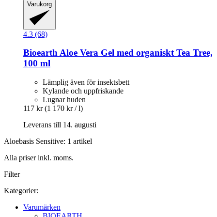
Varukorg
4.3 (68)
Bioearth
Aloe Vera Gel med organiskt Tea Tree,
100 ml
Lämplig även för insektsbett
Kylande och uppfriskande
Lugnar huden
117 kr
(1 170 kr / l)
Leverans till 14. augusti
Aloebasis Sensitive: 1 artikel
Alla priser inkl. moms.
Filter
Kategorier:
Varumärken
BIOEARTH