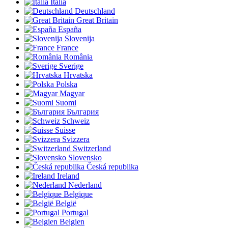
Italia
Deutschland
Great Britain
España
Slovenija
France
România
Sverige
Hrvatska
Polska
Magyar
Suomi
България
Schweiz
Suisse
Svizzera
Switzerland
Slovensko
Česká republika
Ireland
Nederland
Belgique
België
Portugal
Belgien