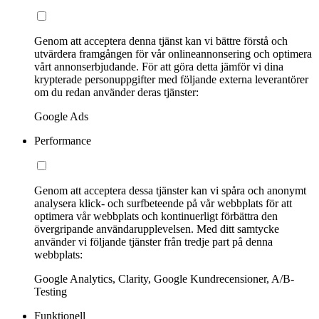
Genom att acceptera denna tjänst kan vi bättre förstå och
utvärdera framgången för vår onlineannonsering och optimera
vårt annonserbjudande. För att göra detta jämför vi dina
krypterade personuppgifter med följande externa leverantörer
om du redan använder deras tjänster:
Google Ads
Performance
Genom att acceptera dessa tjänster kan vi spåra och anonymt
analysera klick- och surfbeteende på vår webbplats för att
optimera vår webbplats och kontinuerligt förbättra den
övergripande användarupplevelsen. Med ditt samtycke
använder vi följande tjänster från tredje part på denna
webbplats:
Google Analytics, Clarity, Google Kundrecensioner, A/B-
Testing
Funktionell