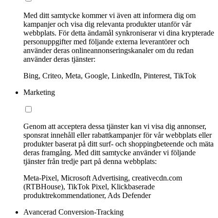
Med ditt samtycke kommer vi även att informera dig om
kampanjer och visa dig relevanta produkter utanför vår
webbplats. För detta ändamål synkroniserar vi dina krypterade
personuppgifter med följande externa leverantörer och
använder deras onlineannonseringskanaler om du redan
använder deras tjänster:
Bing, Criteo, Meta, Google, LinkedIn, Pinterest, TikTok
Marketing
Genom att acceptera dessa tjänster kan vi visa dig annonser,
sponsrat innehåll eller rabattkampanjer för vår webbplats eller
produkter baserat på ditt surf- och shoppingbeteende och mäta
deras framgång. Med ditt samtycke använder vi följande
tjänster från tredje part på denna webbplats:
Meta-Pixel, Microsoft Advertising, creativecdn.com
(RTBHouse), TikTok Pixel, Klickbaserade
produktrekommendationer, Ads Defender
Avancerad Conversion-Tracking