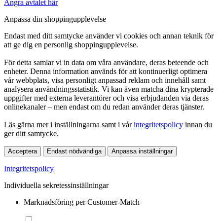
Ångra avtalet här
Anpassa din shoppingupplevelse
Endast med ditt samtycke använder vi cookies och annan teknik för
att ge dig en personlig shoppingupplevelse.
För detta samlar vi in data om våra användare, deras beteende och
enheter. Denna information används för att kontinuerligt optimera
vår webbplats, visa personligt anpassad reklam och innehåll samt
analysera användningsstatistik. Vi kan även matcha dina krypterade
uppgifter med externa leverantörer och visa erbjudanden via deras
onlinekanaler – men endast om du redan använder deras tjänster.
Läs gärna mer i inställningarna samt i vår
integritetspolicy
innan du
ger ditt samtycke.
Acceptera
Endast nödvändiga
Anpassa inställningar
Integritetspolicy
Individuella sekretessinställningar
Marknadsföring per Customer-Match