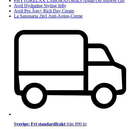
PHYTORELAX LABORATORIES Argan Oil Shower Gel
Avril Hydrating Styling Jelly
Avril Pro Âge+ Rich Day Cream
La Saponaria 2in1 Anti-Aging-Creme
Sverige: Fri standardfrakt
från 890 kr