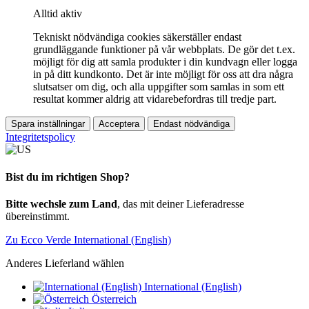
Alltid aktiv
Tekniskt nödvändiga cookies säkerställer endast
grundläggande funktioner på vår webbplats. De gör det t.ex.
möjligt för dig att samla produkter i din kundvagn eller logga
in på ditt kundkonto. Det är inte möjligt för oss att dra några
slutsatser om dig, och alla uppgifter som samlas in som ett
resultat kommer aldrig att vidarebefordras till tredje part.
Spara inställningar
Acceptera
Endast nödvändiga
Integritetspolicy
Bist du im richtigen Shop?
Bitte wechsle zum Land
, das mit deiner Lieferadresse
übereinstimmt.
Zu Ecco Verde International (English)
Anderes Lieferland wählen
International (English)
Österreich