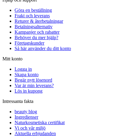
Göra en beställning
Frakt och leverans
Returer & återbetalningar
Betalningsalternativ
Kampanjer och rabatter
Behöver du mer hjälp?
Företagskunder
Så här använder du ditt konto
Mitt konto
Logga in
Skapa konto
Begär nytt lösenord
Var är min leverans?
Lös in kupong
Intressanta fakta
beauty blog
Ingredienser
Naturkosmetiska certifikat
Vi och vår miljö
Aktuella erbjudanden