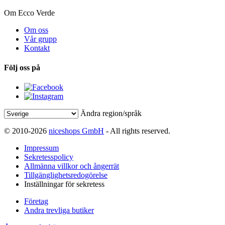
Om Ecco Verde
Om oss
Vår grupp
Kontakt
Följ oss på
Ändra region/språk
© 2010-2026
niceshops GmbH
- All rights reserved.
Impressum
Sekretesspolicy
Allmänna villkor och ångerrät
Tillgänglighetsredogörelse
Inställningar för sekretess
Företag
Andra trevliga butiker