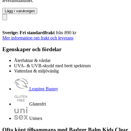
leveransdatumet.
Lägg i varukorgen
Sverige: Fri standardfrakt
från 890 kr
Mer information om frakt och leverans
Egenskaper och fördelar
Återfuktar & vårdar
UVA- & UVB-skydd med brett spektrum
Vattenfast & miljövänlig
Leaping Bunny
Glutenfri
Unisex
Ofta köpt tillsammans med Badger Balm Kids Clear