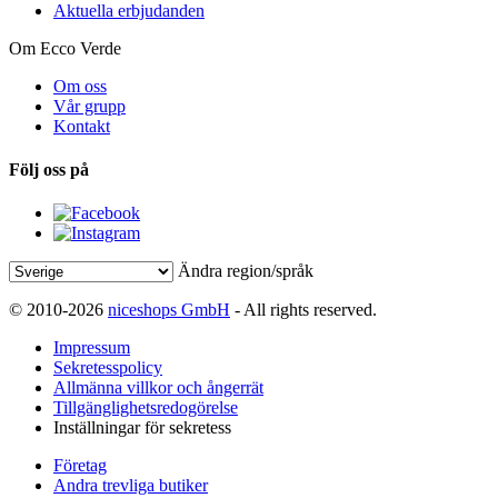
Aktuella erbjudanden
Om Ecco Verde
Om oss
Vår grupp
Kontakt
Följ oss på
Ändra region/språk
© 2010-2026
niceshops GmbH
- All rights reserved.
Impressum
Sekretesspolicy
Allmänna villkor och ångerrät
Tillgänglighetsredogörelse
Inställningar för sekretess
Företag
Andra trevliga butiker