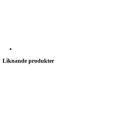
Liknande produkter