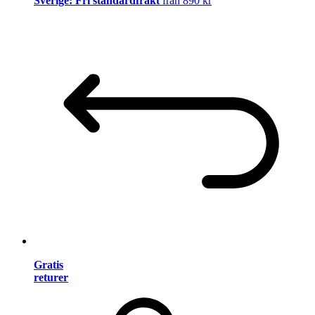
Sverige: Fri standardfrakt
från 890 kr
Gratis
returer