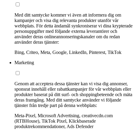
Med ditt samtycke kommer vi även att informera dig om
kampanjer och visa dig relevanta produkter utanför vår
webbplats. För detta ändamål synkroniserar vi dina krypterade
personuppgifter med följande externa leverantörer och
använder deras onlineannonseringskanaler om du redan
använder deras tjänster:
Bing, Criteo, Meta, Google, LinkedIn, Pinterest, TikTok
Marketing
Genom att acceptera dessa tjänster kan vi visa dig annonser,
sponsrat innehåll eller rabattkampanjer för vår webbplats eller
produkter baserat på ditt surf- och shoppingbeteende och mäta
deras framgång. Med ditt samtycke använder vi följande
tjänster från tredje part på denna webbplats:
Meta-Pixel, Microsoft Advertising, creativecdn.com
(RTBHouse), TikTok Pixel, Klickbaserade
produktrekommendationer, Ads Defender