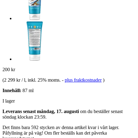
200 kr
(
2 299 kr / l
, inkl. 25% moms.
-
plus fraktkostnader
)
Innehåll:
87 ml
I lager
Leverans senast måndag, 17. augusti
om du beställer senast
söndag klockan 23:59
.
Det finns bara 592 stycken av denna artikel kvar i vårt lager.
Påfyllning är på väg! Om fler beställs kan det påverka