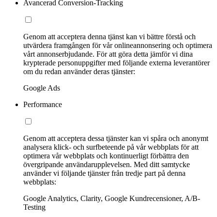
Avancerad Conversion-Tracking
Genom att acceptera denna tjänst kan vi bättre förstå och
utvärdera framgången för vår onlineannonsering och optimera
vårt annonserbjudande. För att göra detta jämför vi dina
krypterade personuppgifter med följande externa leverantörer
om du redan använder deras tjänster:
Google Ads
Performance
Genom att acceptera dessa tjänster kan vi spåra och anonymt
analysera klick- och surfbeteende på vår webbplats för att
optimera vår webbplats och kontinuerligt förbättra den
övergripande användarupplevelsen. Med ditt samtycke
använder vi följande tjänster från tredje part på denna
webbplats:
Google Analytics, Clarity, Google Kundrecensioner, A/B-
Testing