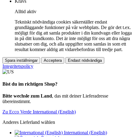
Krävs
Alltid aktiv
Tekniskt nödvändiga cookies säkerställer endast
grundläggande funktioner på vår webbplats. De gör det t.ex.
möjligt för dig att samla produkter i din kundvagn eller logga
in på ditt kundkonto. Det är inte möjligt för oss att dra några
slutsatser om dig, och alla uppgifter som samlas in som ett
resultat kommer aldrig att vidarebefordras till tredje part.
Spara inställningar
Acceptera
Endast nödvändiga
Integritetspolicy
Bist du im richtigen Shop?
Bitte wechsle zum Land
, das mit deiner Lieferadresse
übereinstimmt.
Zu Ecco Verde International (English)
Anderes Lieferland wählen
International (English)