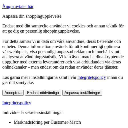
Ångra avtalet här
Anpassa din shoppingupplevelse
Endast med ditt samtycke använder vi cookies och annan teknik för
att ge dig en personlig shoppingupplevelse.
För detta samlar vi in data om våra användare, deras beteende och
enheter. Denna information används för att kontinuerligt optimera
vår webbplats, visa personligt anpassad reklam och innehåll samt
analysera användningsstatistik. Vi kan även matcha dina krypterade
uppgifter med externa leverantörer och visa erbjudanden via deras
onlinekanaler – men endast om du redan använder deras tjänster.
Läs gärna mer i inställningarna samt i vår
integritetspolicy
innan du
ger ditt samtycke.
Acceptera
Endast nödvändiga
Anpassa inställningar
Integritetspolicy
Individuella sekretessinställningar
Marknadsföring per Customer-Match