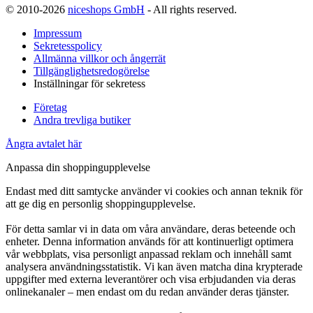
© 2010-2026
niceshops GmbH
- All rights reserved.
Impressum
Sekretesspolicy
Allmänna villkor och ångerrät
Tillgänglighetsredogörelse
Inställningar för sekretess
Företag
Andra trevliga butiker
Ångra avtalet här
Anpassa din shoppingupplevelse
Endast med ditt samtycke använder vi cookies och annan teknik för
att ge dig en personlig shoppingupplevelse.
För detta samlar vi in data om våra användare, deras beteende och
enheter. Denna information används för att kontinuerligt optimera
vår webbplats, visa personligt anpassad reklam och innehåll samt
analysera användningsstatistik. Vi kan även matcha dina krypterade
uppgifter med externa leverantörer och visa erbjudanden via deras
onlinekanaler – men endast om du redan använder deras tjänster.