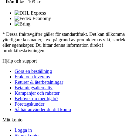
från 0 kr
109 kr
* Dessa fraktavgifter gäller för standardfrakt. Det kan tillkomma
ytterligare kostnader, t.ex. på grund av produkternas vikt, storlek
eller egenskaper. Du hittar denna information direkt i
produktbeskrivningen.
Hjälp och support
Göra en beställning
Frakt och leverans
Returer & återbetalningar
Betalningsalternativ
Kampanjer och rabatter
Behöver du mer hjälp?
Företagskunder
Så här använder du ditt konto
Mitt konto
Logga in
Skapa konto