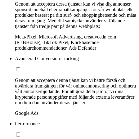
Genom att acceptera dessa tjänster kan vi visa dig annonser,
sponsrat innehåll eller rabattkampanjer för vår webbplats eller
produkter baserat på ditt surf- och shoppingbeteende och mäta
deras framgång. Med ditt samtycke använder vi följande
tjänster från tredje part på denna webbplats:
Meta-Pixel, Microsoft Advertising, creativecdn.com
(RTBHouse), TikTok Pixel, Klickbaserade
produktrekommendationer, Ads Defender
Avancerad Conversion-Tracking
Genom att acceptera denna tjänst kan vi bättre förstå och
utvärdera framgången för vår onlineannonsering och optimera
vårt annonserbjudande. För att göra detta jämför vi dina
krypterade personuppgifter med följande externa leverantörer
om du redan använder deras tjänster:
Google Ads
Performance