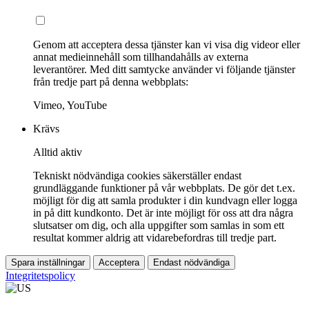
Genom att acceptera dessa tjänster kan vi visa dig videor eller
annat medieinnehåll som tillhandahålls av externa
leverantörer. Med ditt samtycke använder vi följande tjänster
från tredje part på denna webbplats:
Vimeo, YouTube
Krävs
Alltid aktiv
Tekniskt nödvändiga cookies säkerställer endast
grundläggande funktioner på vår webbplats. De gör det t.ex.
möjligt för dig att samla produkter i din kundvagn eller logga
in på ditt kundkonto. Det är inte möjligt för oss att dra några
slutsatser om dig, och alla uppgifter som samlas in som ett
resultat kommer aldrig att vidarebefordras till tredje part.
Spara inställningar
Acceptera
Endast nödvändiga
Integritetspolicy