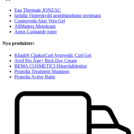
Eau Thermale JONZAC
farfalla Vinterskydd aromblandning ravintsara
Cosmoveda Aloe Vera Gel
AllMatters Menskopp
Antos Lugnande toner
Nya produkter:
Khadi® ChakraCurl Ayurvedic Curl Gel
Avril Pro Âge+ Rich Day Cream
BEMA COSMETICI Håravfallslotion
Propolia Treatment Shampoo
Propolia Active Balm