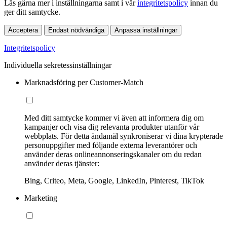
Läs gärna mer i inställningarna samt i vår
integritetspolicy
innan du
ger ditt samtycke.
Acceptera
Endast nödvändiga
Anpassa inställningar
Integritetspolicy
Individuella sekretessinställningar
Marknadsföring per Customer-Match
Med ditt samtycke kommer vi även att informera dig om
kampanjer och visa dig relevanta produkter utanför vår
webbplats. För detta ändamål synkroniserar vi dina krypterade
personuppgifter med följande externa leverantörer och
använder deras onlineannonseringskanaler om du redan
använder deras tjänster:
Bing, Criteo, Meta, Google, LinkedIn, Pinterest, TikTok
Marketing