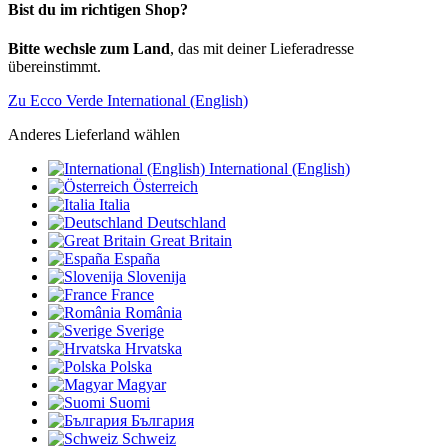
Bist du im richtigen Shop?
Bitte wechsle zum Land
, das mit deiner Lieferadresse
übereinstimmt.
Zu Ecco Verde International (English)
Anderes Lieferland wählen
International (English)
Österreich
Italia
Deutschland
Great Britain
España
Slovenija
France
România
Sverige
Hrvatska
Polska
Magyar
Suomi
България
Schweiz