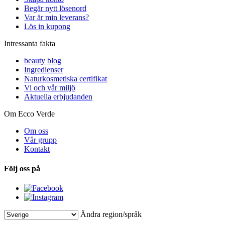
Begär nytt lösenord
Var är min leverans?
Lös in kupong
Intressanta fakta
beauty blog
Ingredienser
Naturkosmetiska certifikat
Vi och vår miljö
Aktuella erbjudanden
Om Ecco Verde
Om oss
Vår grupp
Kontakt
Följ oss på
Ändra region/språk