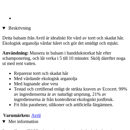
Beskrivning
Detta balsam från Avril är idealiskt för vård av torrt och skadat hår.
Ekologisk arganolja vårdar håret och gör det smidigt och mjukt.
Användning:
Massera in balsam i handdukstorkat hår efter
schamponering, och låt verka i 5 till 10 minuter. Skölj därefter noga
ut med rent vatten.
Reparerar torrt och skadat hår
Med vårdande ekologisk arganolja
Med lugnande aloe vera
Testad och certifierad enligt de strikta kraven av Ecocert. 99%
av ingredienserna är av naturligt ursprung, 21% av
ingredienserna är från kontrollerat ekologiskt jordbruk.
Fri från parabener, silikoner och artificiella färgämnen.
Varumärken:
Avril
Mer information