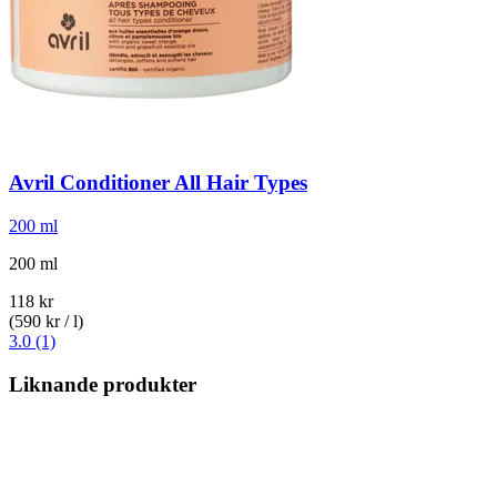
Avril
Conditioner All Hair Types
200 ml
200 ml
118 kr
(590 kr / l)
3.0 (1)
Liknande produkter