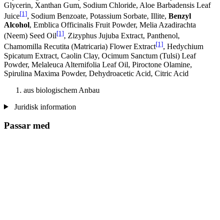
Glycerin, Xanthan Gum, Sodium Chloride, Aloe Barbadensis Leaf
[1]
Juice
, Sodium Benzoate, Potassium Sorbate, Illite,
Benzyl
Alcohol
, Emblica Officinalis Fruit Powder, Melia Azadirachta
[1]
(Neem) Seed Oil
, Zizyphus Jujuba Extract, Panthenol,
[1]
Chamomilla Recutita (Matricaria) Flower Extract
, Hedychium
Spicatum Extract, Caolin Clay, Ocimum Sanctum (Tulsi) Leaf
Powder, Melaleuca Alternifolia Leaf Oil, Piroctone Olamine,
Spirulina Maxima Powder, Dehydroacetic Acid, Citric Acid
aus biologischem Anbau
Juridisk information
Passar med