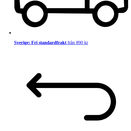
Sverige: Fri standardfrakt
från 890 kr