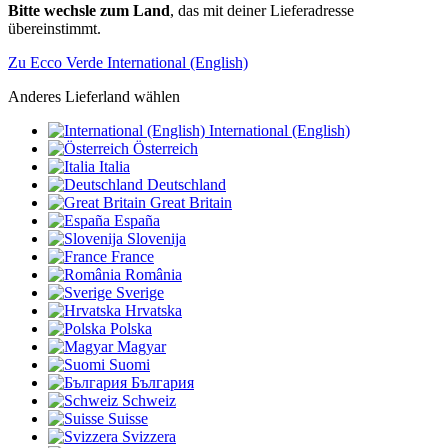
Bitte wechsle zum Land
, das mit deiner Lieferadresse
übereinstimmt.
Zu Ecco Verde International (English)
Anderes Lieferland wählen
International (English)
Österreich
Italia
Deutschland
Great Britain
España
Slovenija
France
România
Sverige
Hrvatska
Polska
Magyar
Suomi
България
Schweiz
Suisse
Svizzera