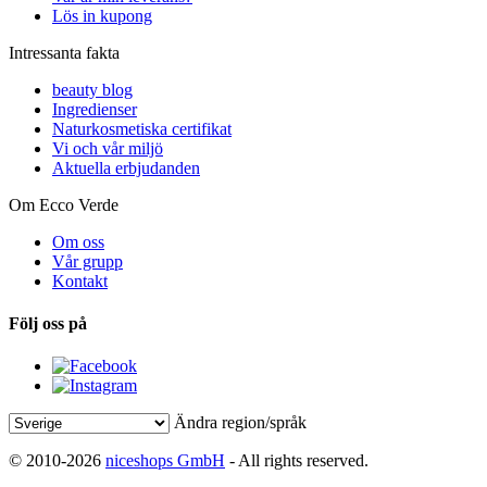
Lös in kupong
Intressanta fakta
beauty blog
Ingredienser
Naturkosmetiska certifikat
Vi och vår miljö
Aktuella erbjudanden
Om Ecco Verde
Om oss
Vår grupp
Kontakt
Följ oss på
Ändra region/språk
© 2010-2026
niceshops GmbH
- All rights reserved.