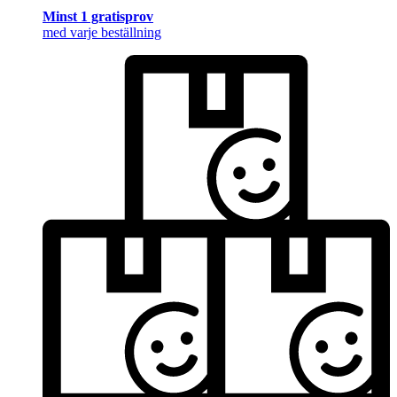
Minst 1 gratisprov
med varje beställning