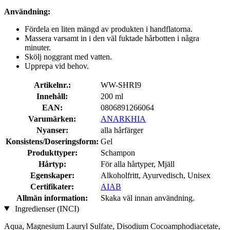
Användning:
Fördela en liten mängd av produkten i handflatorna.
Massera varsamt in i den väl fuktade hårbotten i några
minuter.
Skölj noggrant med vatten.
Upprepa vid behov.
Artikelnr.:
WW-SHRI9
Innehåll:
200 ml
EAN:
0806891266064
Varumärken:
ANARKHIA
Nyanser:
alla hårfärger
Konsistens/Doseringsform:
Gel
Produkttyper:
Schampon
Hårtyp:
För alla hårtyper, Mjäll
Egenskaper:
Alkoholfritt, Ayurvedisch, Unisex
Certifikater:
AIAB
Allmän information:
Skaka väl innan användning.
Ingredienser (INCI)
Aqua, Magnesium Lauryl Sulfate, Disodium Cocoamphodiacetate,