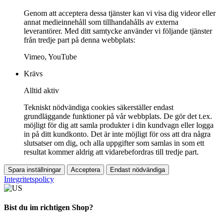
Genom att acceptera dessa tjänster kan vi visa dig videor eller
annat medieinnehåll som tillhandahålls av externa
leverantörer. Med ditt samtycke använder vi följande tjänster
från tredje part på denna webbplats:
Vimeo, YouTube
Krävs
Alltid aktiv
Tekniskt nödvändiga cookies säkerställer endast
grundläggande funktioner på vår webbplats. De gör det t.ex.
möjligt för dig att samla produkter i din kundvagn eller logga
in på ditt kundkonto. Det är inte möjligt för oss att dra några
slutsatser om dig, och alla uppgifter som samlas in som ett
resultat kommer aldrig att vidarebefordras till tredje part.
Spara inställningar
Acceptera
Endast nödvändiga
Integritetspolicy
Bist du im richtigen Shop?