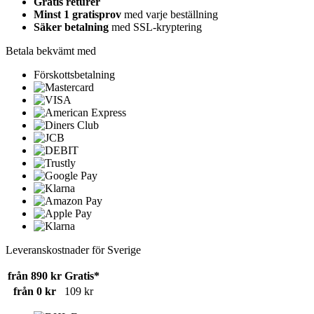
Gratis returer
Minst 1 gratisprov
med varje beställning
Säker betalning
med SSL-kryptering
Betala bekvämt med
Förskottsbetalning
Leveranskostnader för Sverige
från 890 kr
Gratis*
från 0 kr
109 kr