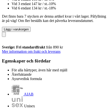
Vid 3 endast
147 kr
/ st.
-10%
Vid 6 endast
134 kr
/ st.
-18%
Det finns bara 7 stycken av denna artikel kvar i vårt lager. Påfyllning
är på väg! Om fler beställs kan det påverka leveransdatumet.
Lägg i varukorgen
Sverige: Fri standardfrakt
från 890 kr
Mer information om frakt och leverans
Egenskaper och fördelar
För alla hårtyper, även hår med mjäll
Återfuktande
Ayurvedisk formula
AIAB
Unisex