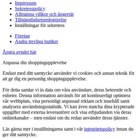
Impressum
Sekretesspolicy
Allmänna villkor och ångerrät
Tillgänglighetsredogörelse
Inställningar för sekretess
Företag
Andra trevliga butiker
Ångra avtalet här
Anpassa din shoppingupplevelse
Endast med ditt samtycke använder vi cookies och annan teknik för
att ge dig en personlig shoppingupplevelse.
För detta samlar vi in data om våra användare, deras beteende och
enheter. Denna information används för att kontinuerligt optimera
vår webbplats, visa personligt anpassad reklam och innehåll samt
analysera användningsstatistik. Vi kan även matcha dina krypterade
uppgifter med externa leverantörer och visa erbjudanden via deras
onlinekanaler – men endast om du redan använder deras tjänster.
Läs gärna mer i inställningarna samt i vår
integritetspolicy
innan du
ger ditt samtycke.