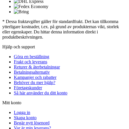
* Dessa fraktavgifter gäller för standardfrakt. Det kan tillkomma
ytterligare kostnader, t.ex. på grund av produkternas vikt, storlek
eller egenskaper. Du hittar denna information direkt i
produktbeskrivningen.
Hjälp och support
Göra en beställning
Frakt och leverans
Returer & återbetalningar
Betalningsalternativ
Kampanjer och rabatter
Behöver du mer hjälp?
Företagskunder
Så här använder du ditt konto
Mitt konto
Logga in
Skapa konto
Begär nytt lösenord
Var är min leverans?