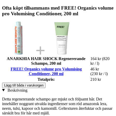
Ofta köpt tillsammans med FREE! Organics volume
pro Volumising Conditioner, 200 ml
ANARKHIA HAIR SHOCK Regenererande
164 kr
(820
Schampo, 200 ml
kr / l)
FREE! Organics volume pro Volumising
46 kr
Conditioner, 200 ml
(230 kr / l)
Totalpris:
210 kr
Lägg till båda i varukorgen
Beskrivning
Detta regenererande schampo ger mjukt och följsamt hår. Det
innehåller noggrant utvalda ingredienser som röd amazonsk lera,
neem, tulsi, kapoor och kamomill. Geltexturen återfuktar och passar
särskilt bra för hår med mjäll.