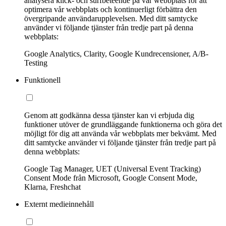
analysera klick- och surfbeteende på vår webbplats för att
optimera vår webbplats och kontinuerligt förbättra den
övergripande användarupplevelsen. Med ditt samtycke
använder vi följande tjänster från tredje part på denna
webbplats:
Google Analytics, Clarity, Google Kundrecensioner, A/B-
Testing
Funktionell
Genom att godkänna dessa tjänster kan vi erbjuda dig
funktioner utöver de grundläggande funktionerna och göra det
möjligt för dig att använda vår webbplats mer bekvämt. Med
ditt samtycke använder vi följande tjänster från tredje part på
denna webbplats:
Google Tag Manager, UET (Universal Event Tracking)
Consent Mode från Microsoft, Google Consent Mode,
Klarna, Freshchat
Externt medieinnehåll