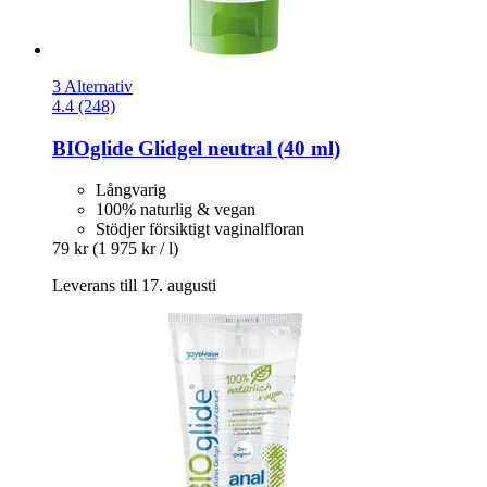
3 Alternativ
4.4 (248)
BIOglide
Glidgel neutral (40 ml)
Långvarig
100% naturlig & vegan
Stödjer försiktigt vaginalfloran
79 kr
(1 975 kr / l)
Leverans till 17. augusti