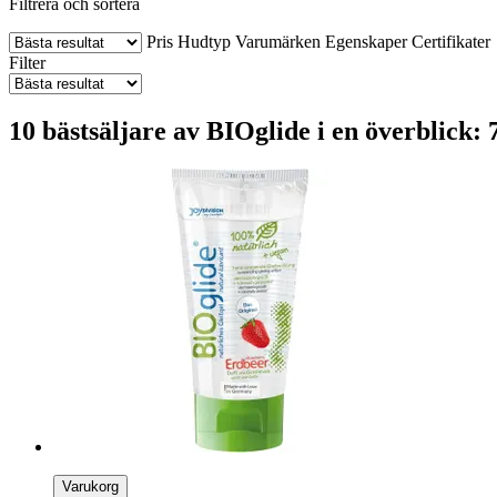
Filtrera och sortera
Pris
Hudtyp
Varumärken
Egenskaper
Certifikater
Filter
10 bästsäljare av BIOglide i en överblick: 
Varukorg