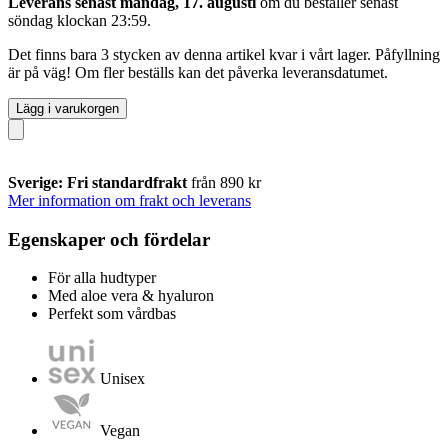
Leverans senast måndag, 17. augusti
om du beställer senast
söndag klockan 23:59
.
Det finns bara 3 stycken av denna artikel kvar i vårt lager. Påfyllning
är på väg! Om fler beställs kan det påverka leveransdatumet.
Lägg i varukorgen
Sverige: Fri standardfrakt
från 890 kr
Mer information om frakt och leverans
Egenskaper och fördelar
För alla hudtyper
Med aloe vera & hyaluron
Perfekt som vårdbas
Unisex
Vegan