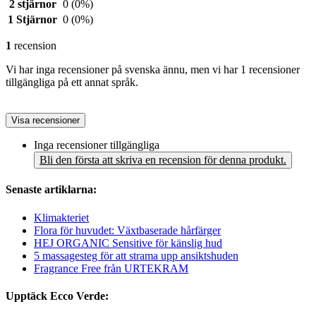
2 stjärnor
0
(0%)
1 Stjärnor
0
(0%)
1
recension
Vi har inga recensioner på svenska ännu, men vi har 1 recensioner
tillgängliga på ett annat språk.
Visa recensioner
Inga recensioner tillgängliga
Bli den första att skriva en recension för denna produkt.
Senaste artiklarna:
Klimakteriet
Flora för huvudet: Växtbaserade hårfärger
HEJ ORGANIC Sensitive för känslig hud
5 massagesteg för att strama upp ansiktshuden
Fragrance Free från URTEKRAM
Upptäck Ecco Verde: