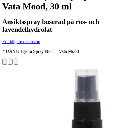
Vata Mood, 30 ml
Ansiktsspray baserad på ros- och
lavendelhydrolat
En tidigare recension
YUĀYU Hydra Spray No. 1 - Vata Mood