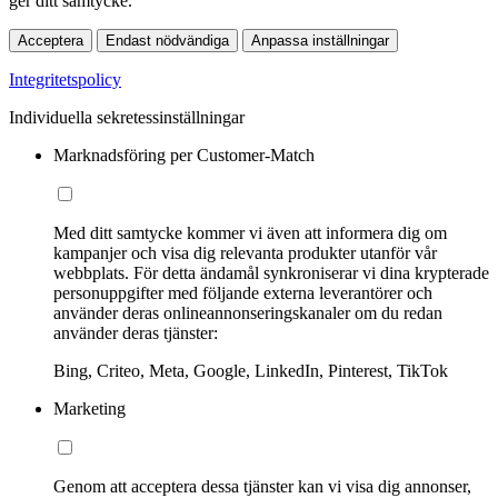
ger ditt samtycke.
Acceptera
Endast nödvändiga
Anpassa inställningar
Integritetspolicy
Individuella sekretessinställningar
Marknadsföring per Customer-Match
Med ditt samtycke kommer vi även att informera dig om
kampanjer och visa dig relevanta produkter utanför vår
webbplats. För detta ändamål synkroniserar vi dina krypterade
personuppgifter med följande externa leverantörer och
använder deras onlineannonseringskanaler om du redan
använder deras tjänster:
Bing, Criteo, Meta, Google, LinkedIn, Pinterest, TikTok
Marketing
Genom att acceptera dessa tjänster kan vi visa dig annonser,