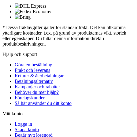
* Dessa fraktavgifter gäller för standardfrakt. Det kan tillkomma
ytterligare kostnader, t.ex. på grund av produkternas vikt, storlek
eller egenskaper. Du hittar denna information direkt i
produktbeskrivningen.
Hjälp och support
Göra en beställning
Frakt och leverans
Returer & återbetalningar
Betalningsalternativ
Kampanjer och rabatter
Behöver du mer hjälp?
Företagskunder
Så här använder du ditt konto
Mitt konto
Logga in
Skapa konto
Begär nytt lösenord