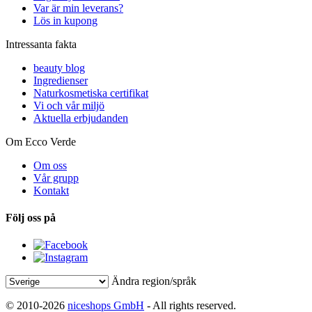
Var är min leverans?
Lös in kupong
Intressanta fakta
beauty blog
Ingredienser
Naturkosmetiska certifikat
Vi och vår miljö
Aktuella erbjudanden
Om Ecco Verde
Om oss
Vår grupp
Kontakt
Följ oss på
Ändra region/språk
© 2010-2026
niceshops GmbH
- All rights reserved.