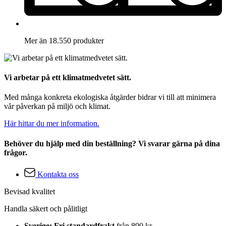
Mer än 18.550 produkter
Vi arbetar på ett klimatmedvetet sätt.
Med många konkreta ekologiska åtgärder bidrar vi till att minimera
vår påverkan på miljö och klimat.
Här hittar du mer information.
Behöver du hjälp med din beställning? Vi svarar gärna på dina
frågor.
Kontakta oss
Bevisad kvalitet
Handla säkert och pålitligt
Sverige: Fri standardfrakt
från 890 kr