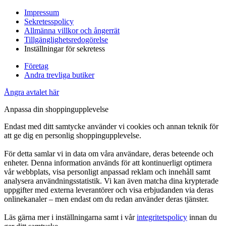
Impressum
Sekretesspolicy
Allmänna villkor och ångerrät
Tillgänglighetsredogörelse
Inställningar för sekretess
Företag
Andra trevliga butiker
Ångra avtalet här
Anpassa din shoppingupplevelse
Endast med ditt samtycke använder vi cookies och annan teknik för
att ge dig en personlig shoppingupplevelse.
För detta samlar vi in data om våra användare, deras beteende och
enheter. Denna information används för att kontinuerligt optimera
vår webbplats, visa personligt anpassad reklam och innehåll samt
analysera användningsstatistik. Vi kan även matcha dina krypterade
uppgifter med externa leverantörer och visa erbjudanden via deras
onlinekanaler – men endast om du redan använder deras tjänster.
Läs gärna mer i inställningarna samt i vår
integritetspolicy
innan du