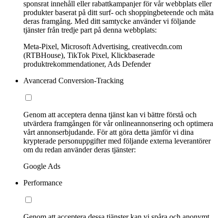
sponsrat innehåll eller rabattkampanjer för vår webbplats eller
produkter baserat på ditt surf- och shoppingbeteende och mäta
deras framgång. Med ditt samtycke använder vi följande
tjänster från tredje part på denna webbplats:
Meta-Pixel, Microsoft Advertising, creativecdn.com
(RTBHouse), TikTok Pixel, Klickbaserade
produktrekommendationer, Ads Defender
Avancerad Conversion-Tracking
Genom att acceptera denna tjänst kan vi bättre förstå och
utvärdera framgången för vår onlineannonsering och optimera
vårt annonserbjudande. För att göra detta jämför vi dina
krypterade personuppgifter med följande externa leverantörer
om du redan använder deras tjänster:
Google Ads
Performance
Genom att acceptera dessa tjänster kan vi spåra och anonymt