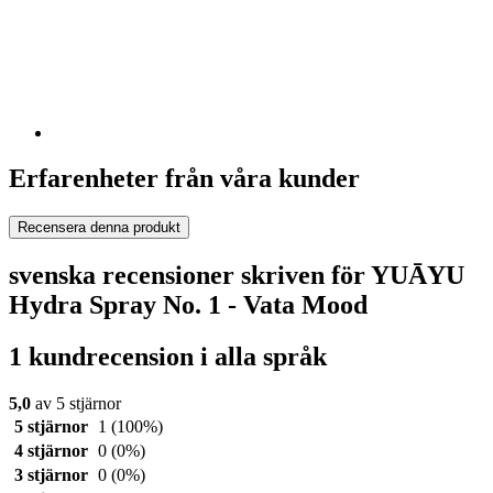
Erfarenheter från våra kunder
Recensera denna produkt
svenska recensioner skriven för YUĀYU
Hydra Spray No. 1 - Vata Mood
1 kundrecension i alla språk
5,0
av 5 stjärnor
5 stjärnor
1
(100%)
4 stjärnor
0
(0%)
3 stjärnor
0
(0%)