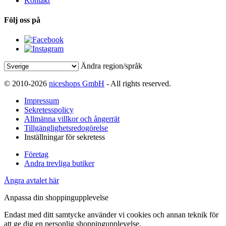
Kontakt
Följ oss på
Ändra region/språk
© 2010-2026
niceshops GmbH
- All rights reserved.
Impressum
Sekretesspolicy
Allmänna villkor och ångerrät
Tillgänglighetsredogörelse
Inställningar för sekretess
Företag
Andra trevliga butiker
Ångra avtalet här
Anpassa din shoppingupplevelse
Endast med ditt samtycke använder vi cookies och annan teknik för
att ge dig en personlig shoppingupplevelse.