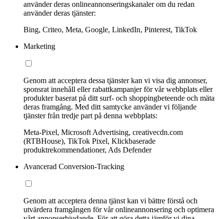
använder deras onlineannonseringskanaler om du redan
använder deras tjänster:
Bing, Criteo, Meta, Google, LinkedIn, Pinterest, TikTok
Marketing
Genom att acceptera dessa tjänster kan vi visa dig annonser,
sponsrat innehåll eller rabattkampanjer för vår webbplats eller
produkter baserat på ditt surf- och shoppingbeteende och mäta
deras framgång. Med ditt samtycke använder vi följande
tjänster från tredje part på denna webbplats:
Meta-Pixel, Microsoft Advertising, creativecdn.com
(RTBHouse), TikTok Pixel, Klickbaserade
produktrekommendationer, Ads Defender
Avancerad Conversion-Tracking
Genom att acceptera denna tjänst kan vi bättre förstå och
utvärdera framgången för vår onlineannonsering och optimera
vårt annonserbjudande. För att göra detta jämför vi dina