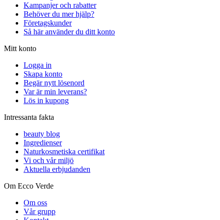
Kampanjer och rabatter
Behöver du mer hjälp?
Företagskunder
Så här använder du ditt konto
Mitt konto
Logga in
Skapa konto
Begär nytt lösenord
Var är min leverans?
Lös in kupong
Intressanta fakta
beauty blog
Ingredienser
Naturkosmetiska certifikat
Vi och vår miljö
Aktuella erbjudanden
Om Ecco Verde
Om oss
Vår grupp