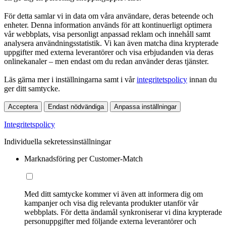
För detta samlar vi in data om våra användare, deras beteende och
enheter. Denna information används för att kontinuerligt optimera
vår webbplats, visa personligt anpassad reklam och innehåll samt
analysera användningsstatistik. Vi kan även matcha dina krypterade
uppgifter med externa leverantörer och visa erbjudanden via deras
onlinekanaler – men endast om du redan använder deras tjänster.
Läs gärna mer i inställningarna samt i vår
integritetspolicy
innan du
ger ditt samtycke.
Acceptera
Endast nödvändiga
Anpassa inställningar
Integritetspolicy
Individuella sekretessinställningar
Marknadsföring per Customer-Match
Med ditt samtycke kommer vi även att informera dig om
kampanjer och visa dig relevanta produkter utanför vår
webbplats. För detta ändamål synkroniserar vi dina krypterade
personuppgifter med följande externa leverantörer och