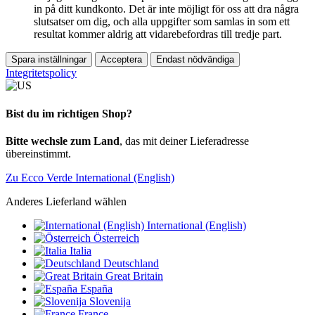
in på ditt kundkonto. Det är inte möjligt för oss att dra några
slutsatser om dig, och alla uppgifter som samlas in som ett
resultat kommer aldrig att vidarebefordras till tredje part.
Spara inställningar
Acceptera
Endast nödvändiga
Integritetspolicy
Bist du im richtigen Shop?
Bitte wechsle zum Land
, das mit deiner Lieferadresse
übereinstimmt.
Zu Ecco Verde International (English)
Anderes Lieferland wählen
International (English)
Österreich
Italia
Deutschland
Great Britain
España
Slovenija
France