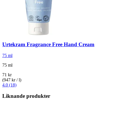
Urtekram
Fragrance Free Hand Cream
75 ml
75 ml
71 kr
(947 kr / l)
4.0 (18)
Liknande produkter