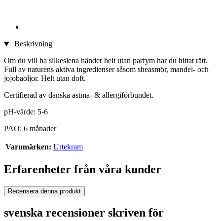
Beskrivning
Om du vill ha silkeslena händer helt utan parfym har du hittat rätt.
Full av naturens aktiva ingredienser såsom sheasmör, mandel- och
jojobaoljor. Helt utan doft.
Certifierad av danska astma- & allergiförbundet.
pH-värde: 5-6
PAO: 6 månader
Varumärken:
Urtekram
Erfarenheter från våra kunder
Recensera denna produkt
svenska recensioner skriven för