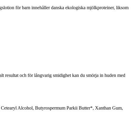
slotion för barn innehåller danska ekologiska mjölkproteiner, liksom
t resultat och för långvarig smidighet kan du smörja in huden med
*, Cetearyl Alcohol, Butyrospermum Parkii Butter*, Xanthan Gum,