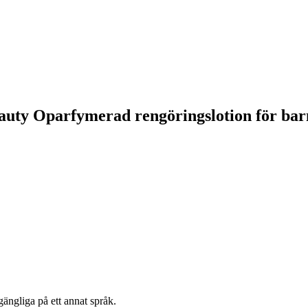
eauty Oparfymerad rengöringslotion för bar
gängliga på ett annat språk.