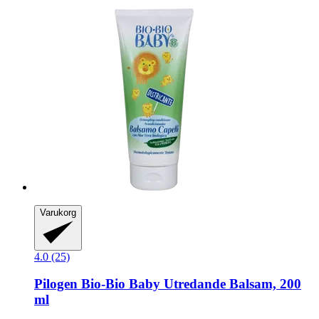
Varukorg
4.0 (25)
Pilogen
Bio-​Bio Baby Utredande Balsam, 200
ml