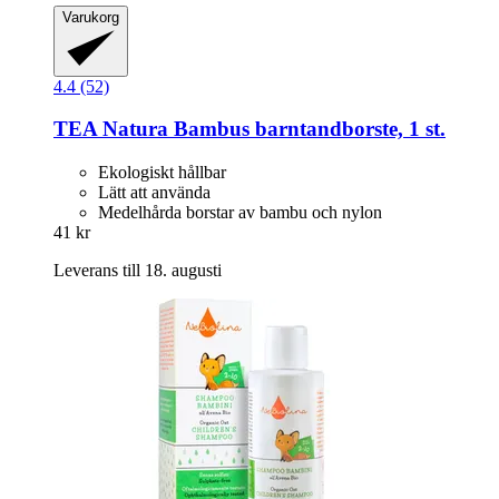
Varukorg
4.4 (52)
TEA Natura
Bambus barntandborste, 1 st.
Ekologiskt hållbar
Lätt att använda
Medelhårda borstar av bambu och nylon
41 kr
Leverans till 18. augusti