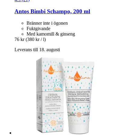
Antos
Bimbi Schampo, 200 ml
Bränner inte i ögonen
Fuktgivande
Med kamomill & ginseng
76 kr
(380 kr / l)
Leverans till 18. augusti