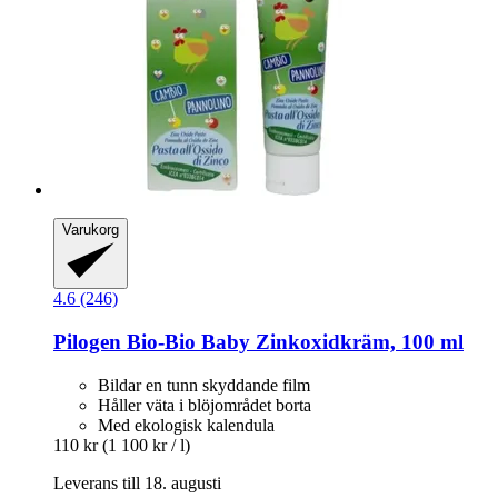
Varukorg
4.6 (246)
Pilogen
Bio-​Bio Baby Zinkoxidkräm, 100 ml
Bildar en tunn skyddande film
Håller väta i blöjområdet borta
Med ekologisk kalendula
110 kr
(1 100 kr / l)
Leverans till 18. augusti