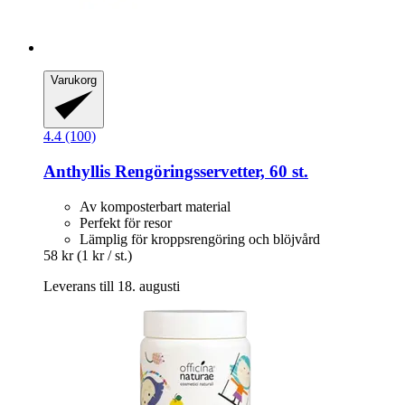
Varukorg
4.4 (100)
Anthyllis
Rengöringsservetter, 60 st.
Av komposterbart material
Perfekt för resor
Lämplig för kroppsrengöring och blöjvård
58 kr
(1 kr / st.)
Leverans till 18. augusti