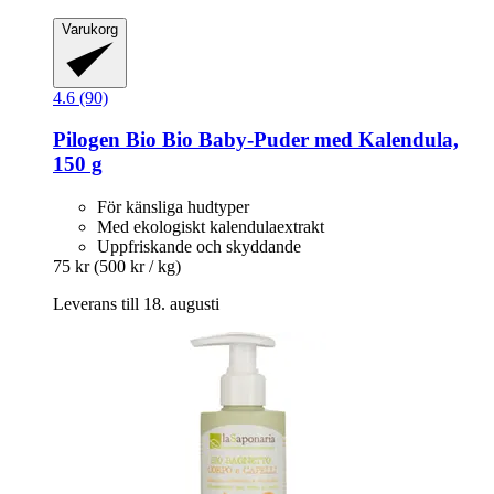
Varukorg
4.6 (90)
Pilogen
Bio Bio Baby-​Puder med Kalendula,
150 g
För känsliga hudtyper
Med ekologiskt kalendulaextrakt
Uppfriskande och skyddande
75 kr
(500 kr / kg)
Leverans till 18. augusti