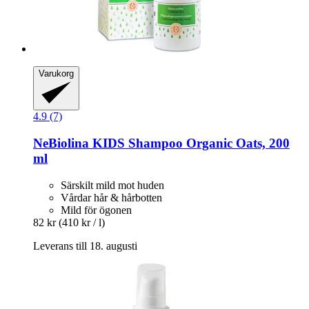
Varukorg
4.9 (7)
NeBiolina
KIDS Shampoo Organic Oats, 200
ml
Särskilt mild mot huden
Vårdar hår & hårbotten
Mild för ögonen
82 kr
(410 kr / l)
Leverans till 18. augusti