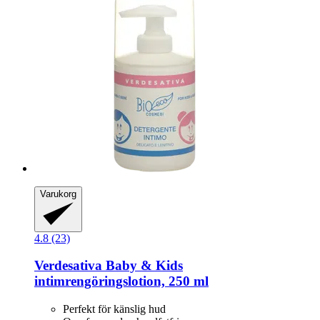
Varukorg
4.8 (23)
Verdesativa
Baby & Kids
intimrengöringslotion, 250 ml
Perfekt för känslig hud