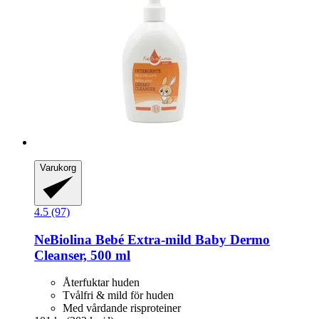
Varukorg
4.5 (97)
NeBiolina
Bebé Extra-​mild Baby Dermo
Cleanser, 500 ml
Återfuktar huden
Tvålfri & mild för huden
Med vårdande risproteiner