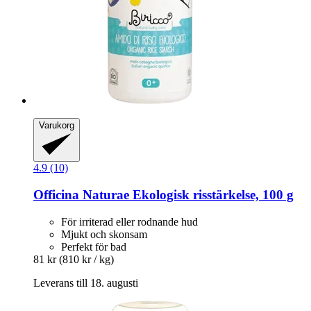
Varukorg
4.9 (10)
Officina Naturae
Ekologisk risstärkelse, 100 g
För irriterad eller rodnande hud
Mjukt och skonsam
Perfekt för bad
81 kr
(810 kr / kg)
Leverans till 18. augusti