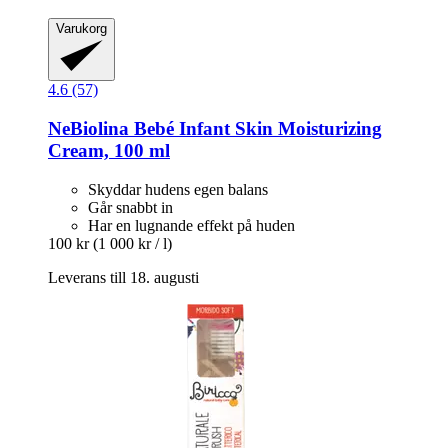
Varukorg
4.6 (57)
NeBiolina
Bebé Infant Skin Moisturizing
Cream, 100 ml
Skyddar hudens egen balans
Går snabbt in
Har en lugnande effekt på huden
100 kr
(1 000 kr / l)
Leverans till 18. augusti