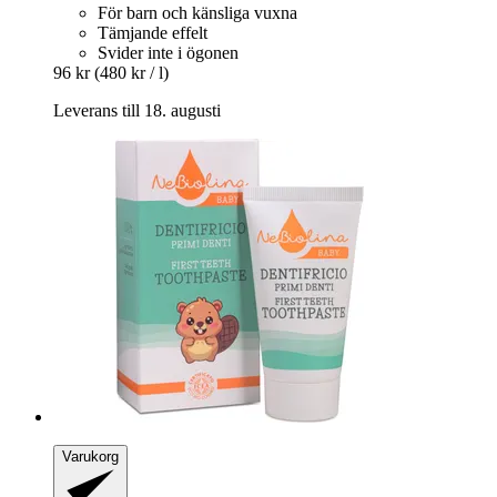
För barn och känsliga vuxna
Tämjande effelt
Svider inte i ögonen
96 kr
(480 kr / l)
Leverans till 18. augusti
Varukorg