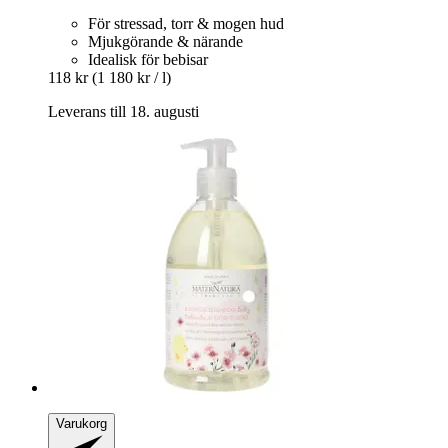
För stressad, torr & mogen hud
Mjukgörande & närande
Idealisk för bebisar
118 kr
(1 180 kr / l)
Leverans till 18. augusti
Varukorg