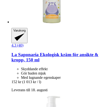
Varukorg
4.3 (40)
La Saponaria
Ekologisk kräm för ansikte &
kropp, 150 ml
Skyddande effekt
Gör huden mjuk
Med lugnande egenskaper
152 kr
(1 013 kr / l)
Leverans till 18. augusti