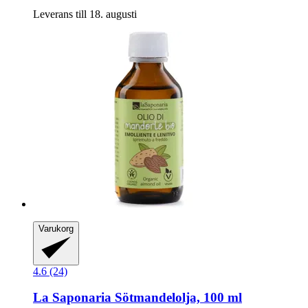
Leverans till 18. augusti
Varukorg
4.6 (24)
La Saponaria
Sötmandelolja, 100 ml