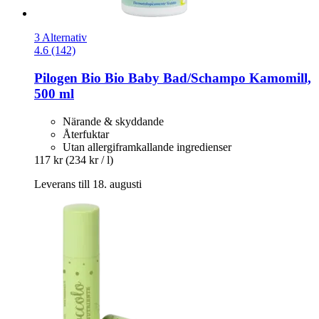
3 Alternativ
4.6 (142)
Pilogen
Bio Bio Baby Bad/Schampo Kamomill,
500 ml
Närande & skyddande
Återfuktar
Utan allergiframkallande ingredienser
117 kr
(234 kr / l)
Leverans till 18. augusti