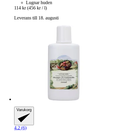
Lugnar huden
114 kr
(456 kr / l)
Leverans till 18. augusti
Varukorg
4.2 (6)