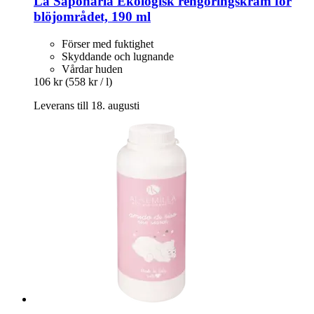
La Saponaria
Ekologisk rengöringskräm för
blöjområdet, 190 ml
Förser med fuktighet
Skyddande och lugnande
Vårdar huden
106 kr
(558 kr / l)
Leverans till 18. augusti