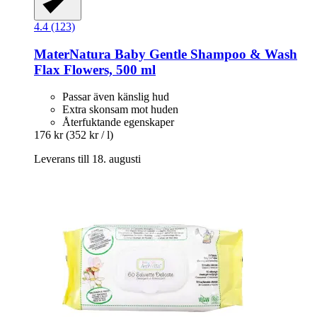
4.4 (123)
MaterNatura
Baby Gentle Shampoo & Wash
Flax Flowers, 500 ml
Passar även känslig hud
Extra skonsam mot huden
Återfuktande egenskaper
176 kr
(352 kr / l)
Leverans till 18. augusti