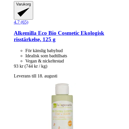
Varukorg
4.7 (65)
Alkemilla Eco Bio Cosmetic
Ekologisk
risstärkelse, 125 g
För känslig babyhud
Idealisk som badtillsats
Vegan & nickeltestad
93 kr
(744 kr / kg)
Leverans till 18. augusti