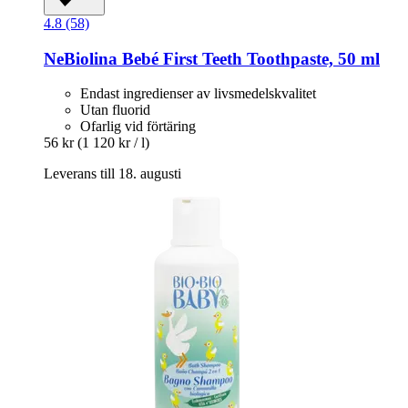
4.8 (58)
NeBiolina
Bebé First Teeth Toothpaste, 50 ml
Endast ingredienser av livsmedelskvalitet
Utan fluorid
Ofarlig vid förtäring
56 kr
(1 120 kr / l)
Leverans till 18. augusti