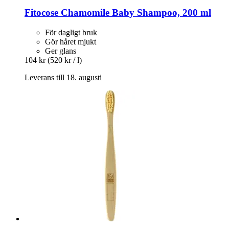
Fitocose
Chamomile Baby Shampoo, 200 ml
För dagligt bruk
Gör håret mjukt
Ger glans
104 kr
(520 kr / l)
Leverans till 18. augusti