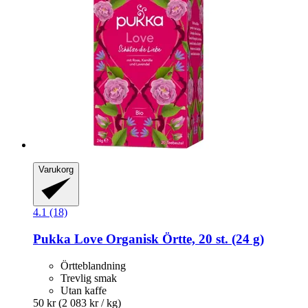
Varukorg
4.1 (18)
Pukka
Love Organisk Örtte, 20 st. (24 g)
Örtteblandning
Trevlig smak
Utan kaffe
50 kr
(2 083 kr / kg)