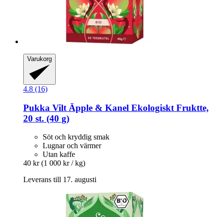
Varukorg
4.8 (16)
Pukka
Vilt Äpple & Kanel Ekologiskt Fruktte,
20 st. (40 g)
Söt och kryddig smak
Lugnar och värmer
Utan kaffe
40 kr
(1 000 kr / kg)
Leverans till 17. augusti