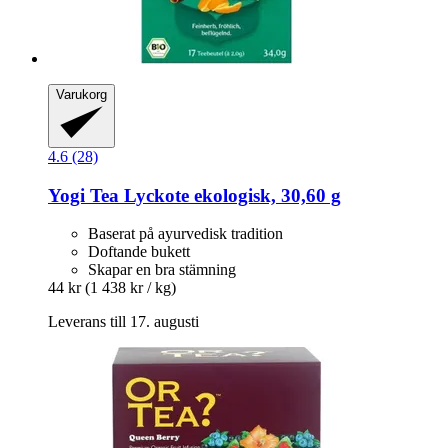
Varukorg
4.6 (28)
Yogi Tea
Lyckote ekologisk, 30,60 g
Baserat på ayurvedisk tradition
Doftande bukett
Skapar en bra stämning
44 kr
(1 438 kr / kg)
Leverans till 17. augusti