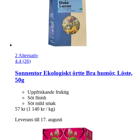
2 Alternativ
4.4 (26)
Sonnentor
Ekologiskt örtte Bra humör, Löste,
50g
Uppfriskande fruktig
Söt finish
Söt mild smak
57 kr
(1 140 kr / kg)
Leverans till 17. augusti