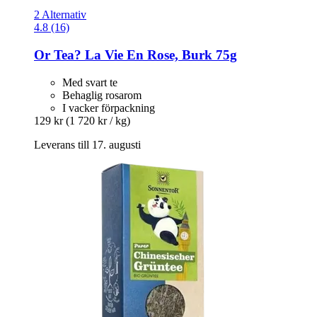
2 Alternativ
4.8 (16)
Or Tea?
La Vie En Rose, Burk 75g
Med svart te
Behaglig rosarom
I vacker förpackning
129 kr
(1 720 kr / kg)
Leverans till 17. augusti