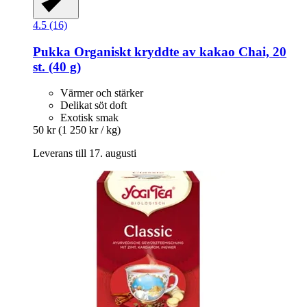
4.5 (16)
Pukka
Organiskt kryddte av kakao Chai, 20
st. (40 g)
Värmer och stärker
Delikat söt doft
Exotisk smak
50 kr
(1 250 kr / kg)
Leverans till 17. augusti