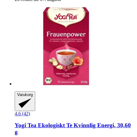
Varukorg
4.6 (42)
Yogi Tea
Ekologiskt Te Kvinnlig Energi, 30,60
g