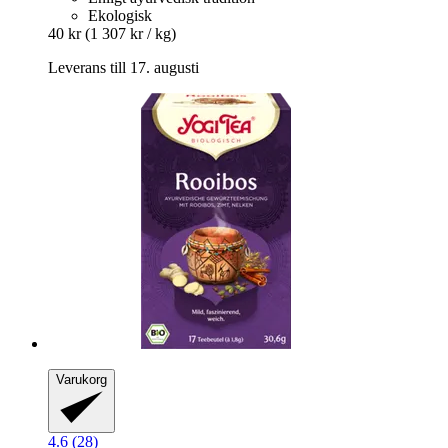
Ekologisk
40 kr
(1 307 kr / kg)
Leverans till 17. augusti
Varukorg
4.6 (28)