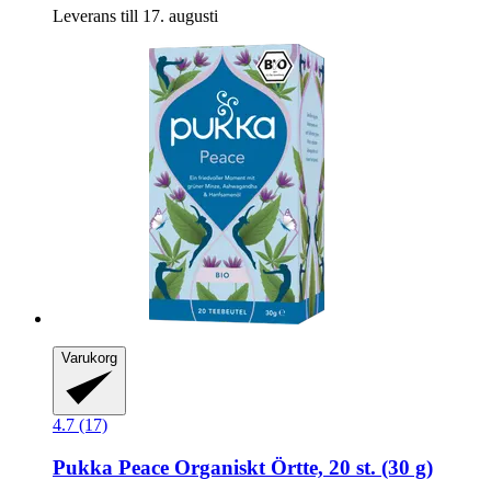
Leverans till 17. augusti
Varukorg
4.7 (17)
Pukka
Peace Organiskt Örtte, 20 st. (30 g)