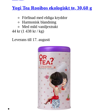
Yogi Tea
Rooibos ekologiskt te, 30,60 g
Förfinad med eldiga kryddor
Harmonisk blandning
Med mild vaniljextrakt
44 kr
(1 438 kr / kg)
Leverans till 17. augusti