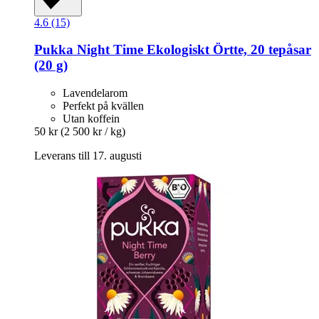
4.6 (15)
Pukka
Night Time Ekologiskt Örtte, 20 tepåsar
(20 g)
Lavendelarom
Perfekt på kvällen
Utan koffein
50 kr
(2 500 kr / kg)
Leverans till 17. augusti