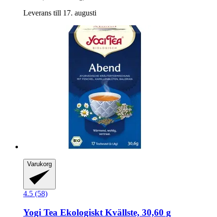
Leverans till 17. augusti
Varukorg
4.5 (58)
Yogi Tea
Ekologiskt Kvällste, 30,60 g