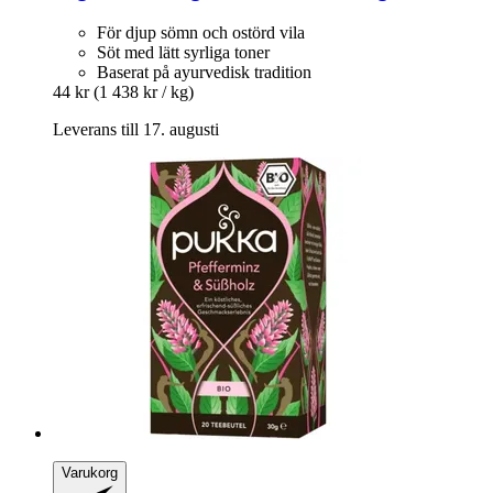
För djup sömn och ostörd vila
Söt med lätt syrliga toner
Baserat på ayurvedisk tradition
44 kr
(1 438 kr / kg)
Leverans till 17. augusti
Varukorg