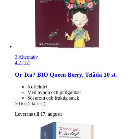
3 Alternativ
4.7 (17)
Or Tea?
BIO Queen Berry, Telåda 10 st.
Koffeinfri
Med nypon och jordgubbar
Söt arom och fruktig smak
50 kr
(5 kr / st.)
Leverans till 17. augusti