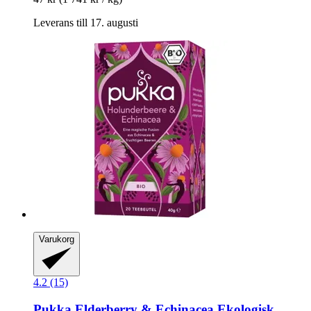
Leverans till 17. augusti
Varukorg
4.2 (15)
Pukka
Elderberry & Echinacea Ekologisk