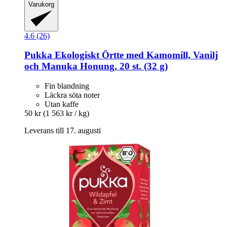
Varukorg
4.6 (26)
Pukka
Ekologiskt Örtte med Kamomill, Vanilj
och Manuka Honung, 20 st. (32 g)
Fin blandning
Läckra söta noter
Utan kaffe
50 kr
(1 563 kr / kg)
Leverans till 17. augusti