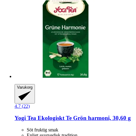
Varukorg
4.7 (22)
Yogi Tea
Ekologiskt Te Grön harmoni, 30,60 g
Söt fruktig smak
Enligt ayurvedisk tradition