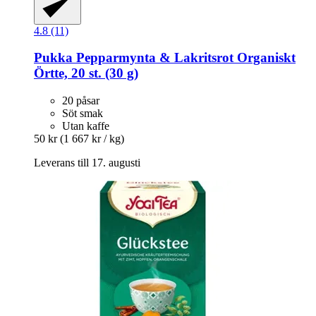
4.8 (11)
Pukka
Pepparmynta & Lakritsrot Organiskt
Örtte, 20 st. (30 g)
20 påsar
Söt smak
Utan kaffe
50 kr
(1 667 kr / kg)
Leverans till 17. augusti