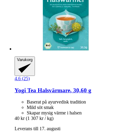
Varukorg
4.6 (25)
Yogi Tea
Halsvärmare, 30,60 g
Baserat på ayurvedisk tradition
Mild söt smak
Skapar mysig värme i halsen
40 kr
(1 307 kr / kg)
Leverans till 17. augusti