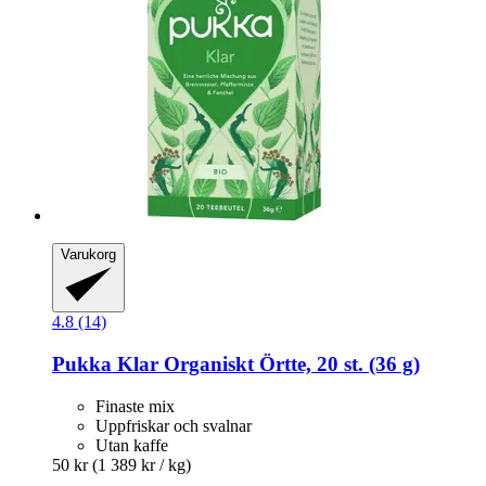
Varukorg
4.8 (14)
Pukka
Klar Organiskt Örtte, 20 st. (36 g)
Finaste mix
Uppfriskar och svalnar
Utan kaffe
50 kr
(1 389 kr / kg)