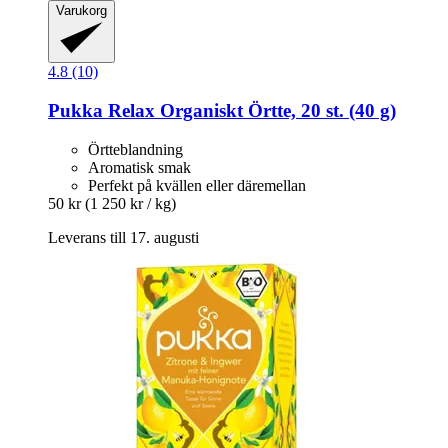
Varukorg
4.8 (10)
Pukka
Relax Organiskt Örtte, 20 st. (40 g)
Örtteblandning
Aromatisk smak
Perfekt på kvällen eller däremellan
50 kr
(1 250 kr / kg)
Leverans till 17. augusti