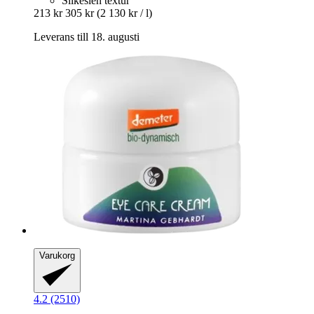
Silkeslen textur
213 kr
305 kr
(2 130 kr / l)
Leverans till 18. augusti
Varukorg
4.2 (2510)