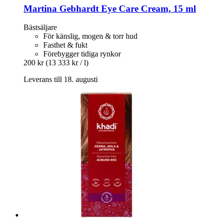
Martina Gebhardt
Eye Care Cream, 15 ml
Bästsäljare
För känslig, mogen & torr hud
Fasthet & fukt
Förebygger tidiga rynkor
200 kr
(13 333 kr / l)
Leverans till 18. augusti