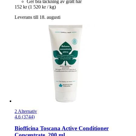
Ger bra täckning av grått hår
152 kr
(1 520 kr / kg)
Leverans till 18. augusti
2 Alternativ
4.6 (3744)
Biofficina Toscana
Active Conditioner
Concentrate, 200 ml