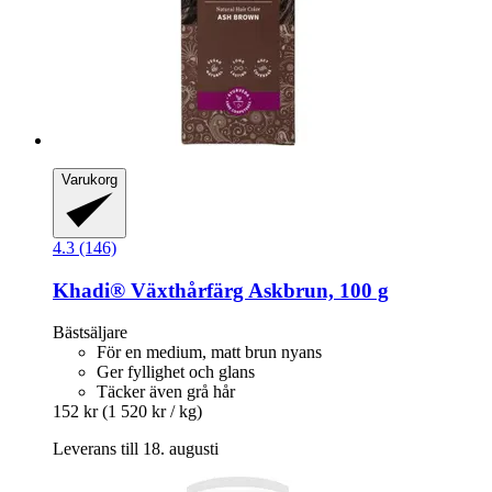
Varukorg
4.3 (146)
Khadi®
Växthårfärg Askbrun, 100 g
Bästsäljare
För en medium, matt brun nyans
Ger fyllighet och glans
Täcker även grå hår
152 kr
(1 520 kr / kg)
Leverans till 18. augusti