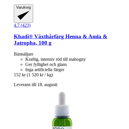
Varukorg
4.7 (423)
Khadi®
Växthårfärg Henna & Amla &
Jatropha, 100 g
Bästsäljare
Kraftig, intensiv röd till mahogny
Ger fyllighet och glans
Inga artificiella färger
152 kr
(1 520 kr / kg)
Leverans till 18. augusti