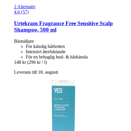
2 Alternativ
4.6 (57)
Urtekram
Fragrance Free Sensitive Scalp
Shampoo, 500 ml
Bästsäljare
För känslig hårbotten
Intensivt återfuktande
För en behaglig hud- & hårkänsla
148 kr
(296 kr / l)
Leverans till 18. augusti