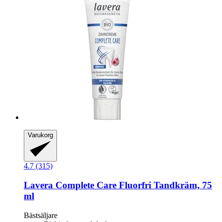
Varukorg
4.7 (315)
Lavera
Complete Care Fluorfri Tandkräm, 75
ml
Bästsäljare