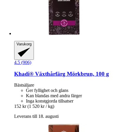
Varukorg
4.5 (906)
Khadi®
Växthårfärg Mörkbrun, 100 g
Bästsäljare
Ger fyllighet och glans
Kan blandas med andra färger
Inga konstgjorda tillsatser
152 kr
(1 520 kr / kg)
Leverans till 18. augusti