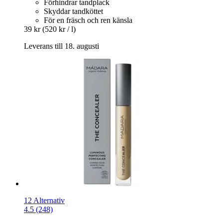
Förhindrar tandplack
Skyddar tandköttet
För en fräsch och ren känsla
39 kr
(520 kr / l)
Leverans till 18. augusti
12 Alternativ
4.5 (248)