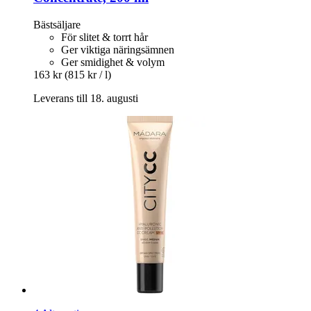
Bästsäljare
För slitet & torrt hår
Ger viktiga näringsämnen
Ger smidighet & volym
163 kr
(815 kr / l)
Leverans till 18. augusti