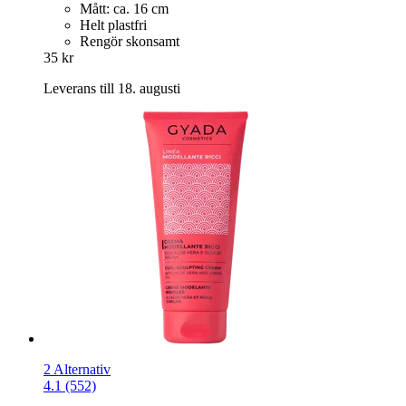
Mått: ca. 16 cm
Helt plastfri
Rengör skonsamt
35 kr
Leverans till 18. augusti
2 Alternativ
4.1 (552)