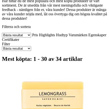
Här hittar du de mest populära och mest köpta produkter ur vårt
sortiment. De är utsedda från vår mest meningsfulla och viktigaste
feedback - nämligen från er, våra kunder! Dessa produkter är många
av våra kunder nöjda med, låt oss övertyga dig om högsta kvalitet på
dessa produkter!
Filtrera och sortera
Pris
Highlights
Hudtyp
Varumärken
Egenskaper
Certifikater
Filter
Mest köpta: 1 - 30 av 34 artiklar