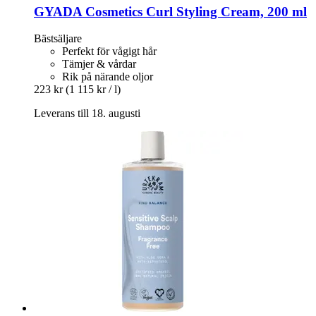
GYADA Cosmetics
Curl Styling Cream, 200 ml
Bästsäljare
Perfekt för vågigt hår
Tämjer & vårdar
Rik på närande oljor
223 kr
(1 115 kr / l)
Leverans till 18. augusti