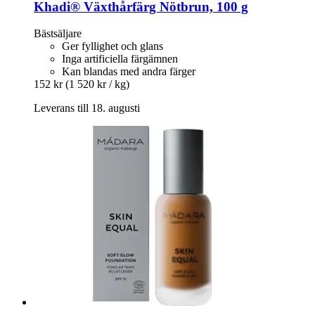
Khadi®
Växthårfärg Nötbrun, 100 g
Bästsäljare
Ger fyllighet och glans
Inga artificiella färgämnen
Kan blandas med andra färger
152 kr
(1 520 kr / kg)
Leverans till 18. augusti