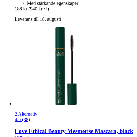
Med stärkande egenskaper
188 kr
(940 kr / l)
Leverans till 18. augusti
2 Alternativ
4.5 (38)
Love Ethical Beauty
Mesmerise Mascara, black