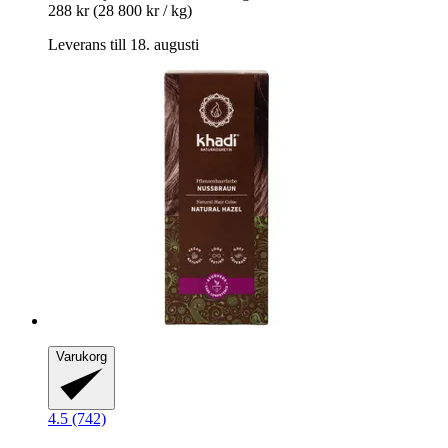
288 kr
(28 800 kr / kg)
Leverans till 18. augusti
Varukorg
4.5 (742)