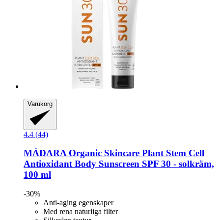
Varukorg
4.4 (44)
MÁDARA Organic Skincare
Plant Stem Cell
Antioxidant Body Sunscreen SPF 30 -​ solkräm,
100 ml
-30%
Anti-aging egenskaper
Med rena naturliga filter