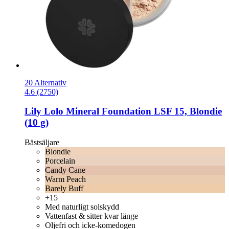
20 Alternativ
4.6 (2750)
Lily Lolo
Mineral Foundation LSF 15, Blondie
(10 g)
Bästsäljare
Blondie
Porcelain
Candy Cane
Warm Peach
Barely Buff
+15
Med naturligt solskydd
Vattenfast & sitter kvar länge
Oljefri och icke-komedogen