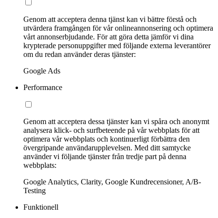
Genom att acceptera denna tjänst kan vi bättre förstå och
utvärdera framgången för vår onlineannonsering och optimera
vårt annonserbjudande. För att göra detta jämför vi dina
krypterade personuppgifter med följande externa leverantörer
om du redan använder deras tjänster:
Google Ads
Performance
Genom att acceptera dessa tjänster kan vi spåra och anonymt
analysera klick- och surfbeteende på vår webbplats för att
optimera vår webbplats och kontinuerligt förbättra den
övergripande användarupplevelsen. Med ditt samtycke
använder vi följande tjänster från tredje part på denna
webbplats:
Google Analytics, Clarity, Google Kundrecensioner, A/B-
Testing
Funktionell