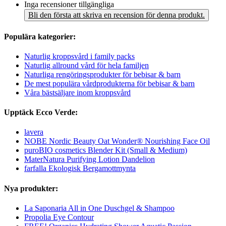
Inga recensioner tillgängliga
Bli den första att skriva en recension för denna produkt.
Populära kategorier:
Naturlig kroppsvård i family packs
Naturlig allround vård för hela familjen
Naturliga rengöringsprodukter för bebisar & barn
De mest populära vårdprodukterna för bebisar & barn
Våra bästsäljare inom kroppsvård
Upptäck Ecco Verde:
lavera
NOBE Nordic Beauty Oat Wonder® Nourishing Face Oil
puroBIO cosmetics Blender Kit (Small & Medium)
MaterNatura Purifying Lotion Dandelion
farfalla Ekologisk Bergamottmynta
Nya produkter:
La Saponaria All in One Duschgel & Shampoo
Propolia Eye Contour