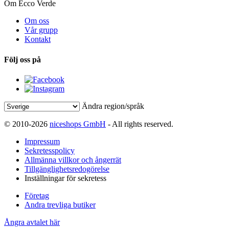
Om Ecco Verde
Om oss
Vår grupp
Kontakt
Följ oss på
Ändra region/språk
© 2010-2026
niceshops GmbH
- All rights reserved.
Impressum
Sekretesspolicy
Allmänna villkor och ångerrät
Tillgänglighetsredogörelse
Inställningar för sekretess
Företag
Andra trevliga butiker
Ångra avtalet här