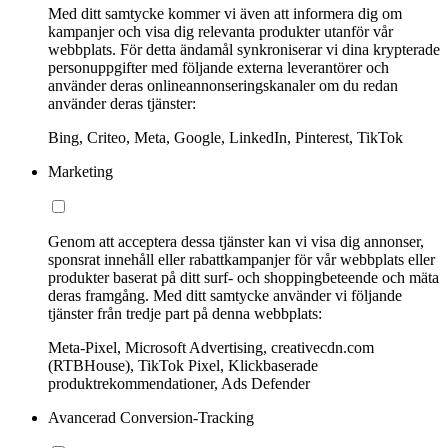
Med ditt samtycke kommer vi även att informera dig om
kampanjer och visa dig relevanta produkter utanför vår
webbplats. För detta ändamål synkroniserar vi dina krypterade
personuppgifter med följande externa leverantörer och
använder deras onlineannonseringskanaler om du redan
använder deras tjänster:
Bing, Criteo, Meta, Google, LinkedIn, Pinterest, TikTok
Marketing
Genom att acceptera dessa tjänster kan vi visa dig annonser,
sponsrat innehåll eller rabattkampanjer för vår webbplats eller
produkter baserat på ditt surf- och shoppingbeteende och mäta
deras framgång. Med ditt samtycke använder vi följande
tjänster från tredje part på denna webbplats:
Meta-Pixel, Microsoft Advertising, creativecdn.com
(RTBHouse), TikTok Pixel, Klickbaserade
produktrekommendationer, Ads Defender
Avancerad Conversion-Tracking