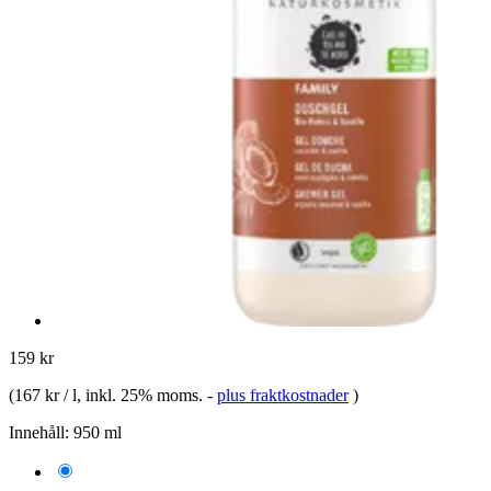
159 kr
(
167 kr / l
, inkl. 25% moms.
-
plus fraktkostnader
)
Innehåll:
950 ml