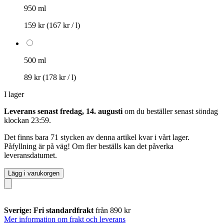
950 ml
159 kr
(167 kr / l)
500 ml
89 kr
(178 kr / l)
I lager
Leverans senast fredag, 14. augusti
om du beställer senast
söndag
klockan 23:59
.
Det finns bara 71 stycken av denna artikel kvar i vårt lager.
Påfyllning är på väg! Om fler beställs kan det påverka
leveransdatumet.
Lägg i varukorgen
Sverige: Fri standardfrakt
från 890 kr
Mer information om frakt och leverans