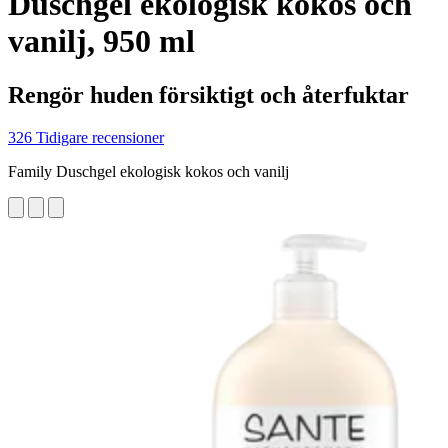
Duschgel ekologisk kokos och
vanilj, 950 ml
Rengör huden försiktigt och återfuktar
326 Tidigare recensioner
Family Duschgel ekologisk kokos och vanilj