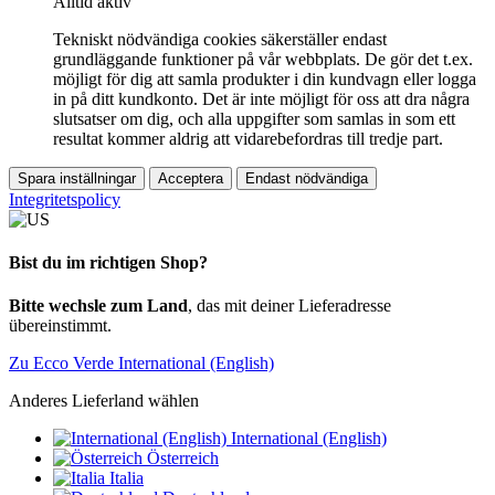
Alltid aktiv
Tekniskt nödvändiga cookies säkerställer endast
grundläggande funktioner på vår webbplats. De gör det t.ex.
möjligt för dig att samla produkter i din kundvagn eller logga
in på ditt kundkonto. Det är inte möjligt för oss att dra några
slutsatser om dig, och alla uppgifter som samlas in som ett
resultat kommer aldrig att vidarebefordras till tredje part.
Spara inställningar
Acceptera
Endast nödvändiga
Integritetspolicy
Bist du im richtigen Shop?
Bitte wechsle zum Land
, das mit deiner Lieferadresse
übereinstimmt.
Zu Ecco Verde International (English)
Anderes Lieferland wählen
International (English)
Österreich
Italia