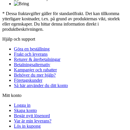
* Dessa fraktavgifter gäller för standardfrakt. Det kan tillkomma
ytterligare kostnader, t.ex. på grund av produkternas vikt, storlek
eller egenskaper. Du hittar denna information direkt i
produktbeskrivningen.
Hjälp och support
Göra en beställning
Frakt och leverans
Returer & återbetalningar
Betalningsalternativ
Kampanjer och rabatter
Behöver du mer hjälp?
Företagskunder
Så här använder du ditt konto
Mitt konto
Logga in
Skapa konto
Begär nytt lösenord
Var är min leverans?
Lös in kupong