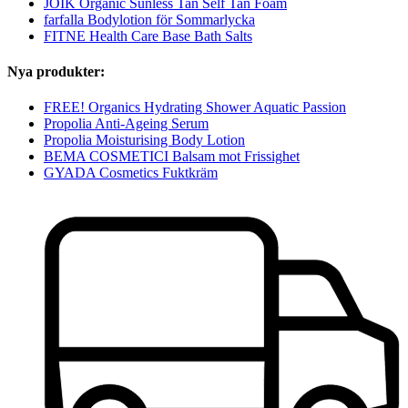
JOIK Organic Sunless Tan Self Tan Foam
farfalla Bodylotion för Sommarlycka
FITNE Health Care Base Bath Salts
Nya produkter:
FREE! Organics Hydrating Shower Aquatic Passion
Propolia Anti-Ageing Serum
Propolia Moisturising Body Lotion
BEMA COSMETICI Balsam mot Frissighet
GYADA Cosmetics Fuktkräm