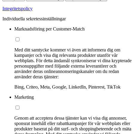
Integritetspolicy
Individuella sekretessinställningar
Marknadsföring per Customer-Match
Med ditt samtycke kommer vi även att informera dig om
kampanjer och visa dig relevanta produkter utanför vår
webbplats. För detta ändamål synkroniserar vi dina krypterade
personuppgifter med följande externa leverantörer och
använder deras onlineannonseringskanaler om du redan
använder deras tjänster:
Bing, Criteo, Meta, Google, LinkedIn, Pinterest, TikTok
Marketing
Genom att acceptera dessa tjänster kan vi visa dig annonser,
sponsrat innehåll eller rabattkampanjer för vår webbplats eller
produkter baserat på ditt surf- och shoppingbeteende och mäta