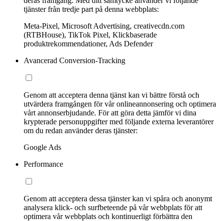
deras framgång. Med ditt samtycke använder vi följande
tjänster från tredje part på denna webbplats:
Meta-Pixel, Microsoft Advertising, creativecdn.com
(RTBHouse), TikTok Pixel, Klickbaserade
produktrekommendationer, Ads Defender
Avancerad Conversion-Tracking
Genom att acceptera denna tjänst kan vi bättre förstå och
utvärdera framgången för vår onlineannonsering och optimera
vårt annonserbjudande. För att göra detta jämför vi dina
krypterade personuppgifter med följande externa leverantörer
om du redan använder deras tjänster:
Google Ads
Performance
Genom att acceptera dessa tjänster kan vi spåra och anonymt
analysera klick- och surfbeteende på vår webbplats för att
optimera vår webbplats och kontinuerligt förbättra den