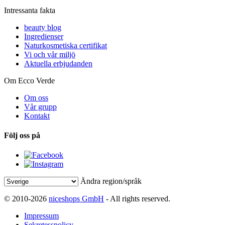
Intressanta fakta
beauty blog
Ingredienser
Naturkosmetiska certifikat
Vi och vår miljö
Aktuella erbjudanden
Om Ecco Verde
Om oss
Vår grupp
Kontakt
Följ oss på
Ändra region/språk
© 2010-2026
niceshops GmbH
- All rights reserved.
Impressum
Sekretesspolicy