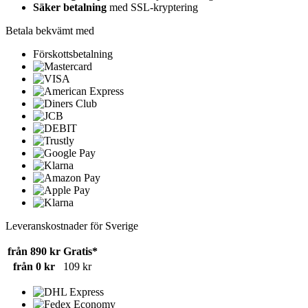
Säker betalning
med SSL-kryptering
Betala bekvämt med
Förskottsbetalning
Leveranskostnader för Sverige
från 890 kr
Gratis*
från 0 kr
109 kr