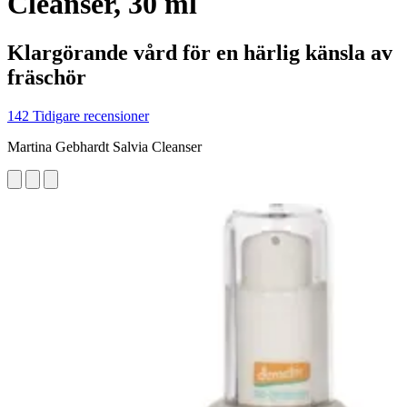
Cleanser, 30 ml
Klargörande vård för en härlig känsla av
fräschör
142 Tidigare recensioner
Martina Gebhardt Salvia Cleanser