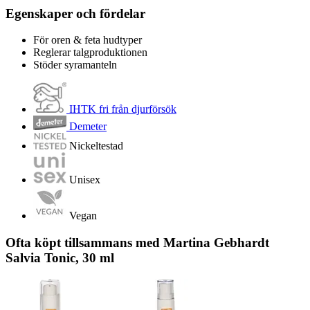
Egenskaper och fördelar
För oren & feta hudtyper
Reglerar talgproduktionen
Stöder syramanteln
IHTK fri från djurförsök
Demeter
Nickeltestad
Unisex
Vegan
Ofta köpt tillsammans med Martina Gebhardt
Salvia Tonic, 30 ml