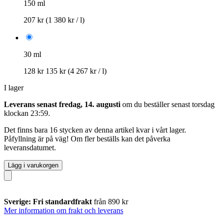
150 ml
207 kr
(1 380 kr / l)
30 ml
128 kr
135 kr
(4 267 kr / l)
I lager
Leverans senast fredag, 14. augusti
om du beställer senast
torsdag
klockan 23:59
.
Det finns bara 16 stycken av denna artikel kvar i vårt lager.
Påfyllning är på väg! Om fler beställs kan det påverka
leveransdatumet.
Lägg i varukorgen
Sverige: Fri standardfrakt
från 890 kr
Mer information om frakt och leverans