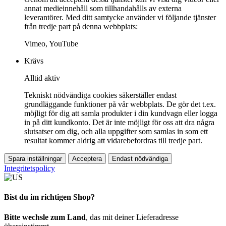
annat medieinnehåll som tillhandahålls av externa
leverantörer. Med ditt samtycke använder vi följande tjänster
från tredje part på denna webbplats:
Vimeo, YouTube
Krävs
Alltid aktiv
Tekniskt nödvändiga cookies säkerställer endast
grundläggande funktioner på vår webbplats. De gör det t.ex.
möjligt för dig att samla produkter i din kundvagn eller logga
in på ditt kundkonto. Det är inte möjligt för oss att dra några
slutsatser om dig, och alla uppgifter som samlas in som ett
resultat kommer aldrig att vidarebefordras till tredje part.
Spara inställningar
Acceptera
Endast nödvändiga
Integritetspolicy
Bist du im richtigen Shop?
Bitte wechsle zum Land
, das mit deiner Lieferadresse