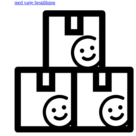
med varje beställning