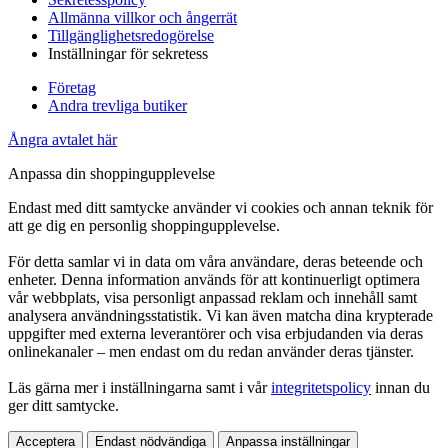
Allmänna villkor och ångerrät
Tillgänglighetsredogörelse
Inställningar för sekretess
Företag
Andra trevliga butiker
Ångra avtalet här
Anpassa din shoppingupplevelse
Endast med ditt samtycke använder vi cookies och annan teknik för
att ge dig en personlig shoppingupplevelse.
För detta samlar vi in data om våra användare, deras beteende och
enheter. Denna information används för att kontinuerligt optimera
vår webbplats, visa personligt anpassad reklam och innehåll samt
analysera användningsstatistik. Vi kan även matcha dina krypterade
uppgifter med externa leverantörer och visa erbjudanden via deras
onlinekanaler – men endast om du redan använder deras tjänster.
Läs gärna mer i inställningarna samt i vår
integritetspolicy
innan du
ger ditt samtycke.
Acceptera
Endast nödvändiga
Anpassa inställningar