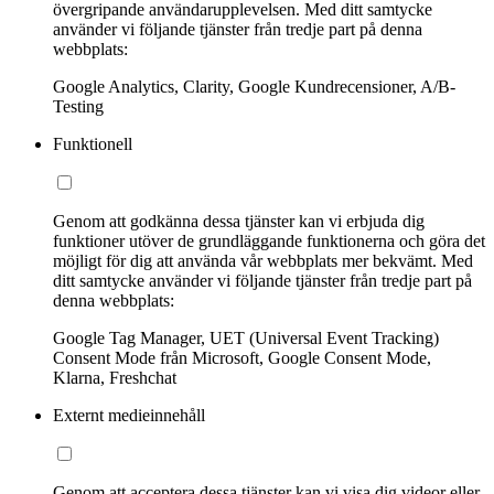
övergripande användarupplevelsen. Med ditt samtycke
använder vi följande tjänster från tredje part på denna
webbplats:
Google Analytics, Clarity, Google Kundrecensioner, A/B-
Testing
Funktionell
Genom att godkänna dessa tjänster kan vi erbjuda dig
funktioner utöver de grundläggande funktionerna och göra det
möjligt för dig att använda vår webbplats mer bekvämt. Med
ditt samtycke använder vi följande tjänster från tredje part på
denna webbplats:
Google Tag Manager, UET (Universal Event Tracking)
Consent Mode från Microsoft, Google Consent Mode,
Klarna, Freshchat
Externt medieinnehåll
Genom att acceptera dessa tjänster kan vi visa dig videor eller