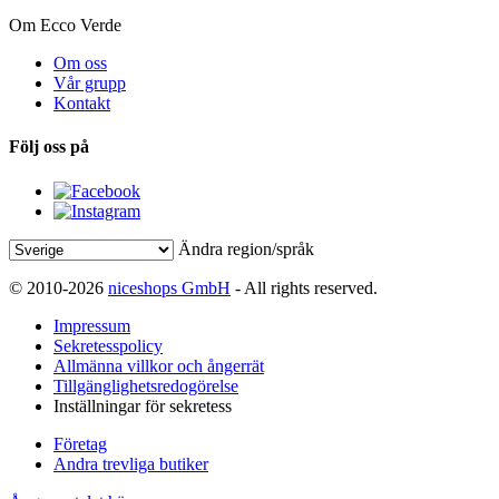
Om Ecco Verde
Om oss
Vår grupp
Kontakt
Följ oss på
Ändra region/språk
© 2010-2026
niceshops GmbH
- All rights reserved.
Impressum
Sekretesspolicy
Allmänna villkor och ångerrät
Tillgänglighetsredogörelse
Inställningar för sekretess
Företag
Andra trevliga butiker