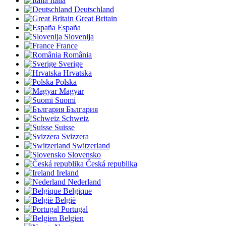
Italia
Deutschland
Great Britain
España
Slovenija
France
România
Sverige
Hrvatska
Polska
Magyar
Suomi
България
Schweiz
Suisse
Svizzera
Switzerland
Slovensko
Česká republika
Ireland
Nederland
Belgique
België
Portugal
Belgien