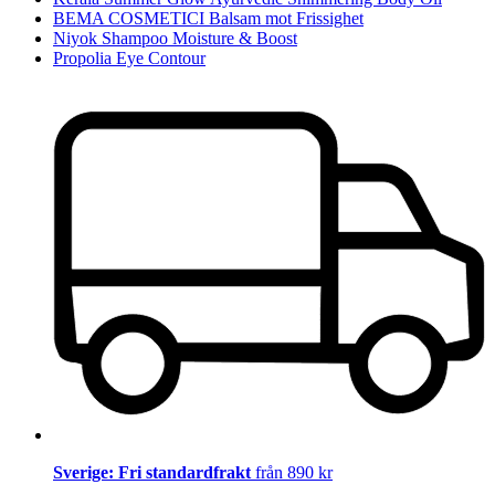
BEMA COSMETICI Balsam mot Frissighet
Niyok Shampoo Moisture & Boost
Propolia Eye Contour
Sverige: Fri standardfrakt
från 890 kr