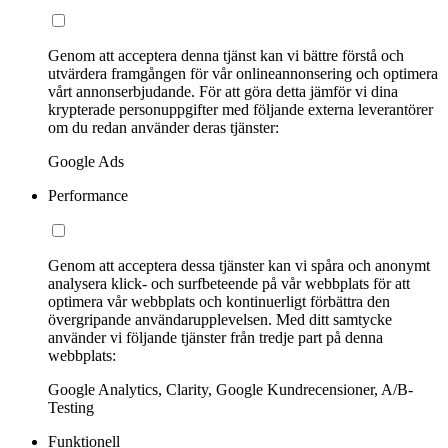
Genom att acceptera denna tjänst kan vi bättre förstå och
utvärdera framgången för vår onlineannonsering och optimera
vårt annonserbjudande. För att göra detta jämför vi dina
krypterade personuppgifter med följande externa leverantörer
om du redan använder deras tjänster:
Google Ads
Performance
Genom att acceptera dessa tjänster kan vi spåra och anonymt
analysera klick- och surfbeteende på vår webbplats för att
optimera vår webbplats och kontinuerligt förbättra den
övergripande användarupplevelsen. Med ditt samtycke
använder vi följande tjänster från tredje part på denna
webbplats:
Google Analytics, Clarity, Google Kundrecensioner, A/B-
Testing
Funktionell