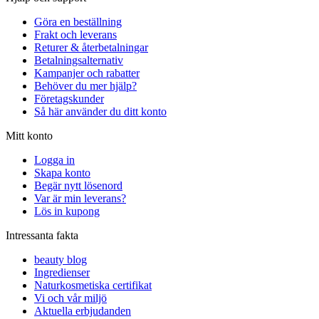
Göra en beställning
Frakt och leverans
Returer & återbetalningar
Betalningsalternativ
Kampanjer och rabatter
Behöver du mer hjälp?
Företagskunder
Så här använder du ditt konto
Mitt konto
Logga in
Skapa konto
Begär nytt lösenord
Var är min leverans?
Lös in kupong
Intressanta fakta
beauty blog
Ingredienser
Naturkosmetiska certifikat
Vi och vår miljö
Aktuella erbjudanden