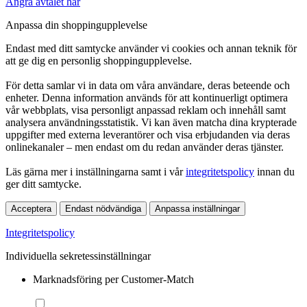
Ångra avtalet här
Anpassa din shoppingupplevelse
Endast med ditt samtycke använder vi cookies och annan teknik för
att ge dig en personlig shoppingupplevelse.
För detta samlar vi in data om våra användare, deras beteende och
enheter. Denna information används för att kontinuerligt optimera
vår webbplats, visa personligt anpassad reklam och innehåll samt
analysera användningsstatistik. Vi kan även matcha dina krypterade
uppgifter med externa leverantörer och visa erbjudanden via deras
onlinekanaler – men endast om du redan använder deras tjänster.
Läs gärna mer i inställningarna samt i vår
integritetspolicy
innan du
ger ditt samtycke.
Acceptera
Endast nödvändiga
Anpassa inställningar
Integritetspolicy
Individuella sekretessinställningar
Marknadsföring per Customer-Match