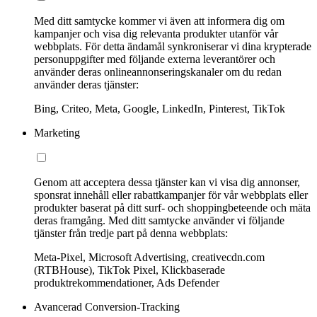
Med ditt samtycke kommer vi även att informera dig om
kampanjer och visa dig relevanta produkter utanför vår
webbplats. För detta ändamål synkroniserar vi dina krypterade
personuppgifter med följande externa leverantörer och
använder deras onlineannonseringskanaler om du redan
använder deras tjänster:
Bing, Criteo, Meta, Google, LinkedIn, Pinterest, TikTok
Marketing
Genom att acceptera dessa tjänster kan vi visa dig annonser,
sponsrat innehåll eller rabattkampanjer för vår webbplats eller
produkter baserat på ditt surf- och shoppingbeteende och mäta
deras framgång. Med ditt samtycke använder vi följande
tjänster från tredje part på denna webbplats:
Meta-Pixel, Microsoft Advertising, creativecdn.com
(RTBHouse), TikTok Pixel, Klickbaserade
produktrekommendationer, Ads Defender
Avancerad Conversion-Tracking