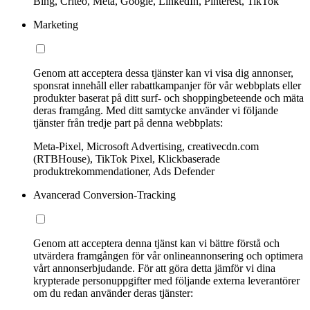
Bing, Criteo, Meta, Google, LinkedIn, Pinterest, TikTok
Marketing
Genom att acceptera dessa tjänster kan vi visa dig annonser,
sponsrat innehåll eller rabattkampanjer för vår webbplats eller
produkter baserat på ditt surf- och shoppingbeteende och mäta
deras framgång. Med ditt samtycke använder vi följande
tjänster från tredje part på denna webbplats:
Meta-Pixel, Microsoft Advertising, creativecdn.com
(RTBHouse), TikTok Pixel, Klickbaserade
produktrekommendationer, Ads Defender
Avancerad Conversion-Tracking
Genom att acceptera denna tjänst kan vi bättre förstå och
utvärdera framgången för vår onlineannonsering och optimera
vårt annonserbjudande. För att göra detta jämför vi dina
krypterade personuppgifter med följande externa leverantörer
om du redan använder deras tjänster: