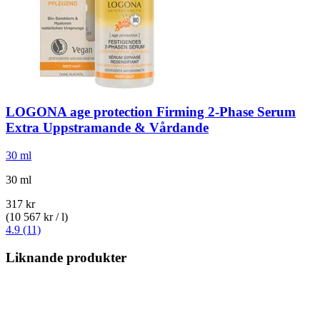
LOGONA
age protection Firming 2-​Phase Serum
Extra Uppstramande & Vårdande
30 ml
30 ml
317 kr
(10 567 kr / l)
4.9 (11)
Liknande produkter