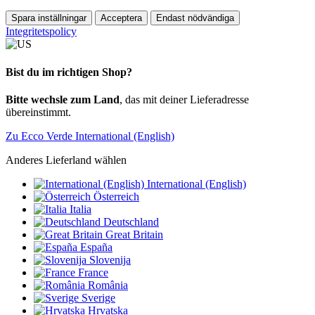
Spara inställningar
Acceptera
Endast nödvändiga
Integritetspolicy
Bist du im richtigen Shop?
Bitte wechsle zum Land
, das mit deiner Lieferadresse
übereinstimmt.
Zu Ecco Verde International (English)
Anderes Lieferland wählen
International (English)
Österreich
Italia
Deutschland
Great Britain
España
Slovenija
France
România
Sverige
Hrvatska