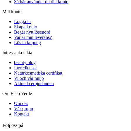
Så här använder du ditt konto
Mitt konto
Logga in
Skapa konto
Begär nytt lösenord
Var är min leverans?
Lös in kupong
Intressanta fakta
beauty blog
Ingredienser
Naturkosmetiska certifikat
Vi och vår miljö
Aktuella erbjudanden
Om Ecco Verde
Om oss
Vår grupp
Kontakt
Följ oss på