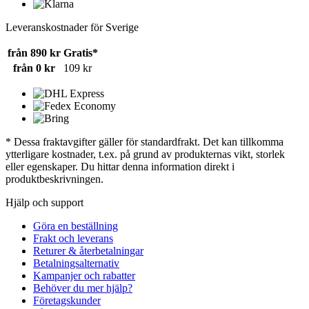
Leveranskostnader för Sverige
från 890 kr
Gratis*
från 0 kr
109 kr
* Dessa fraktavgifter gäller för standardfrakt. Det kan tillkomma
ytterligare kostnader, t.ex. på grund av produkternas vikt, storlek
eller egenskaper. Du hittar denna information direkt i
produktbeskrivningen.
Hjälp och support
Göra en beställning
Frakt och leverans
Returer & återbetalningar
Betalningsalternativ
Kampanjer och rabatter
Behöver du mer hjälp?
Företagskunder