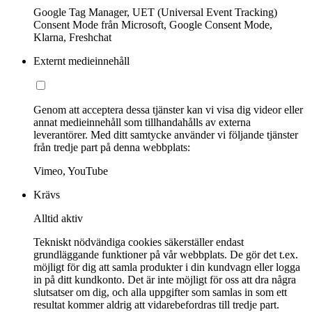
Google Tag Manager, UET (Universal Event Tracking)
Consent Mode från Microsoft, Google Consent Mode,
Klarna, Freshchat
Externt medieinnehåll
Genom att acceptera dessa tjänster kan vi visa dig videor eller
annat medieinnehåll som tillhandahålls av externa
leverantörer. Med ditt samtycke använder vi följande tjänster
från tredje part på denna webbplats:
Vimeo, YouTube
Krävs
Alltid aktiv
Tekniskt nödvändiga cookies säkerställer endast
grundläggande funktioner på vår webbplats. De gör det t.ex.
möjligt för dig att samla produkter i din kundvagn eller logga
in på ditt kundkonto. Det är inte möjligt för oss att dra några
slutsatser om dig, och alla uppgifter som samlas in som ett
resultat kommer aldrig att vidarebefordras till tredje part.