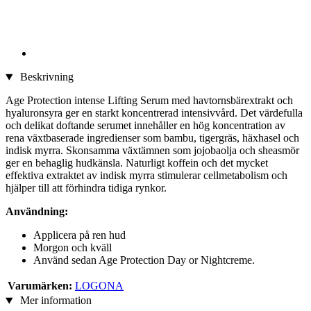
Beskrivning
Age Protection intense Lifting Serum med havtornsbärextrakt och
hyaluronsyra ger en starkt koncentrerad intensivvård. Det värdefulla
och delikat doftande serumet innehåller en hög koncentration av
rena växtbaserade ingredienser som bambu, tigergräs, häxhasel och
indisk myrra. Skonsamma växtämnen som jojobaolja och sheasmör
ger en behaglig hudkänsla. Naturligt koffein och det mycket
effektiva extraktet av indisk myrra stimulerar cellmetabolism och
hjälper till att förhindra tidiga rynkor.
Användning:
Applicera på ren hud
Morgon och kväll
Använd sedan Age Protection Day or Nightcreme.
Varumärken:
LOGONA
Mer information