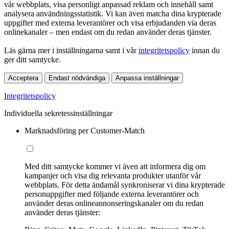
vår webbplats, visa personligt anpassad reklam och innehåll samt
analysera användningsstatistik. Vi kan även matcha dina krypterade
uppgifter med externa leverantörer och visa erbjudanden via deras
onlinekanaler – men endast om du redan använder deras tjänster.
Läs gärna mer i inställningarna samt i vår
integritetspolicy
innan du
ger ditt samtycke.
Acceptera
Endast nödvändiga
Anpassa inställningar
Integritetspolicy
Individuella sekretessinställningar
Marknadsföring per Customer-Match
Med ditt samtycke kommer vi även att informera dig om
kampanjer och visa dig relevanta produkter utanför vår
webbplats. För detta ändamål synkroniserar vi dina krypterade
personuppgifter med följande externa leverantörer och
använder deras onlineannonseringskanaler om du redan
använder deras tjänster: