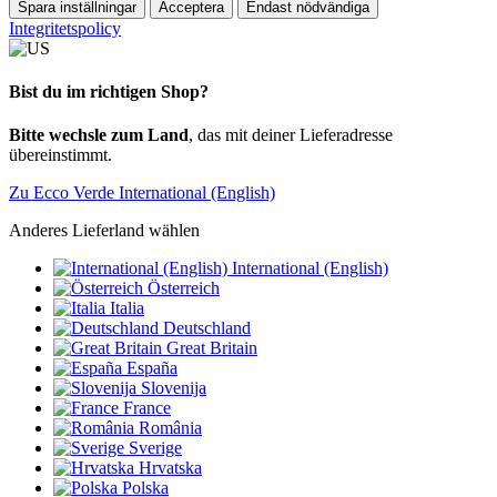
Spara inställningar
Acceptera
Endast nödvändiga
Integritetspolicy
Bist du im richtigen Shop?
Bitte wechsle zum Land
, das mit deiner Lieferadresse
übereinstimmt.
Zu Ecco Verde International (English)
Anderes Lieferland wählen
International (English)
Österreich
Italia
Deutschland
Great Britain
España
Slovenija
France
România
Sverige
Hrvatska
Polska