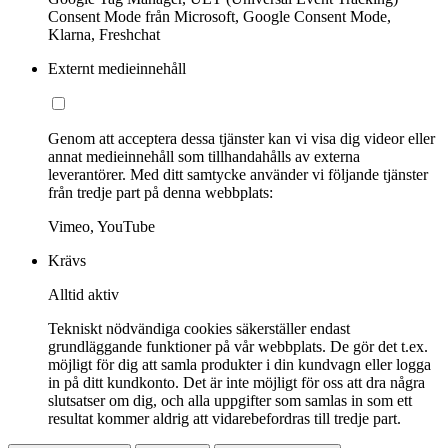
Consent Mode från Microsoft, Google Consent Mode,
Klarna, Freshchat
Externt medieinnehåll
Genom att acceptera dessa tjänster kan vi visa dig videor eller
annat medieinnehåll som tillhandahålls av externa
leverantörer. Med ditt samtycke använder vi följande tjänster
från tredje part på denna webbplats:
Vimeo, YouTube
Krävs
Alltid aktiv
Tekniskt nödvändiga cookies säkerställer endast
grundläggande funktioner på vår webbplats. De gör det t.ex.
möjligt för dig att samla produkter i din kundvagn eller logga
in på ditt kundkonto. Det är inte möjligt för oss att dra några
slutsatser om dig, och alla uppgifter som samlas in som ett
resultat kommer aldrig att vidarebefordras till tredje part.