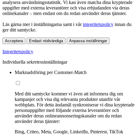
analysera användningsstatistik. Vi kan även matcha dina krypterade
uppgifter med externa leverantörer och visa erbjudanden via deras
onlinekanaler – men endast om du redan använder deras tjänster.
Läs gärna mer i inställningarna samt i vår
integritetspolicy
innan du
ger ditt samtycke.
Acceptera
Endast nödvändiga
Anpassa inställningar
Integritetspolicy
Individuella sekretessinställningar
Marknadsföring per Customer-Match
Med ditt samtycke kommer vi även att informera dig om
kampanjer och visa dig relevanta produkter utanför vår
webbplats. För detta ändamål synkroniserar vi dina krypterade
personuppgifter med följande externa leverantörer och
använder deras onlineannonseringskanaler om du redan
använder deras tjänster:
Bing, Criteo, Meta, Google, LinkedIn, Pinterest, TikTok