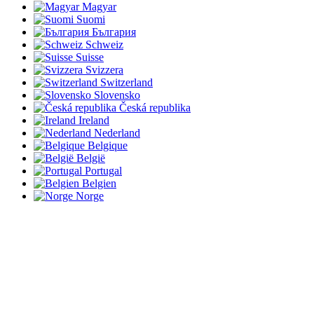
Magyar
Suomi
България
Schweiz
Suisse
Svizzera
Switzerland
Slovensko
Česká republika
Ireland
Nederland
Belgique
België
Portugal
Belgien
Norge