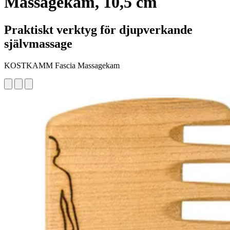
Massagekam, 10,5 cm
Praktiskt verktyg för djupverkande
självmassage
KOSTKAMM Fascia Massagekam