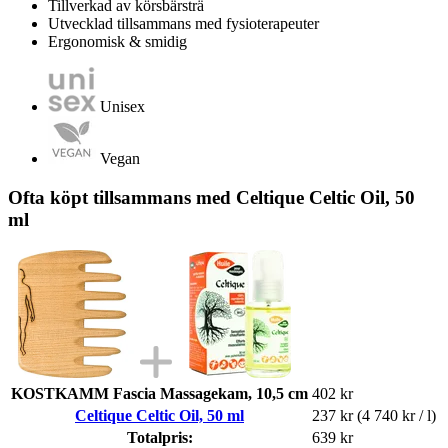
Tillverkad av körsbärsträ
Utvecklad tillsammans med fysioterapeuter
Ergonomisk & smidig
Unisex
Vegan
Ofta köpt tillsammans med Celtique Celtic Oil, 50
ml
KOSTKAMM Fascia Massagekam, 10,5 cm
402 kr
Celtique Celtic Oil, 50 ml
237 kr
(4 740 kr / l)
Totalpris:
639 kr