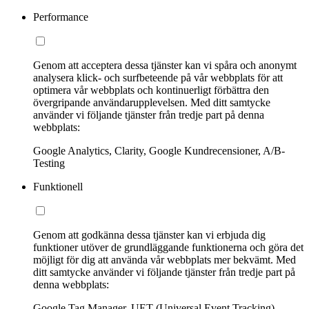
Performance
Genom att acceptera dessa tjänster kan vi spåra och anonymt
analysera klick- och surfbeteende på vår webbplats för att
optimera vår webbplats och kontinuerligt förbättra den
övergripande användarupplevelsen. Med ditt samtycke
använder vi följande tjänster från tredje part på denna
webbplats:
Google Analytics, Clarity, Google Kundrecensioner, A/B-
Testing
Funktionell
Genom att godkänna dessa tjänster kan vi erbjuda dig
funktioner utöver de grundläggande funktionerna och göra det
möjligt för dig att använda vår webbplats mer bekvämt. Med
ditt samtycke använder vi följande tjänster från tredje part på
denna webbplats:
Google Tag Manager, UET (Universal Event Tracking)