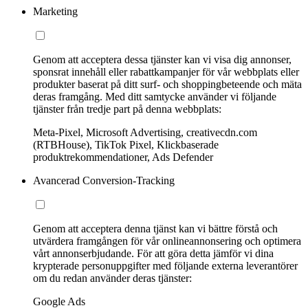
Marketing
Genom att acceptera dessa tjänster kan vi visa dig annonser,
sponsrat innehåll eller rabattkampanjer för vår webbplats eller
produkter baserat på ditt surf- och shoppingbeteende och mäta
deras framgång. Med ditt samtycke använder vi följande
tjänster från tredje part på denna webbplats:
Meta-Pixel, Microsoft Advertising, creativecdn.com
(RTBHouse), TikTok Pixel, Klickbaserade
produktrekommendationer, Ads Defender
Avancerad Conversion-Tracking
Genom att acceptera denna tjänst kan vi bättre förstå och
utvärdera framgången för vår onlineannonsering och optimera
vårt annonserbjudande. För att göra detta jämför vi dina
krypterade personuppgifter med följande externa leverantörer
om du redan använder deras tjänster:
Google Ads