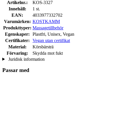
Artikelnr.:
KOS-3327
Innehåll:
1 st.
EAN:
4033977332702
Varumärken:
KOSTKAMM
Produkttyper:
Massagetillbehör
Egenskaper:
Plastfri, Unisex, Vegan
Certifikater:
Vegan utan certifikat
Material:
Körsbärsträ
Förvaring:
Skydda mot fukt
Juridisk information
Passar med