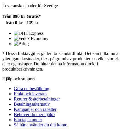
Leveranskostnader för Sverige
från 890 kr
Gratis*
från 0 kr
109 kr
* Dessa fraktavgifter gäller för standardfrakt. Det kan tillkomma
ytterligare kostnader, t.ex. på grund av produkternas vikt, storlek
eller egenskaper. Du hittar denna information direkt i
produktbeskrivningen.
Hjälp och support
Göra en beställning
Frakt och leverans
Returer & återbetalningar
Betalningsalternativ
Kampanjer och rabatter
Behöver du mer hjälp?
Företagskunder
Så här använder du ditt konto