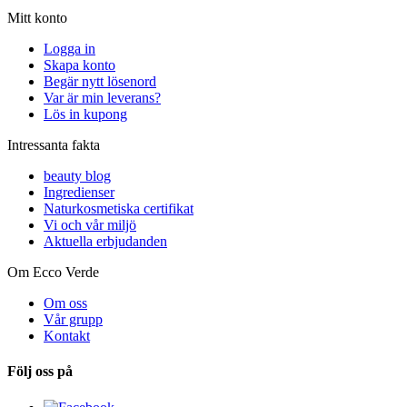
Mitt konto
Logga in
Skapa konto
Begär nytt lösenord
Var är min leverans?
Lös in kupong
Intressanta fakta
beauty blog
Ingredienser
Naturkosmetiska certifikat
Vi och vår miljö
Aktuella erbjudanden
Om Ecco Verde
Om oss
Vår grupp
Kontakt
Följ oss på