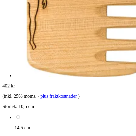
402 kr
(inkl. 25% moms.
-
plus fraktkostnader
)
Storlek:
10,5 cm
14,5 cm