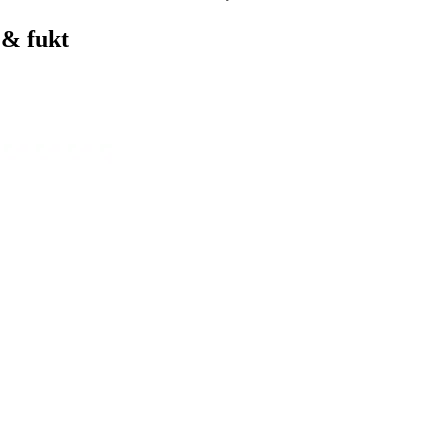
 & fukt