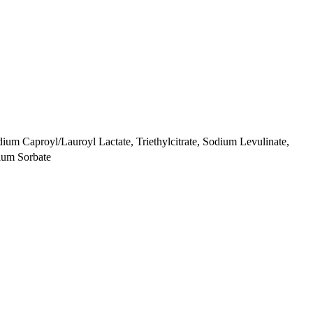
dium Caproyl/Lauroyl Lactate, Triethylcitrate, Sodium Levulinate,
sium Sorbate