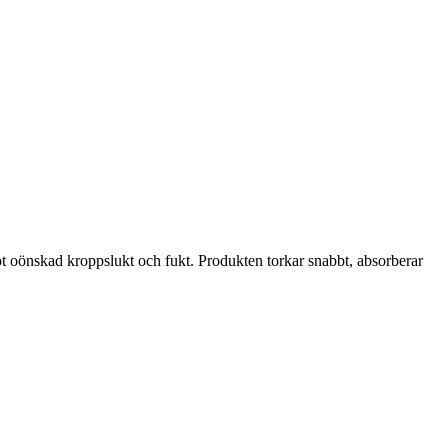
ot oönskad kroppslukt och fukt. Produkten torkar snabbt, absorberar