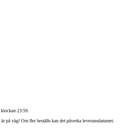
 klockan 23:59
.
g är på väg! Om fler beställs kan det påverka leveransdatumet.