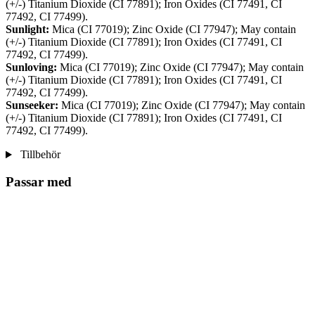
(+/-) Titanium Dioxide (CI 77891); Iron Oxides (CI 77491, CI
77492, CI 77499).
Sunlight:
Mica (CI 77019); Zinc Oxide (CI 77947); May contain
(+/-) Titanium Dioxide (CI 77891); Iron Oxides (CI 77491, CI
77492, CI 77499).
Sunloving:
Mica (CI 77019); Zinc Oxide (CI 77947); May contain
(+/-) Titanium Dioxide (CI 77891); Iron Oxides (CI 77491, CI
77492, CI 77499).
Sunseeker:
Mica (CI 77019); Zinc Oxide (CI 77947); May contain
(+/-) Titanium Dioxide (CI 77891); Iron Oxides (CI 77491, CI
77492, CI 77499).
Tillbehör
Passar med