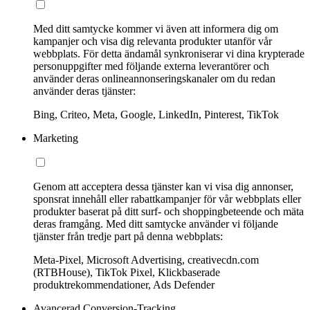
Med ditt samtycke kommer vi även att informera dig om
kampanjer och visa dig relevanta produkter utanför vår
webbplats. För detta ändamål synkroniserar vi dina krypterade
personuppgifter med följande externa leverantörer och
använder deras onlineannonseringskanaler om du redan
använder deras tjänster:
Bing, Criteo, Meta, Google, LinkedIn, Pinterest, TikTok
Marketing
Genom att acceptera dessa tjänster kan vi visa dig annonser,
sponsrat innehåll eller rabattkampanjer för vår webbplats eller
produkter baserat på ditt surf- och shoppingbeteende och mäta
deras framgång. Med ditt samtycke använder vi följande
tjänster från tredje part på denna webbplats:
Meta-Pixel, Microsoft Advertising, creativecdn.com
(RTBHouse), TikTok Pixel, Klickbaserade
produktrekommendationer, Ads Defender
Avancerad Conversion-Tracking