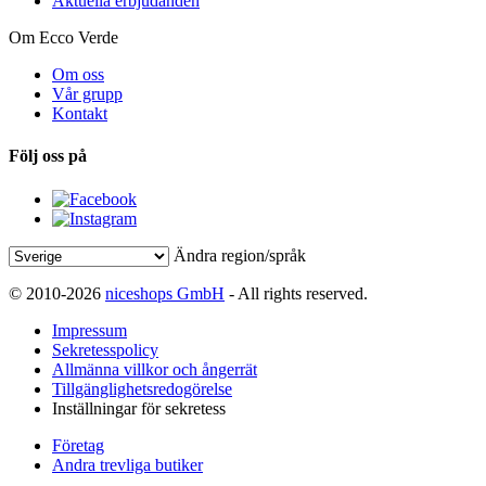
Aktuella erbjudanden
Om Ecco Verde
Om oss
Vår grupp
Kontakt
Följ oss på
Ändra region/språk
© 2010-2026
niceshops GmbH
- All rights reserved.
Impressum
Sekretesspolicy
Allmänna villkor och ångerrät
Tillgänglighetsredogörelse
Inställningar för sekretess
Företag
Andra trevliga butiker