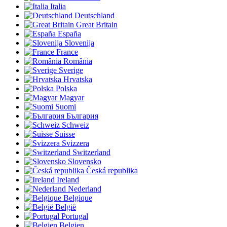
Italia
Deutschland
Great Britain
España
Slovenija
France
România
Sverige
Hrvatska
Polska
Magyar
Suomi
България
Schweiz
Suisse
Svizzera
Switzerland
Slovensko
Česká republika
Ireland
Nederland
Belgique
België
Portugal
Belgien