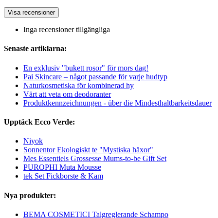
Visa recensioner
Inga recensioner tillgängliga
Senaste artiklarna:
En exklusiv "bukett rosor" för mors dag!
Pai Skincare – något passande för varje hudtyp
Naturkosmetiska för kombinerad hy
Värt att veta om deodoranter
Produktkennzeichnungen - über die Mindesthaltbarkeitsdauer
Upptäck Ecco Verde:
Niyok
Sonnentor Ekologiskt te "Mystiska häxor"
Mes Essentiels Grossesse Mums-to-be Gift Set
PUROPHI Muta Mousse
tek Set Fickborste & Kam
Nya produkter:
BEMA COSMETICI Talgreglerande Schampo