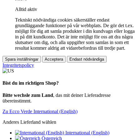
Alltid aktiv
Tekniskt nödvändiga cookies säkerställer endast
grundläggande funktioner på vår webbplats. De gör det t.ex.
möjligt för dig att samla produkter i din kundvagn eller logga
in på ditt kundkonto. Det är inte möjligt för oss att dra några
slutsatser om dig, och alla uppgifter som samlas in som ett
resultat kommer aldrig att vidarebefordras till tredje part.
Spara inställningar
Acceptera
Endast nödvändiga
Integritetspolicy
Bist du im richtigen Shop?
Bitte wechsle zum Land
, das mit deiner Lieferadresse
übereinstimmt.
Zu Ecco Verde International (English)
Anderes Lieferland wählen
International (English)
Österreich