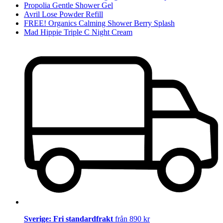
Propolia Gentle Shower Gel
Avril Lose Powder Refill
FREE! Organics Calming Shower Berry Splash
Mad Hippie Triple C Night Cream
Sverige: Fri standardfrakt
från 890 kr