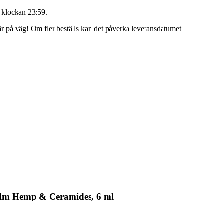
 klockan 23:59
.
 är på väg! Om fler beställs kan det påverka leveransdatumet.
Balm Hemp & Ceramides, 6 ml