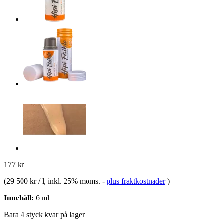
177 kr
(
29 500 kr / l
, inkl. 25% moms.
-
plus fraktkostnader
)
Innehåll:
6 ml
Bara 4 styck kvar på lager