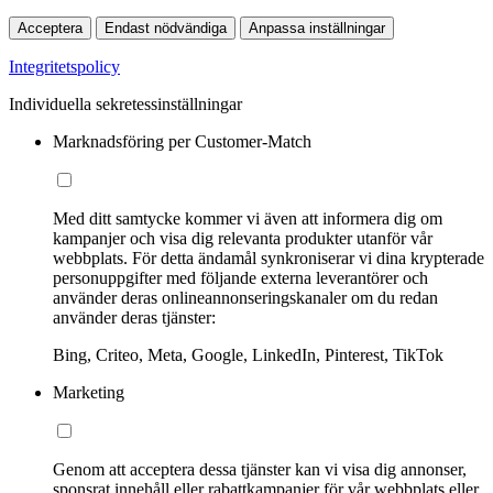
Acceptera
Endast nödvändiga
Anpassa inställningar
Integritetspolicy
Individuella sekretessinställningar
Marknadsföring per Customer-Match
Med ditt samtycke kommer vi även att informera dig om
kampanjer och visa dig relevanta produkter utanför vår
webbplats. För detta ändamål synkroniserar vi dina krypterade
personuppgifter med följande externa leverantörer och
använder deras onlineannonseringskanaler om du redan
använder deras tjänster:
Bing, Criteo, Meta, Google, LinkedIn, Pinterest, TikTok
Marketing
Genom att acceptera dessa tjänster kan vi visa dig annonser,
sponsrat innehåll eller rabattkampanjer för vår webbplats eller