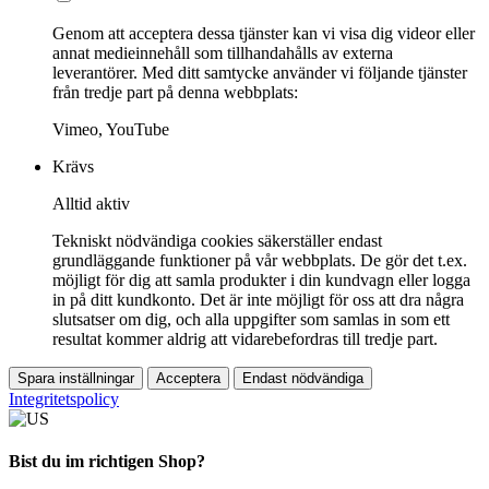
Genom att acceptera dessa tjänster kan vi visa dig videor eller
annat medieinnehåll som tillhandahålls av externa
leverantörer. Med ditt samtycke använder vi följande tjänster
från tredje part på denna webbplats:
Vimeo, YouTube
Krävs
Alltid aktiv
Tekniskt nödvändiga cookies säkerställer endast
grundläggande funktioner på vår webbplats. De gör det t.ex.
möjligt för dig att samla produkter i din kundvagn eller logga
in på ditt kundkonto. Det är inte möjligt för oss att dra några
slutsatser om dig, och alla uppgifter som samlas in som ett
resultat kommer aldrig att vidarebefordras till tredje part.
Spara inställningar
Acceptera
Endast nödvändiga
Integritetspolicy
Bist du im richtigen Shop?