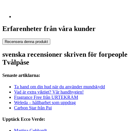
Erfarenheter från våra kunder
Recensera denna produkt
svenska recensioner skriven för forpeople
Tvålpåse
Senaste artiklarna:
Ta hand om din hud när du använder mundskydd
Vad är extra viktigt? Vår handhygien!
Fragrance Free från URTEKRAM
Weleda – hållbarhet som uppdrag
Carbon Star från Pai
Upptäck Ecco Verde:
Martina Gebhardt