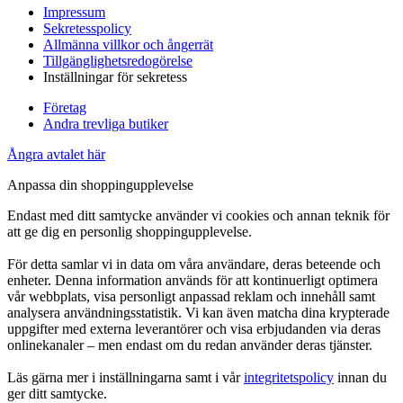
Impressum
Sekretesspolicy
Allmänna villkor och ångerrät
Tillgänglighetsredogörelse
Inställningar för sekretess
Företag
Andra trevliga butiker
Ångra avtalet här
Anpassa din shoppingupplevelse
Endast med ditt samtycke använder vi cookies och annan teknik för
att ge dig en personlig shoppingupplevelse.
För detta samlar vi in data om våra användare, deras beteende och
enheter. Denna information används för att kontinuerligt optimera
vår webbplats, visa personligt anpassad reklam och innehåll samt
analysera användningsstatistik. Vi kan även matcha dina krypterade
uppgifter med externa leverantörer och visa erbjudanden via deras
onlinekanaler – men endast om du redan använder deras tjänster.
Läs gärna mer i inställningarna samt i vår
integritetspolicy
innan du
ger ditt samtycke.