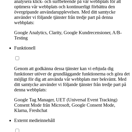
analysera klick- och surfbeteende på vår webbplats för att
optimera vår webbplats och kontinuerligt förbättra den
övergripande användarupplevelsen. Med ditt samtycke
använder vi följande tjänster från tredje part på denna
webbplats:
Google Analytics, Clarity, Google Kundrecensioner, A/B-
Testing
Funktionell
Genom att godkänna dessa tjänster kan vi erbjuda dig
funktioner utöver de grundläggande funktionerna och göra det
möjligt för dig att använda vår webbplats mer bekvämt. Med
ditt samtycke använder vi följande tjänster från tredje part på
denna webbplats:
Google Tag Manager, UET (Universal Event Tracking)
Consent Mode från Microsoft, Google Consent Mode,
Klarna, Freshchat
Externt medieinnehåll