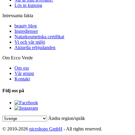
Lös in kupong
Intressanta fakta
beauty blog
Ingredienser
Naturkosmetiska certifikat
Vi och vår miljö
Aktuella erbjudanden
Om Ecco Verde
Om oss
Vår grupp
Kontakt
Följ oss på
Ändra region/språk
© 2010-2026
niceshops GmbH
- All rights reserved.