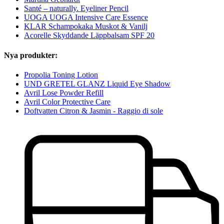
Santé – naturally. Eyeliner Pencil
UOGA UOGA Intensive Care Essence
KLAR Schampokaka Muskot & Vanilj
Acorelle Skyddande Läppbalsam SPF 20
Nya produkter:
Propolia Toning Lotion
UND GRETEL GLANZ Liquid Eye Shadow
Avril Lose Powder Refill
Avril Color Protective Care
Doftvatten Citron & Jasmin - Raggio di sole