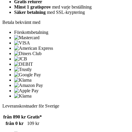
Gratis returer
Minst 1 gratisprov
med varje beställning
Säker betalning
med SSL-kryptering
Betala bekvämt med
Förskottsbetalning
Leveranskostnader för Sverige
från 890 kr
Gratis*
från 0 kr
109 kr