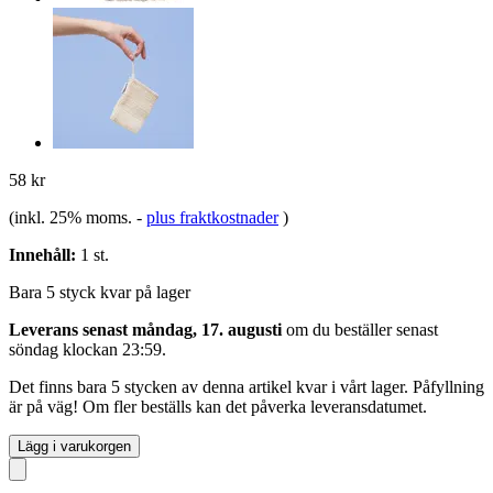
58 kr
(inkl. 25% moms.
-
plus fraktkostnader
)
Innehåll:
1 st.
Bara 5 styck kvar på lager
Leverans senast måndag, 17. augusti
om du beställer senast
söndag klockan 23:59
.
Det finns bara 5 stycken av denna artikel kvar i vårt lager. Påfyllning
är på väg! Om fler beställs kan det påverka leveransdatumet.
Lägg i varukorgen