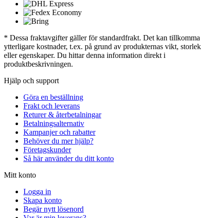
* Dessa fraktavgifter gäller för standardfrakt. Det kan tillkomma
ytterligare kostnader, t.ex. på grund av produkternas vikt, storlek
eller egenskaper. Du hittar denna information direkt i
produktbeskrivningen.
Hjälp och support
Göra en beställning
Frakt och leverans
Returer & återbetalningar
Betalningsalternativ
Kampanjer och rabatter
Behöver du mer hjälp?
Företagskunder
Så här använder du ditt konto
Mitt konto
Logga in
Skapa konto
Begär nytt lösenord
Var är min leverans?