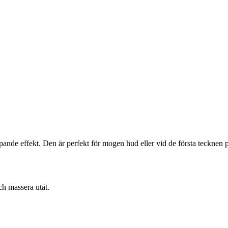
nde effekt. Den är perfekt för mogen hud eller vid de första tecknen 
ch massera utåt.