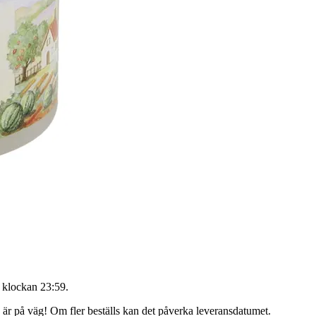
 klockan 23:59
.
g är på väg! Om fler beställs kan det påverka leveransdatumet.