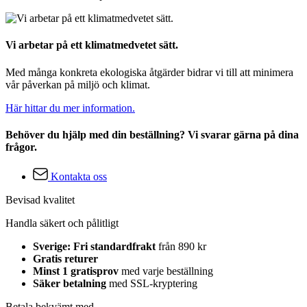
Vi arbetar på ett klimatmedvetet sätt.
Med många konkreta ekologiska åtgärder bidrar vi till att minimera
vår påverkan på miljö och klimat.
Här hittar du mer information.
Behöver du hjälp med din beställning? Vi svarar gärna på dina
frågor.
Kontakta oss
Bevisad kvalitet
Handla säkert och pålitligt
Sverige: Fri standardfrakt
från 890 kr
Gratis returer
Minst 1 gratisprov
med varje beställning
Säker betalning
med SSL-kryptering
Betala bekvämt med