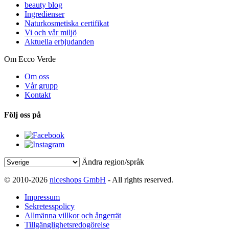
beauty blog
Ingredienser
Naturkosmetiska certifikat
Vi och vår miljö
Aktuella erbjudanden
Om Ecco Verde
Om oss
Vår grupp
Kontakt
Följ oss på
Ändra region/språk
© 2010-2026
niceshops GmbH
- All rights reserved.
Impressum
Sekretesspolicy
Allmänna villkor och ångerrät
Tillgänglighetsredogörelse