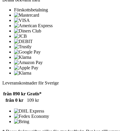
Förskottsbetalning
Leveranskostnader för Sverige
från 890 kr
Gratis*
från 0 kr
109 kr