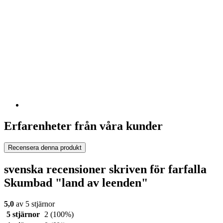
Erfarenheter från våra kunder
Recensera denna produkt
svenska recensioner skriven för farfalla
Skumbad "land av leenden"
5,0
av 5 stjärnor
5 stjärnor
2
(100%)