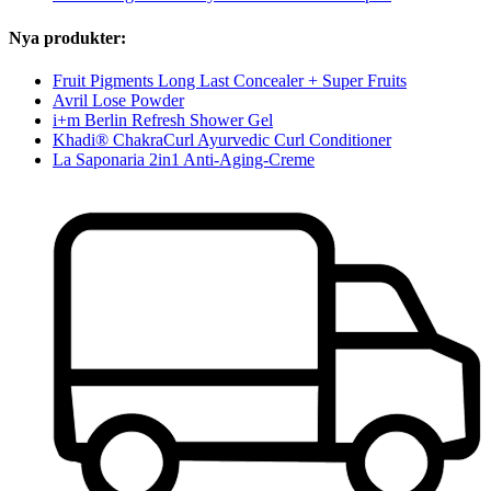
Nya produkter:
Fruit Pigments Long Last Concealer + Super Fruits
Avril Lose Powder
i+m Berlin Refresh Shower Gel
Khadi® ChakraCurl Ayurvedic Curl Conditioner
La Saponaria 2in1 Anti-Aging-Creme