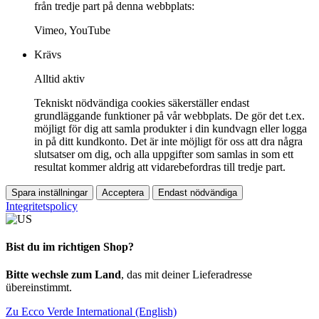
från tredje part på denna webbplats:
Vimeo, YouTube
Krävs
Alltid aktiv
Tekniskt nödvändiga cookies säkerställer endast
grundläggande funktioner på vår webbplats. De gör det t.ex.
möjligt för dig att samla produkter i din kundvagn eller logga
in på ditt kundkonto. Det är inte möjligt för oss att dra några
slutsatser om dig, och alla uppgifter som samlas in som ett
resultat kommer aldrig att vidarebefordras till tredje part.
Spara inställningar
Acceptera
Endast nödvändiga
Integritetspolicy
Bist du im richtigen Shop?
Bitte wechsle zum Land
, das mit deiner Lieferadresse
übereinstimmt.
Zu Ecco Verde International (English)