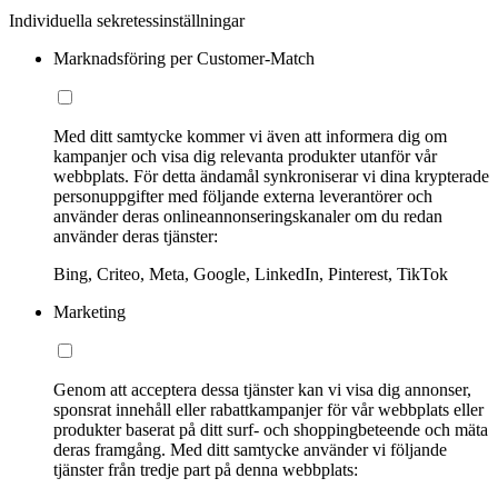
Individuella sekretessinställningar
Marknadsföring per Customer-Match
Med ditt samtycke kommer vi även att informera dig om
kampanjer och visa dig relevanta produkter utanför vår
webbplats. För detta ändamål synkroniserar vi dina krypterade
personuppgifter med följande externa leverantörer och
använder deras onlineannonseringskanaler om du redan
använder deras tjänster:
Bing, Criteo, Meta, Google, LinkedIn, Pinterest, TikTok
Marketing
Genom att acceptera dessa tjänster kan vi visa dig annonser,
sponsrat innehåll eller rabattkampanjer för vår webbplats eller
produkter baserat på ditt surf- och shoppingbeteende och mäta
deras framgång. Med ditt samtycke använder vi följande
tjänster från tredje part på denna webbplats: