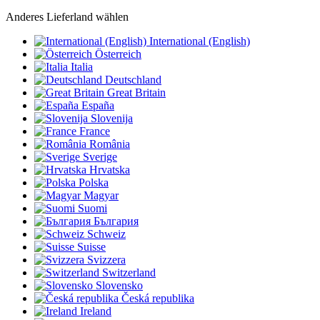
Anderes Lieferland wählen
International (English)
Österreich
Italia
Deutschland
Great Britain
España
Slovenija
France
România
Sverige
Hrvatska
Polska
Magyar
Suomi
България
Schweiz
Suisse
Svizzera
Switzerland
Slovensko
Česká republika
Ireland