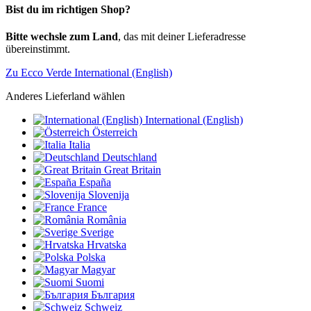
Bist du im richtigen Shop?
Bitte wechsle zum Land
, das mit deiner Lieferadresse
übereinstimmt.
Zu Ecco Verde International (English)
Anderes Lieferland wählen
International (English)
Österreich
Italia
Deutschland
Great Britain
España
Slovenija
France
România
Sverige
Hrvatska
Polska
Magyar
Suomi
България
Schweiz