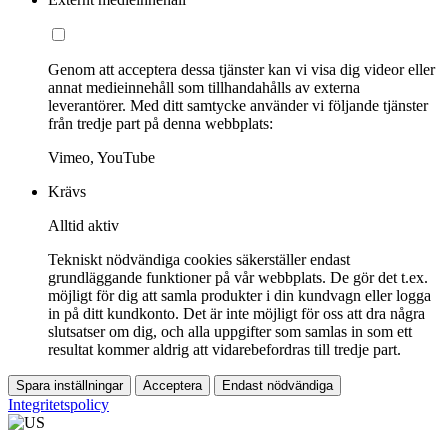
Genom att acceptera dessa tjänster kan vi visa dig videor eller
annat medieinnehåll som tillhandahålls av externa
leverantörer. Med ditt samtycke använder vi följande tjänster
från tredje part på denna webbplats:
Vimeo, YouTube
Krävs
Alltid aktiv
Tekniskt nödvändiga cookies säkerställer endast
grundläggande funktioner på vår webbplats. De gör det t.ex.
möjligt för dig att samla produkter i din kundvagn eller logga
in på ditt kundkonto. Det är inte möjligt för oss att dra några
slutsatser om dig, och alla uppgifter som samlas in som ett
resultat kommer aldrig att vidarebefordras till tredje part.
Spara inställningar
Acceptera
Endast nödvändiga
Integritetspolicy