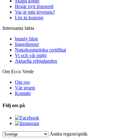
Skapa konto
Begär nytt lösenord
Var är min leverans?
Lös in kupong
Intressanta fakta
beauty blog
Ingredienser
Naturkosmetiska certifikat
Vi och vår miljö
Aktuella erbjudanden
Om Ecco Verde
Om oss
Vår grupp
Kontakt
Följ oss på
Ändra region/språk