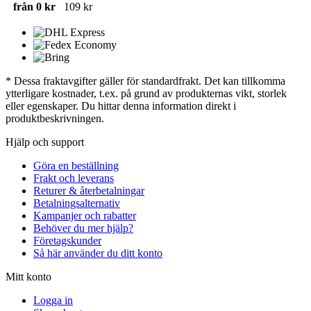
från 0 kr
109 kr
* Dessa fraktavgifter gäller för standardfrakt. Det kan tillkomma
ytterligare kostnader, t.ex. på grund av produkternas vikt, storlek
eller egenskaper. Du hittar denna information direkt i
produktbeskrivningen.
Hjälp och support
Göra en beställning
Frakt och leverans
Returer & återbetalningar
Betalningsalternativ
Kampanjer och rabatter
Behöver du mer hjälp?
Företagskunder
Så här använder du ditt konto
Mitt konto
Logga in