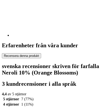
Erfarenheter från våra kunder
Recensera denna produkt
svenska recensioner skriven för farfalla
Neroli 10% (Orange Blossoms)
3 kundrecensioner i alla språk
4,4
av 5 stjärnor
5 stjärnor
7
(77%)
4 stjärnor
1
(11%)