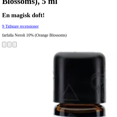
Blossoms), 5 ml
En magisk doft!
9 Tidigare recensioner
farfalla Neroli 10% (Orange Blossoms)