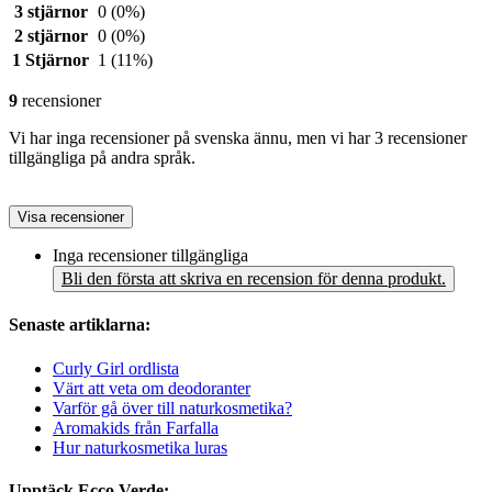
3 stjärnor
0
(0%)
2 stjärnor
0
(0%)
1 Stjärnor
1
(11%)
9
recensioner
Vi har inga recensioner på svenska ännu, men vi har 3 recensioner
tillgängliga på andra språk.
Visa recensioner
Inga recensioner tillgängliga
Bli den första att skriva en recension för denna produkt.
Senaste artiklarna:
Curly Girl ordlista
Värt att veta om deodoranter
Varför gå över till naturkosmetika?
Aromakids från Farfalla
Hur naturkosmetika luras
Upptäck Ecco Verde: