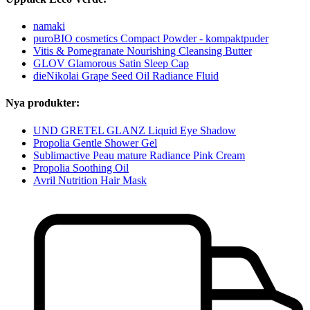
namaki
puroBIO cosmetics Compact Powder - kompaktpuder
Vitis & Pomegranate Nourishing Cleansing Butter
GLOV Glamorous Satin Sleep Cap
dieNikolai Grape Seed Oil Radiance Fluid
Nya produkter:
UND GRETEL GLANZ Liquid Eye Shadow
Propolia Gentle Shower Gel
Sublimactive Peau mature Radiance Pink Cream
Propolia Soothing Oil
Avril Nutrition Hair Mask