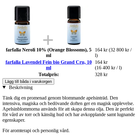
farfalla Neroli 10% (Orange Blossoms), 5
164 kr
(32 800 kr /
ml
l)
farfalla Lavendel Fein bio Grand Cru, 10
164 kr
ml
(16 400 kr / l)
Totalpris:
328 kr
Lägg till båda i varukorgen
Beskrivning
Tänk dig en promenad genom blommande apelsinträd. Den
intensiva, magiska och bedövande doften ger en magisk upplevelse.
Apelsinblommorna används för att skapa denna olja. Den är perfekt
för vård av torr och känslig hud och har avkopplande samt lugnande
egenskaper.
För aromterapi och personlig vård.