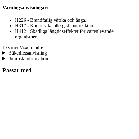
Varningsanvisningar:
H226 - Brandfarlig vätska och ånga.
H317 - Kan orsaka allergisk hudreaktion.
H412 - Skadliga långtidseffekter för vattenlevande
organismer.
Läs mer
Visa mindre
Säkerhetsanvisning
Juridisk information
Passar med