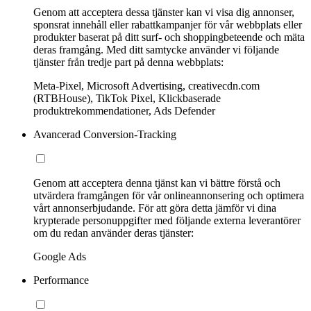
Genom att acceptera dessa tjänster kan vi visa dig annonser,
sponsrat innehåll eller rabattkampanjer för vår webbplats eller
produkter baserat på ditt surf- och shoppingbeteende och mäta
deras framgång. Med ditt samtycke använder vi följande
tjänster från tredje part på denna webbplats:
Meta-Pixel, Microsoft Advertising, creativecdn.com
(RTBHouse), TikTok Pixel, Klickbaserade
produktrekommendationer, Ads Defender
Avancerad Conversion-Tracking
Genom att acceptera denna tjänst kan vi bättre förstå och
utvärdera framgången för vår onlineannonsering och optimera
vårt annonserbjudande. För att göra detta jämför vi dina
krypterade personuppgifter med följande externa leverantörer
om du redan använder deras tjänster:
Google Ads
Performance