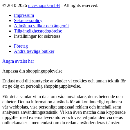
© 2010-2026
niceshops GmbH
- All rights reserved.
Impressum
Sekretesspolicy
Allmänna villkor och ångerrät
Tillgänglighetsredogörelse
Inställningar för sekretess
Företag
Andra trevliga butiker
Ångra avtalet här
Anpassa din shoppingupplevelse
Endast med ditt samtycke använder vi cookies och annan teknik för
att ge dig en personlig shoppingupplevelse.
För detta samlar vi in data om våra användare, deras beteende och
enheter. Denna information används för att kontinuerligt optimera
vår webbplats, visa personligt anpassad reklam och innehåll samt
analysera användningsstatistik. Vi kan även matcha dina krypterade
uppgifter med externa leverantörer och visa erbjudanden via deras
onlinekanaler – men endast om du redan använder deras tjänster.