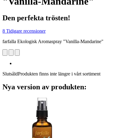
"Vanilla-Mandarine"
Den perfekta trösten!
8 Tidigare recensioner
farfalla Ekologisk Aromaspray "Vanilla-Mandarine"
Slutsåld
Produkten finns inte längre i vårt sortiment
Nya version av produkten: