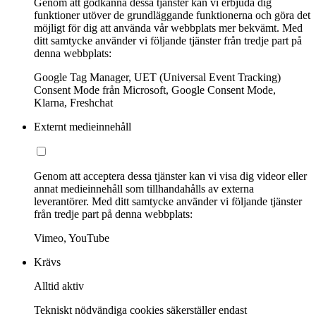
Genom att godkänna dessa tjänster kan vi erbjuda dig
funktioner utöver de grundläggande funktionerna och göra det
möjligt för dig att använda vår webbplats mer bekvämt. Med
ditt samtycke använder vi följande tjänster från tredje part på
denna webbplats:
Google Tag Manager, UET (Universal Event Tracking)
Consent Mode från Microsoft, Google Consent Mode,
Klarna, Freshchat
Externt medieinnehåll
Genom att acceptera dessa tjänster kan vi visa dig videor eller
annat medieinnehåll som tillhandahålls av externa
leverantörer. Med ditt samtycke använder vi följande tjänster
från tredje part på denna webbplats:
Vimeo, YouTube
Krävs
Alltid aktiv
Tekniskt nödvändiga cookies säkerställer endast