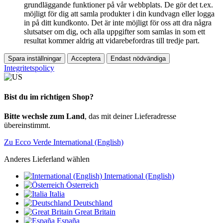
grundläggande funktioner på vår webbplats. De gör det t.ex.
möjligt för dig att samla produkter i din kundvagn eller logga
in på ditt kundkonto. Det är inte möjligt för oss att dra några
slutsatser om dig, och alla uppgifter som samlas in som ett
resultat kommer aldrig att vidarebefordras till tredje part.
Spara inställningar
Acceptera
Endast nödvändiga
Integritetspolicy
Bist du im richtigen Shop?
Bitte wechsle zum Land
, das mit deiner Lieferadresse
übereinstimmt.
Zu Ecco Verde International (English)
Anderes Lieferland wählen
International (English)
Österreich
Italia
Deutschland
Great Britain
España