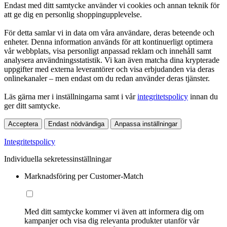
Endast med ditt samtycke använder vi cookies och annan teknik för
att ge dig en personlig shoppingupplevelse.
För detta samlar vi in data om våra användare, deras beteende och
enheter. Denna information används för att kontinuerligt optimera
vår webbplats, visa personligt anpassad reklam och innehåll samt
analysera användningsstatistik. Vi kan även matcha dina krypterade
uppgifter med externa leverantörer och visa erbjudanden via deras
onlinekanaler – men endast om du redan använder deras tjänster.
Läs gärna mer i inställningarna samt i vår
integritetspolicy
innan du
ger ditt samtycke.
Acceptera
Endast nödvändiga
Anpassa inställningar
Integritetspolicy
Individuella sekretessinställningar
Marknadsföring per Customer-Match
Med ditt samtycke kommer vi även att informera dig om
kampanjer och visa dig relevanta produkter utanför vår