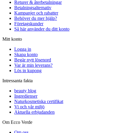
Returer & återbetalningar
Betalningsalternativ
Kampanjer och rabatter
Behöver du mer hjälp?
Företagskunder
Så här använder du ditt konto
Mitt konto
Logga in
Skapa konto
Begär nytt lösenord
Var är min leverans?
Lös in kupong
Intressanta fakta
beauty blog
Ingredienser
Naturkosmetiska certifikat
Vi och vår miljö
Aktuella erbjudanden
Om Ecco Verde
Om oss