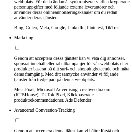
webbplats. För detta ändamål synkroniserar vi dina krypterade
personuppgifter med följande externa leverantörer och
använder deras onlineannonseringskanaler om du redan
använder deras tjänster:
Bing, Criteo, Meta, Google, LinkedIn, Pinterest, TikTok
Marketing
Genom att acceptera dessa tjänster kan vi visa dig annonser,
sponsrat innehåll eller rabattkampanjer för vår webbplats eller
produkter baserat på ditt surf- och shoppingbeteende och mäta
deras framgång. Med ditt samtycke använder vi följande
tjänster från tredje part på denna webbplats:
Meta-Pixel, Microsoft Advertising, creativecdn.com
(RTBHouse), TikTok Pixel, Klickbaserade
produktrekommendationer, Ads Defender
Avancerad Conversion-Tracking
Genom att acceptera denna tjänst kan vi bättre förstå och